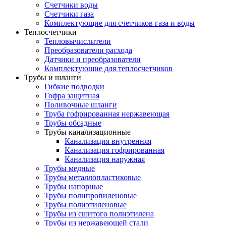
Счетчики воды
Счетчики газа
Комплектующие для счетчиков газа и воды
Теплосчетчики
Тепловычислители
Преобразователи расхода
Датчики и преобразователи
Комплектующие для теплосчетчиков
Трубы и шланги
Гибкие подводки
Гофра защитная
Поливочные шланги
Труба гофрированная нержавеющая
Трубы обсадные
Трубы канализационные
Канализация внутренняя
Канализация гофрированная
Канализация наружная
Трубы медные
Трубы металлопластиковые
Трубы напорные
Трубы полипропиленовые
Трубы полиэтиленовые
Трубы из сшитого полиэтилена
Трубы из нержавеющей стали