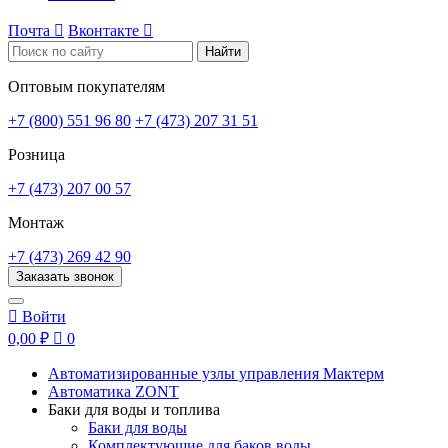
Почта

Вконтакте

Найти
Оптовым покупателям
+7 (800) 551 96 80
+7 (473) 207 31 51
Розница
+7 (473) 207 00 57
Монтаж
+7 (473) 269 42 90
Заказать звонок

Войти
0,00 ₽

0
Автоматизированные узлы управления Мактерм
Автоматика ZONT
Баки для воды и топлива
Баки для воды
Комплектующие для баков воды