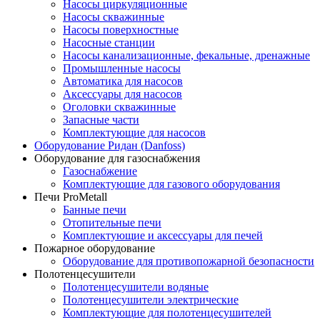
Насосы циркуляционные
Насосы скважинные
Насосы поверхностные
Насосные станции
Насосы канализационные, фекальные, дренажные
Промышленные насосы
Автоматика для насосов
Аксессуары для насосов
Оголовки скважинные
Запасные части
Комплектующие для насосов
Оборудование Ридан (Danfoss)
Оборудование для газоснабжения
Газоснабжение
Комплектующие для газового оборудования
Печи ProMetall
Банные печи
Отопительные печи
Комплектующие и аксессуары для печей
Пожарное оборудование
Оборудование для противопожарной безопасности
Полотенцесушители
Полотенцесушители водяные
Полотенцесушители электрические
Комплектующие для полотенцесушителей