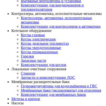
Вытяжные вентиляторы и установки
Комплектующие для кондиционеров и
тепловентиляторов
Контроллеры, автоматика, исполнительные механизмы
Контроллеры, автоматика, исполнительные
механизмы
Комплектующие для контроллеров и автоматики
Котельное оборудование
Котлы газовые
Котлы электрические
Котлы дизельное топливо/газ
Котлы твердотопливные
Котлы промышленные
Горелки
Запасные части
Комплектующие для котлов
Локальные очистные сооружения
Станции
Запчасти и комплектующие ЛОС
Мембранные расширительные баки
Гидроаккумуляторы для водоснабжения и ГВС
Мембранные баки (экспанзоматы) для отопления
Комплектующие для мембранных баков
Метизы и крепеж
Насосы