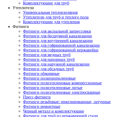
Комплектующие для труб
Утеплители
Универсальная теплоизоляция
Утеплители для труб и теплого пола
Комплектующие для утепления
Фитинги
Фитинги для аксиальной запрессовки
Фитинги для бесшумной канализации
Фитинги для внутренней канализации
Фитинги для гофрированной канализации
Фитинги для гофрированной нержавейки
Фитинги для медных труб
Фитинги для напорных труб
Фитинги для наружной канализации
Фитинги для обсадных труб
Фитинги обжимные
Фитинги полипропиленовые
Фитинги полиэтиленовые компрессионные
Фитинги полиэтиленовые литые
Фитинги полиэтиленовые электросварные
Пресс-фитинги
Фитинги резьбовые: никелированные, латунные
Фитинги ремонтные
Черный металл и комплектующие
Фитинги для труб из нержавеющей стали