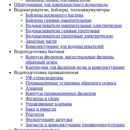
Оборудование для поверхностного водоотвода
Водонагреватели, бойлеры, теплоаккумуляторы
Бойлеры косвенного нагрева
Бойлеры газовые накопительные
Водонагреватели накопительные электрические
Водонагреватели газовые проточные
Водонагреватели проточные электрические
Запасные части
Комплектующие для водонагревателей
Водоподготовка бытовая
Корпусы фильтров, магистральные фильтры,
обратный осмос
Картриджи для фильтров воды и комплектующие
Водоподготовка промышленная
УФ-стерилизаторы
Промышленные установки обратного осмоса
Аэрация
Корпусы промышленных фильтров
Фильтры в сборе
Управляющие клапаны
Баки и емкости
Реагенты
Фильтрующие загрузки
Запчасти и комплектующие промводоподготовки
Водосливная арматура