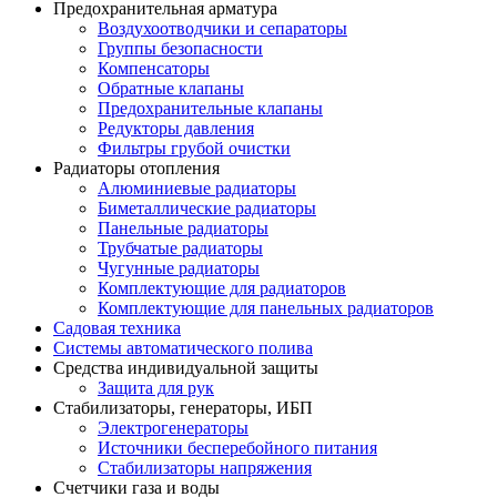
Предохранительная арматура
Воздухоотводчики и сепараторы
Группы безопасности
Компенсаторы
Обратные клапаны
Предохранительные клапаны
Редукторы давления
Фильтры грубой очистки
Радиаторы отопления
Алюминиевые радиаторы
Биметаллические радиаторы
Панельные радиаторы
Трубчатые радиаторы
Чугунные радиаторы
Комплектующие для радиаторов
Комплектующие для панельных радиаторов
Садовая техника
Системы автоматического полива
Средства индивидуальной защиты
Защита для рук
Стабилизаторы, генераторы, ИБП
Электрогенераторы
Источники бесперебойного питания
Стабилизаторы напряжения
Счетчики газа и воды