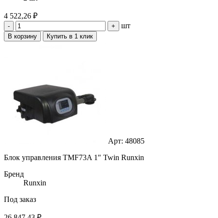
4 522,26 ₽
шт
-
+
В корзину
Купить в 1 клик
Арт: 48085
Блок управления TMF73A 1" Twin Runxin
Бренд
Runxin
Под заказ
26 847,43 ₽