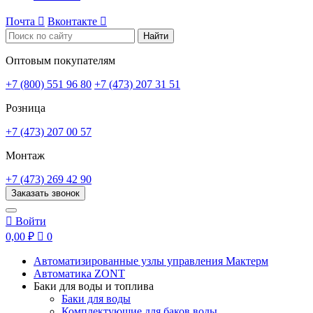
Почта

Вконтакте

Найти
Оптовым покупателям
+7 (800) 551 96 80
+7 (473) 207 31 51
Розница
+7 (473) 207 00 57
Монтаж
+7 (473) 269 42 90
Заказать звонок

Войти
0,00 ₽

0
Автоматизированные узлы управления Мактерм
Автоматика ZONT
Баки для воды и топлива
Баки для воды
Комплектующие для баков воды