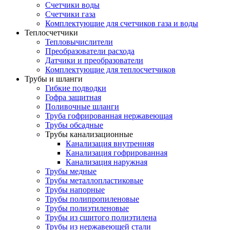
Счетчики воды
Счетчики газа
Комплектующие для счетчиков газа и воды
Теплосчетчики
Тепловычислители
Преобразователи расхода
Датчики и преобразователи
Комплектующие для теплосчетчиков
Трубы и шланги
Гибкие подводки
Гофра защитная
Поливочные шланги
Труба гофрированная нержавеющая
Трубы обсадные
Трубы канализационные
Канализация внутренняя
Канализация гофрированная
Канализация наружная
Трубы медные
Трубы металлопластиковые
Трубы напорные
Трубы полипропиленовые
Трубы полиэтиленовые
Трубы из сшитого полиэтилена
Трубы из нержавеющей стали