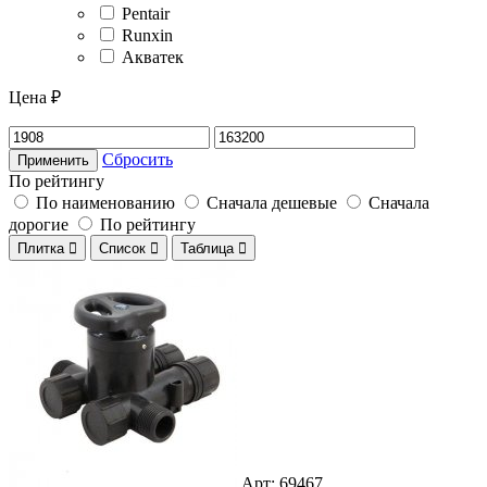
Pentair
Runxin
Акватек
Цена ₽
Сбросить
Применить
По рейтингу
По наименованию
Сначала дешевые
Сначала
дорогие
По рейтингу
Плитка

Список

Таблица

Арт: 69467