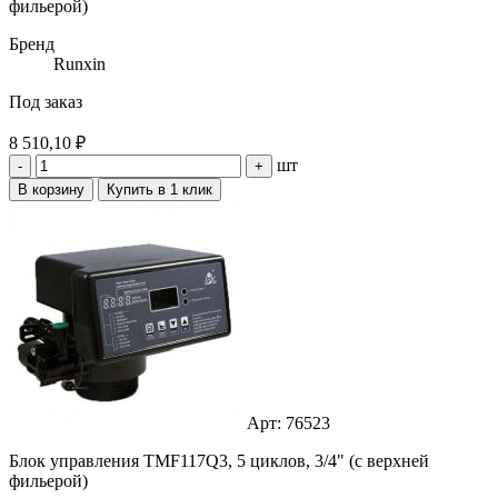
фильерой)
Бренд
Runxin
Под заказ
8 510,10 ₽
шт
-
+
В корзину
Купить в 1 клик
Арт: 76523
Блок управления TMF117Q3, 5 циклов, 3/4" (с верхней
фильерой)