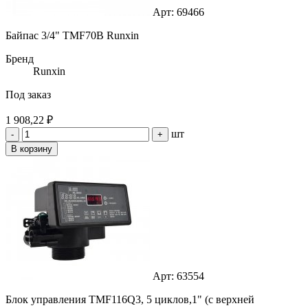
Арт: 69466
Байпас 3/4" TMF70B Runxin
Бренд
Runxin
Под заказ
1 908,22 ₽
шт
-
+
В корзину
Арт: 63554
Блок управления TMF116Q3, 5 циклов,1" (с верхней