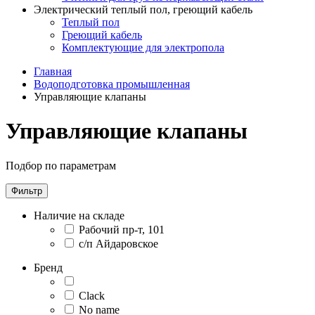
Электрический теплый пол, греющий кабель
Теплый пол
Греющий кабель
Комплектующие для электропола
Главная
Водоподготовка промышленная
Управляющие клапаны
Управляющие клапаны
Подбор по параметрам
Фильтр
Наличие на складе
Рабочий пр-т, 101
с/п Айдаровское
Бренд
Clack
No name