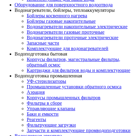
Оборудование для поверхностного водоотвода
Водонагреватели, бойлеры, теплоаккумуляторы
Бойлеры косвенного нагрева
Бойлеры газовые накопительные
Водонагреватели накопительные электрические
Водонагреватели газовые проточные
Водонагреватели проточные электрические
Запасные части
Комплектующие для водонагревателей
Водоподготовка бытовая
Корпусы фильтров, магистральные фильтры,
обратный осмос
Картриджи для фильтров воды и комплектующие
Водоподготовка промышленная
УФ-стерилизаторы
Промышленные установки обратного осмоса
Аэрация
Корпусы промышленных фильтров
Фильтры в сборе
Управляющие клапаны
Баки и емкости
Реагенты
Фильтрующие загрузки
Запчасти и комплектующие промводоподготовки
Водосливная арматура