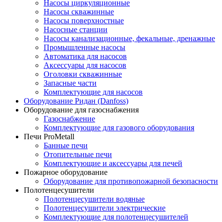
Насосы циркуляционные
Насосы скважинные
Насосы поверхностные
Насосные станции
Насосы канализационные, фекальные, дренажные
Промышленные насосы
Автоматика для насосов
Аксессуары для насосов
Оголовки скважинные
Запасные части
Комплектующие для насосов
Оборудование Ридан (Danfoss)
Оборудование для газоснабжения
Газоснабжение
Комплектующие для газового оборудования
Печи ProMetall
Банные печи
Отопительные печи
Комплектующие и аксессуары для печей
Пожарное оборудование
Оборудование для противопожарной безопасности
Полотенцесушители
Полотенцесушители водяные
Полотенцесушители электрические
Комплектующие для полотенцесушителей