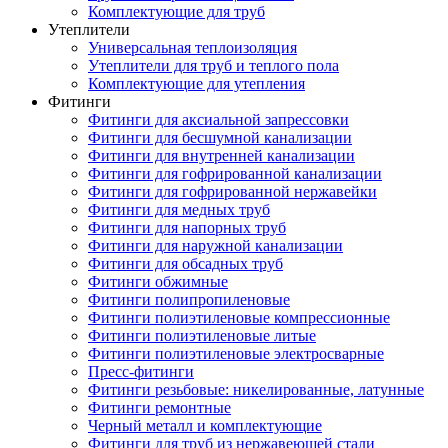
Комплектующие для труб
Утеплители
Универсальная теплоизоляция
Утеплители для труб и теплого пола
Комплектующие для утепления
Фитинги
Фитинги для аксиальной запрессовки
Фитинги для бесшумной канализации
Фитинги для внутренней канализации
Фитинги для гофрированной канализации
Фитинги для гофрированной нержавейки
Фитинги для медных труб
Фитинги для напорных труб
Фитинги для наружной канализации
Фитинги для обсадных труб
Фитинги обжимные
Фитинги полипропиленовые
Фитинги полиэтиленовые компрессионные
Фитинги полиэтиленовые литые
Фитинги полиэтиленовые электросварные
Пресс-фитинги
Фитинги резьбовые: никелированные, латунные
Фитинги ремонтные
Черный металл и комплектующие
Фитинги для труб из нержавеющей стали