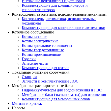
Вытяжные вентиляторы и установки
Комплектующие для кондиционеров и
тепловентиляторов
Контроллеры, автоматика, исполнительные механизмы
Контроллеры, автоматика, исполнительные
механизмы
Комплектующие для контроллеров и автоматики
Котельное оборудование
Котлы газовые
Котлы электрические
Котлы дизельное топливо/газ
Котлы твердотопливные
Котлы промышленные
Горелки
Запасные части
Комплектующие для котлов
Локальные очистные сооружения
Станции
Запчасти и комплектующие ЛОС
Мембранные расширительные баки
Гидроаккумуляторы для водоснабжения и ГВС
Мембранные баки (экспанзоматы) для отопления
Комплектующие для мембранных баков
Метизы и крепеж
Насосы