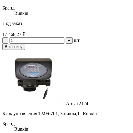
Бренд
Runxin
Под заказ
17 468,27 ₽
шт
-
+
В корзину
Арт: 72124
Блок управления TMF67P1, 3 цикла,1" Runxin
Бренд
Runxin