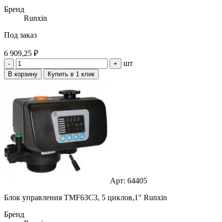
Бренд
Runxin
Под заказ
6 909,25 ₽
шт
-
+
В корзину
Купить в 1 клик
Арт: 64405
Блок управления TMF63С3, 5 циклов,1" Runxin
Бренд