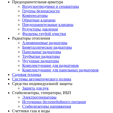
Предохранительная арматура
Воздухоотводчики и сепараторы
Группы безопасности
Компенсаторы
Обратные клапаны
Предохранительные клапаны
Редукторы давления
Фильтры грубой очистки
Радиаторы отопления
Алюминиевые радиаторы
Биметаллические радиаторы
Панельные радиаторы
Трубчатые радиаторы
Чугунные радиаторы
Комплектующие для радиаторов
Комплектующие для панельных радиаторов
Садовая техника
Системы автоматического полива
Средства индивидуальной защиты
Защита для рук
Стабилизаторы, генераторы, ИБП
Электрогенераторы
Источники бесперебойного питания
Стабилизаторы напряжения
Счетчики газа и воды