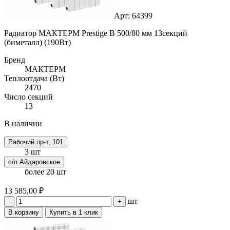
Арт: 64399
Радиатор МАКТЕРМ Prestige B 500/80 мм 13секций
(биметалл) (190Вт)
Бренд
МАКТЕРМ
Теплоотдача (Вт)
2470
Число секций
13
В наличии
Рабочий пр-т, 101
3 шт
с/п Айдаровское
более 20 шт
13 585,00 ₽
шт
-
+
В корзину
Купить в 1 клик