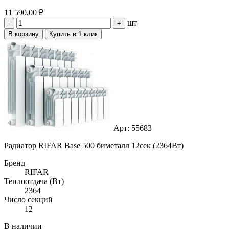
11 590,00 ₽
шт
-
+
В корзину
Купить в 1 клик
Арт: 55683
Радиатор RIFAR Base 500 биметалл 12сек (2364Вт)
Бренд
RIFAR
Теплоотдача (Вт)
2364
Число секций
12
В наличии