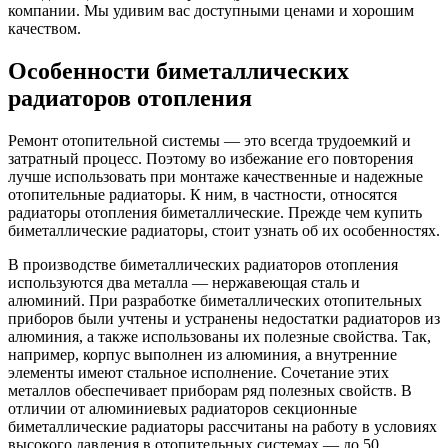
компании. Мы удивим вас доступными ценами и хорошим
качеством.
Особенности биметаллических
радиаторов отопления
Ремонт отопительной системы — это всегда трудоемкий и
затратный процесс. Поэтому во избежание его повторения
лучше использовать при монтаже качественные и надежные
отопительные радиаторы. К ним, в частности, относятся
радиаторы отопления биметаллические. Прежде чем купить
биметаллические радиаторы, стоит узнать об их особенностях.
В производстве биметаллических радиаторов отопления
используются два металла — нержавеющая сталь и
алюминий. При разработке биметаллических отопительных
приборов были учтены и устранены недостатки радиаторов из
алюминия, а также использованы их полезные свойства. Так,
например, корпус выполнен из алюминия, а внутренние
элементы имеют стальное исполнение. Сочетание этих
металлов обеспечивает приборам ряд полезных свойств. В
отличии от алюминиевых радиаторов секционные
биметаллические радиаторы рассчитаны на работу в условиях
высокого давления в отопительных системах — до 50