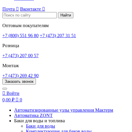
Почта

Вконтакте

Найти
Оптовым покупателям
+7 (800) 551 96 80
+7 (473) 207 31 51
Розница
+7 (473) 207 00 57
Монтаж
+7 (473) 269 42 90
Заказать звонок

Войти
0,00 ₽

0
Автоматизированные узлы управления Мактерм
Автоматика ZONT
Баки для воды и топлива
Баки для воды
Комплектующие для баков воды