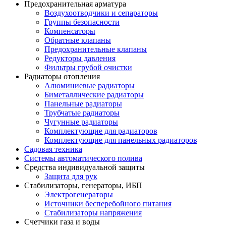
Предохранительная арматура
Воздухоотводчики и сепараторы
Группы безопасности
Компенсаторы
Обратные клапаны
Предохранительные клапаны
Редукторы давления
Фильтры грубой очистки
Радиаторы отопления
Алюминиевые радиаторы
Биметаллические радиаторы
Панельные радиаторы
Трубчатые радиаторы
Чугунные радиаторы
Комплектующие для радиаторов
Комплектующие для панельных радиаторов
Садовая техника
Системы автоматического полива
Средства индивидуальной защиты
Защита для рук
Стабилизаторы, генераторы, ИБП
Электрогенераторы
Источники бесперебойного питания
Стабилизаторы напряжения
Счетчики газа и воды