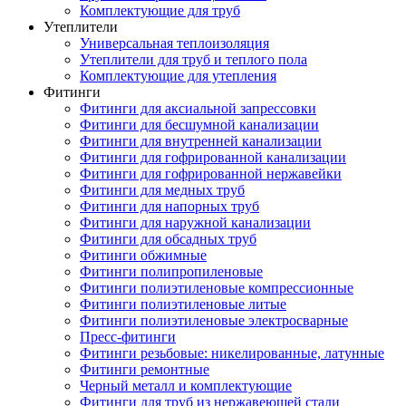
Комплектующие для труб
Утеплители
Универсальная теплоизоляция
Утеплители для труб и теплого пола
Комплектующие для утепления
Фитинги
Фитинги для аксиальной запрессовки
Фитинги для бесшумной канализации
Фитинги для внутренней канализации
Фитинги для гофрированной канализации
Фитинги для гофрированной нержавейки
Фитинги для медных труб
Фитинги для напорных труб
Фитинги для наружной канализации
Фитинги для обсадных труб
Фитинги обжимные
Фитинги полипропиленовые
Фитинги полиэтиленовые компрессионные
Фитинги полиэтиленовые литые
Фитинги полиэтиленовые электросварные
Пресс-фитинги
Фитинги резьбовые: никелированные, латунные
Фитинги ремонтные
Черный металл и комплектующие
Фитинги для труб из нержавеющей стали