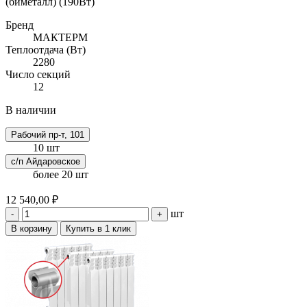
(биметалл) (190Вт)
Бренд
МАКТЕРМ
Теплоотдача (Вт)
2280
Число секций
12
В наличии
Рабочий пр-т, 101
10 шт
с/п Айдаровское
более 20 шт
12 540,00 ₽
шт
-
+
В корзину
Купить в 1 клик