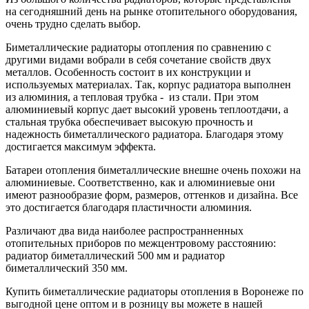
на сегодняшний день на рынке отопительного оборудования,
очень трудно сделать выбор.
Биметаллические радиаторы отопления по сравнению с
другими видами вобрали в себя сочетание свойств двух
металлов. Особенность состоит в их конструкции и
используемых материалах. Так, корпус радиатора выполнен
из алюминия, а тепловая трубка - из стали. При этом
алюминиевый корпус дает высокий уровень теплоотдачи, а
стальная трубка обеспечивает высокую прочность и
надежность биметаллического радиатора. Благодаря этому
достигается максимум эффекта.
Батареи отопления биметаллические внешне очень похожи на
алюминиевые. Соответственно, как и алюминиевые они
имеют разнообразие форм, размеров, оттенков и дизайна. Все
это достигается благодаря пластичности алюминия.
Различают два вида наиболее распространненных
отопительных приборов по межцентровому расстоянию:
радиатор биметаллический 500 мм и радиатор
биметаллический 350 мм.
Купить биметаллические радиаторы отопления в Воронеже по
выгодной цене оптом и в розницу вы можете в нашей