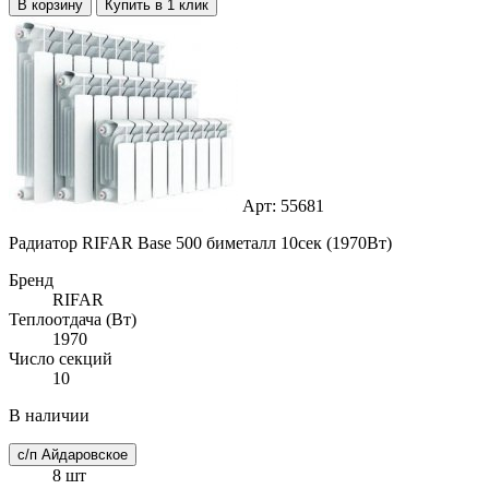
В корзину
Купить в 1 клик
Арт: 55681
Радиатор RIFAR Base 500 биметалл 10сек (1970Вт)
Бренд
RIFAR
Теплоотдача (Вт)
1970
Число секций
10
В наличии
с/п Айдаровское
8 шт