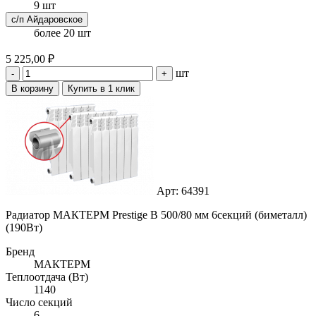
9 шт
с/п Айдаровское
более 20 шт
5 225,00 ₽
шт
-
+
В корзину
Купить в 1 клик
Арт: 64391
Радиатор МАКТЕРМ Prestige B 500/80 мм 6секций (биметалл)
(190Вт)
Бренд
МАКТЕРМ
Теплоотдача (Вт)
1140
Число секций
6