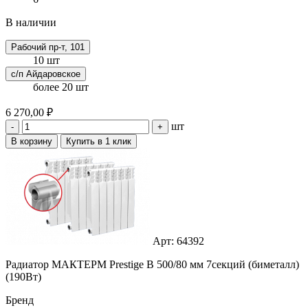
В наличии
Рабочий пр-т, 101
10 шт
с/п Айдаровское
более 20 шт
6 270,00 ₽
шт
-
+
В корзину
Купить в 1 клик
Арт: 64392
Радиатор МАКТЕРМ Prestige B 500/80 мм 7секций (биметалл)
(190Вт)
Бренд