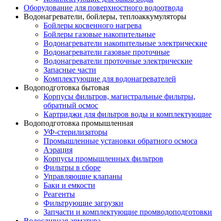
Оборудование для поверхностного водоотвода
Водонагреватели, бойлеры, теплоаккумуляторы
Бойлеры косвенного нагрева
Бойлеры газовые накопительные
Водонагреватели накопительные электрические
Водонагреватели газовые проточные
Водонагреватели проточные электрические
Запасные части
Комплектующие для водонагревателей
Водоподготовка бытовая
Корпусы фильтров, магистральные фильтры,
обратный осмос
Картриджи для фильтров воды и комплектующие
Водоподготовка промышленная
УФ-стерилизаторы
Промышленные установки обратного осмоса
Аэрация
Корпусы промышленных фильтров
Фильтры в сборе
Управляющие клапаны
Баки и емкости
Реагенты
Фильтрующие загрузки
Запчасти и комплектующие промводоподготовки
Водосливная арматура