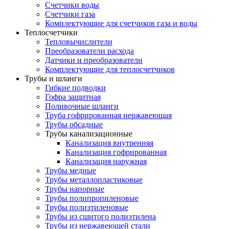
Счетчики воды
Счетчики газа
Комплектующие для счетчиков газа и воды
Теплосчетчики
Тепловычислители
Преобразователи расхода
Датчики и преобразователи
Комплектующие для теплосчетчиков
Трубы и шланги
Гибкие подводки
Гофра защитная
Поливочные шланги
Труба гофрированная нержавеющая
Трубы обсадные
Трубы канализационные
Канализация внутренняя
Канализация гофрированная
Канализация наружная
Трубы медные
Трубы металлопластиковые
Трубы напорные
Трубы полипропиленовые
Трубы полиэтиленовые
Трубы из сшитого полиэтилена
Трубы из нержавеющей стали