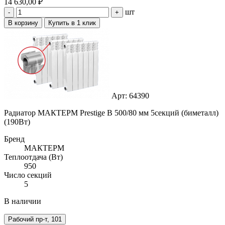
14 630,00 ₽
шт
-
+
В корзину
Купить в 1 клик
Арт: 64390
Радиатор МАКТЕРМ Prestige B 500/80 мм 5секций (биметалл)
(190Вт)
Бренд
МАКТЕРМ
Теплоотдача (Вт)
950
Число секций
5
В наличии
Рабочий пр-т, 101