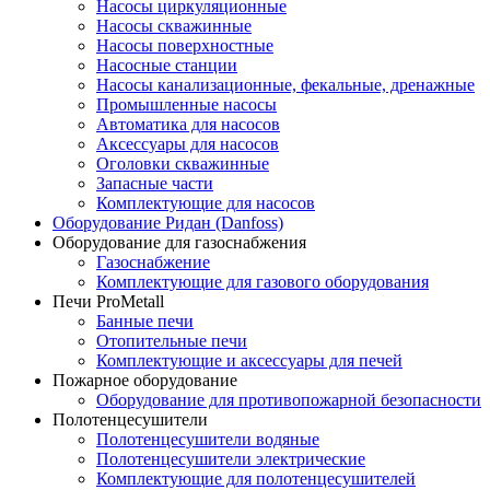
Насосы циркуляционные
Насосы скважинные
Насосы поверхностные
Насосные станции
Насосы канализационные, фекальные, дренажные
Промышленные насосы
Автоматика для насосов
Аксессуары для насосов
Оголовки скважинные
Запасные части
Комплектующие для насосов
Оборудование Ридан (Danfoss)
Оборудование для газоснабжения
Газоснабжение
Комплектующие для газового оборудования
Печи ProMetall
Банные печи
Отопительные печи
Комплектующие и аксессуары для печей
Пожарное оборудование
Оборудование для противопожарной безопасности
Полотенцесушители
Полотенцесушители водяные
Полотенцесушители электрические
Комплектующие для полотенцесушителей