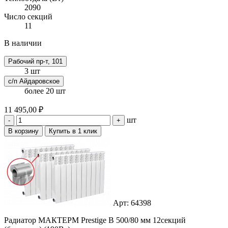
2090
Число секций
11
В наличии
Рабочий пр-т, 101
3 шт
с/п Айдаровское
более 20 шт
11 495,00 ₽
шт
-
+
В корзину
Купить в 1 клик
Арт: 64398
Радиатор МАКТЕРМ Prestige B 500/80 мм 12секций