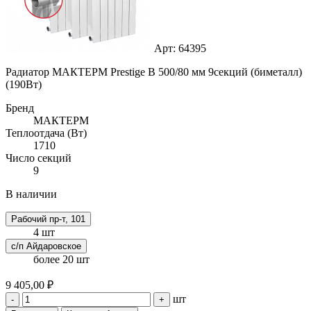
Арт: 64395
Радиатор МАКТЕРМ Prestige B 500/80 мм 9секций (биметалл)
(190Вт)
Бренд
МАКТЕРМ
Теплоотдача (Вт)
1710
Число секций
9
В наличии
Рабочий пр-т, 101
4 шт
с/п Айдаровское
более 20 шт
9 405,00 ₽
шт
-
+