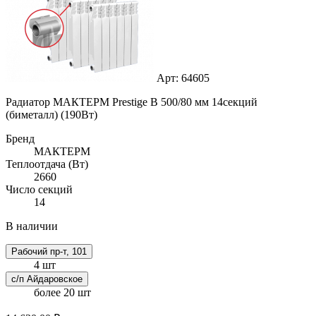
Арт: 64605
Радиатор МАКТЕРМ Prestige B 500/80 мм 14секций
(биметалл) (190Вт)
Бренд
МАКТЕРМ
Теплоотдача (Вт)
2660
Число секций
14
В наличии
Рабочий пр-т, 101
4 шт
с/п Айдаровское
более 20 шт