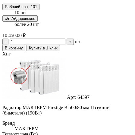
Рабочий пр-т, 101
10 шт
с/п Айдаровское
более 20 шт
10 450,00 ₽
шт
-
+
В корзину
Купить в 1 клик
Хит
Арт: 64397
Радиатор МАКТЕРМ Prestige B 500/80 мм 11секций
(биметалл) (190Вт)
Бренд
МАКТЕРМ
Теплоотдача (Вт)