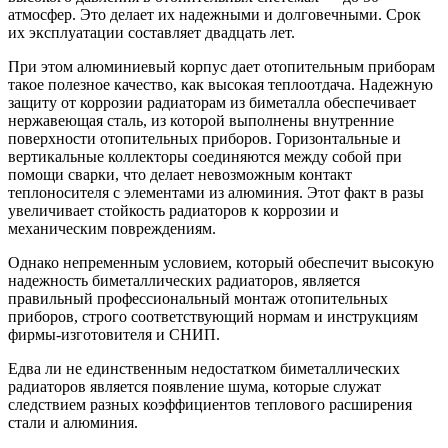
атмосфер. Это делает их надежными и долговечными. Срок
их эксплуатации составляет двадцать лет.
При этом алюминиевый корпус дает отопительным приборам
такое полезное качество, как высокая теплоотдача. Надежную
защиту от коррозии радиаторам из биметалла обеспечивает
нержавеющая сталь, из которой выполнены внутренние
поверхности отопительных приборов. Горизонтальные и
вертикальные коллекторы соединяются между собой при
помощи сварки, что делает невозможным контакт
теплоносителя с элементами из алюминия. Этот факт в разы
увеличивает стойкость радиаторов к коррозии и
механическим повреждениям.
Однако непременным условием, который обеспечит высокую
надежность биметаллических радиаторов, является
правильный профессиональный монтаж отопительных
приборов, строго соответствующий нормам и инструкциям
фирмы-изготовителя и СНИП.
Едва ли не единственным недостатком биметаллических
радиаторов является появление шума, которые служат
следствием разных коэффициентов теплового расширения
стали и алюминия.