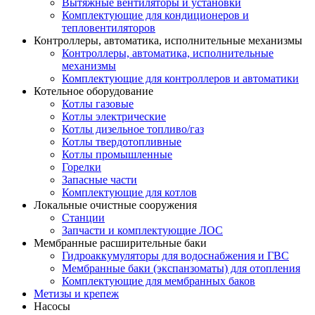
Вытяжные вентиляторы и установки
Комплектующие для кондиционеров и
тепловентиляторов
Контроллеры, автоматика, исполнительные механизмы
Контроллеры, автоматика, исполнительные
механизмы
Комплектующие для контроллеров и автоматики
Котельное оборудование
Котлы газовые
Котлы электрические
Котлы дизельное топливо/газ
Котлы твердотопливные
Котлы промышленные
Горелки
Запасные части
Комплектующие для котлов
Локальные очистные сооружения
Станции
Запчасти и комплектующие ЛОС
Мембранные расширительные баки
Гидроаккумуляторы для водоснабжения и ГВС
Мембранные баки (экспанзоматы) для отопления
Комплектующие для мембранных баков
Метизы и крепеж
Насосы