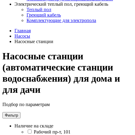
Электрический теплый пол, греющий кабель
Теплый пол
Греющий кабель
Комплектующие для электропола
Главная
Насосы
Насосные станции
Насосные станции
(автоматические станции
водоснабжения) для дома и
для дачи
Подбор по параметрам
Фильтр
Наличие на складе
Рабочий пр-т, 101