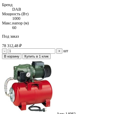
Бренд
DAB
Мощность (Вт)
1000
Макс.напор (м)
60
Под заказ
78 312,48 ₽
шт
-
+
В корзину
Купить в 1 клик
Арт: 14982