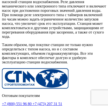
насосной станции водоснабжения. Реле давления
механического или электронного типа отключают и включают
насос при достижении пороговых значений давления воды.
При помощи реле электронного типа с таймеров включений
по часам можно задать ограниченное количество запусков
насоса, что увеличит срок его эксплуатации. Станция может
комплектоваться и другими устройствами, защищающими от
перегревания оборудования при засорении, а также от сухого
хода.
Таким образом, при покупке станции не только нужно
определиться с типом насоса, но и с составом
комплектующих, объемом гидроаккумулятора. Все эти
факторы в комплексе обеспечат долгую и удобную
эксплуатацию станции водоснабжения.
Оптовым покупателям
+7 (800) 551 96 80
+7 (473) 207 31 51