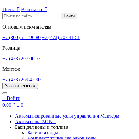
Почта

Вконтакте

Найти
Оптовым покупателям
+7 (800) 551 96 80
+7 (473) 207 31 51
Розница
+7 (473) 207 00 57
Монтаж
+7 (473) 269 42 90
Заказать звонок

Войти
0,00 ₽

0
Автоматизированные узлы управления Мактерм
Автоматика ZONT
Баки для воды и топлива
Баки для воды
Комплектующие для баков воды