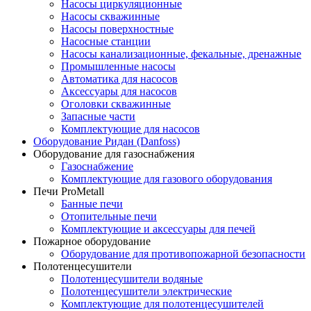
Насосы циркуляционные
Насосы скважинные
Насосы поверхностные
Насосные станции
Насосы канализационные, фекальные, дренажные
Промышленные насосы
Автоматика для насосов
Аксессуары для насосов
Оголовки скважинные
Запасные части
Комплектующие для насосов
Оборудование Ридан (Danfoss)
Оборудование для газоснабжения
Газоснабжение
Комплектующие для газового оборудования
Печи ProMetall
Банные печи
Отопительные печи
Комплектующие и аксессуары для печей
Пожарное оборудование
Оборудование для противопожарной безопасности
Полотенцесушители
Полотенцесушители водяные
Полотенцесушители электрические
Комплектующие для полотенцесушителей