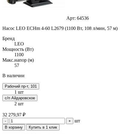
Арт: 64536
Насос LEO ECHm 4-60 L2679 (1100 Вт, 108 л/мин, 57 м)
Бренд
LEO
Мощность (Вт)
1100
Макс.напор (м)
57
В наличии
Рабочий пр-т, 101
1 шт
с/п Айдаровское
2 шт
32 279,97 ₽
шт
-
+
В корзину
Купить в 1 клик