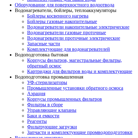
Оборудование для поверхностного водоотвода
Водонагреватели, бойлеры, теплоаккумуляторы
Бойлеры косвенного нагрева
Бойлеры газовые накопительные
Водонагреватели накопительные электрические
Водонагреватели газовые проточные
Водонагреватели проточные электрические
Запасные части
Комплектующие для водонагревателей
Водоподготовка бытовая
Корпусы фильтров, магистральные фильтры,
обратный осмос
Картриджи для фильтров воды и комплектующие
Водоподготовка промышленная
УФ-стерилизаторы
Промышленные установки обратного осмоса
Аэрация
Корпусы промышленных фильтров
Фильтры в сборе
Управляющие клапаны
Баки и емкости
Реагенты
Фильтрующие загрузки
Запчасти и комплектующие промводоподготовки
Водосливная арматура