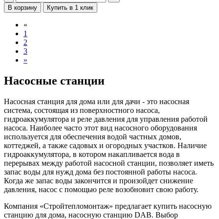
В корзину
Купить в 1 клик
«
1
2
3
»
Насосные станции
Насосная станция для дома или для дачи - это насосная
система, состоящая из поверхностного насоса,
гидроаккумулятора и реле давления для управления работой
насоса. Наиболее часто этот вид насосного оборудования
используется для обеспечения водой частных домов,
коттеджей, а также садовых и огородных участков. Наличие
гидроаккумулятора, в котором накапливается вода в
перерывах между работой насосной станции, позволяет иметь
запас воды для нужд дома без постоянной работы насоса.
Когда же запас воды закончится и произойдет снижение
давления, насос с помощью реле возобновит свою работу.
Компания «Стройтепломонтаж» предлагает купить насосную
станцию для дома, насосную станцию DAB. Выбор