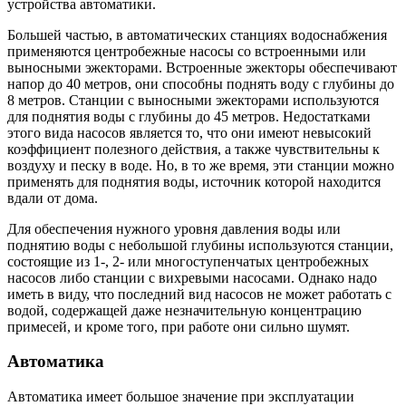
устройства автоматики.
Большей частью, в автоматических станциях водоснабжения
применяются центробежные насосы со встроенными или
выносными эжекторами. Встроенные эжекторы обеспечивают
напор до 40 метров, они способны поднять воду с глубины до
8 метров. Станции с выносными эжекторами используются
для поднятия воды с глубины до 45 метров. Недостатками
этого вида насосов является то, что они имеют невысокий
коэффициент полезного действия, а также чувствительны к
воздуху и песку в воде. Но, в то же время, эти станции можно
применять для поднятия воды, источник которой находится
вдали от дома.
Для обеспечения нужного уровня давления воды или
поднятию воды с небольшой глубины используются станции,
состоящие из 1-, 2- или многоступенчатых центробежных
насосов либо станции с вихревыми насосами. Однако надо
иметь в виду, что последний вид насосов не может работать с
водой, содержащей даже незначительную концентрацию
примесей, и кроме того, при работе они сильно шумят.
Автоматика
Автоматика имеет большое значение при эксплуатации