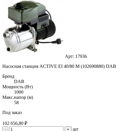
Арт: 17936
Насосная станция ACTIVE EI 40/80 M (102690880) DAB
Бренд
DAB
Мощность (Вт)
1000
Макс.напор (м)
58
Под заказ
102 656,80 ₽
шт
-
+