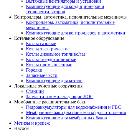
Вытяжные вентиляторы и установки
Комплектующие для кондиционеров и
тепловентиляторов
Контроллеры, автоматика, исполнительные механизмы
Контроллеры, автоматика, исполнительные
механизмы
Комплектующие для контроллеров и автоматики
Котельное оборудование
Котлы газовые
Котлы электрические
Котлы дизельное топливо/газ
Котлы твердотопливные
Котлы промышленные
Горелки
Запасные части
Комплектующие для котлов
Локальные очистные сооружения
Станции
Запчасти и комплектующие ЛОС
Мембранные расширительные баки
Гидроаккумуляторы для водоснабжения и ГВС
Мембранные баки (экспанзоматы) для отопления
Комплектующие для мембранных баков
Метизы и крепеж
Насосы