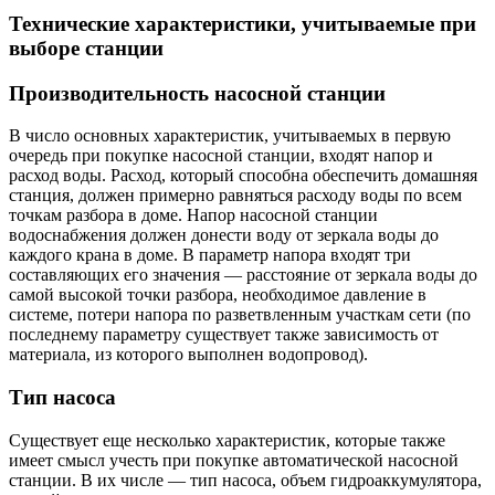
Технические характеристики, учитываемые при
выборе станции
Производительность насосной станции
В число основных характеристик, учитываемых в первую
очередь при покупке насосной станции, входят напор и
расход воды. Расход, который способна обеспечить домашняя
станция, должен примерно равняться расходу воды по всем
точкам разбора в доме. Напор насосной станции
водоснабжения должен донести воду от зеркала воды до
каждого крана в доме. В параметр напора входят три
составляющих его значения — расстояние от зеркала воды до
самой высокой точки разбора, необходимое давление в
системе, потери напора по разветвленным участкам сети (по
последнему параметру существует также зависимость от
материала, из которого выполнен водопровод).
Тип насоса
Существует еще несколько характеристик, которые также
имеет смысл учесть при покупке автоматической насосной
станции. В их числе — тип насоса, объем гидроаккумулятора,