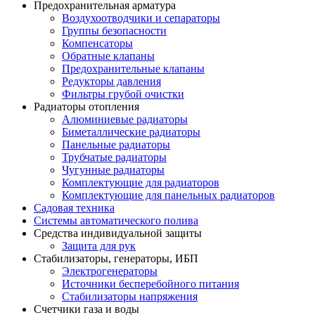
Предохранительная арматура
Воздухоотводчики и сепараторы
Группы безопасности
Компенсаторы
Обратные клапаны
Предохранительные клапаны
Редукторы давления
Фильтры грубой очистки
Радиаторы отопления
Алюминиевые радиаторы
Биметаллические радиаторы
Панельные радиаторы
Трубчатые радиаторы
Чугунные радиаторы
Комплектующие для радиаторов
Комплектующие для панельных радиаторов
Садовая техника
Системы автоматического полива
Средства индивидуальной защиты
Защита для рук
Стабилизаторы, генераторы, ИБП
Электрогенераторы
Источники бесперебойного питания
Стабилизаторы напряжения
Счетчики газа и воды