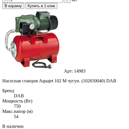
В корзину
Купить в 1 клик
Арт: 14983
Насосная станция Aquajet 102 M чугун. (102650040) DAB
Бренд
DAB
Мощность (Вт)
750
Макс.напор (м)
54
В наличии