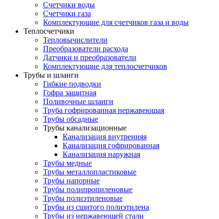
Счетчики воды
Счетчики газа
Комплектующие для счетчиков газа и воды
Теплосчетчики
Тепловычислители
Преобразователи расхода
Датчики и преобразователи
Комплектующие для теплосчетчиков
Трубы и шланги
Гибкие подводки
Гофра защитная
Поливочные шланги
Труба гофрированная нержавеющая
Трубы обсадные
Трубы канализационные
Канализация внутренняя
Канализация гофрированная
Канализация наружная
Трубы медные
Трубы металлопластиковые
Трубы напорные
Трубы полипропиленовые
Трубы полиэтиленовые
Трубы из сшитого полиэтилена
Трубы из нержавеющей стали