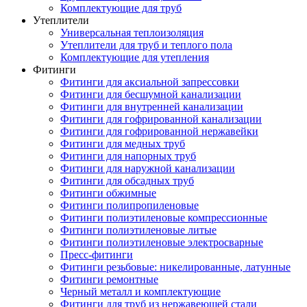
Комплектующие для труб
Утеплители
Универсальная теплоизоляция
Утеплители для труб и теплого пола
Комплектующие для утепления
Фитинги
Фитинги для аксиальной запрессовки
Фитинги для бесшумной канализации
Фитинги для внутренней канализации
Фитинги для гофрированной канализации
Фитинги для гофрированной нержавейки
Фитинги для медных труб
Фитинги для напорных труб
Фитинги для наружной канализации
Фитинги для обсадных труб
Фитинги обжимные
Фитинги полипропиленовые
Фитинги полиэтиленовые компрессионные
Фитинги полиэтиленовые литые
Фитинги полиэтиленовые электросварные
Пресс-фитинги
Фитинги резьбовые: никелированные, латунные
Фитинги ремонтные
Черный металл и комплектующие
Фитинги для труб из нержавеющей стали