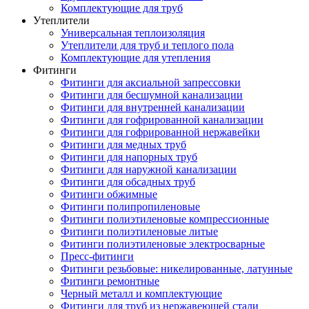
Комплектующие для труб
Утеплители
Универсальная теплоизоляция
Утеплители для труб и теплого пола
Комплектующие для утепления
Фитинги
Фитинги для аксиальной запрессовки
Фитинги для бесшумной канализации
Фитинги для внутренней канализации
Фитинги для гофрированной канализации
Фитинги для гофрированной нержавейки
Фитинги для медных труб
Фитинги для напорных труб
Фитинги для наружной канализации
Фитинги для обсадных труб
Фитинги обжимные
Фитинги полипропиленовые
Фитинги полиэтиленовые компрессионные
Фитинги полиэтиленовые литые
Фитинги полиэтиленовые электросварные
Пресс-фитинги
Фитинги резьбовые: никелированные, латунные
Фитинги ремонтные
Черный металл и комплектующие
Фитинги для труб из нержавеющей стали