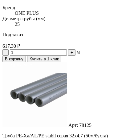
Бренд
ONE PLUS
Диаметр трубы (мм)
25
Под заказ
617,30 ₽
м
-
+
В корзину
Купить в 1 клик
Арт: 78125
Труба PE-Xa/AL/PE stabil серая 32x4,7 (50м/бухта)