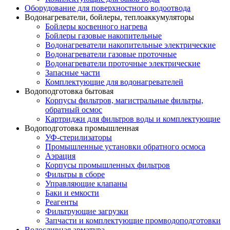
Оборудование для поверхностного водоотвода
Водонагреватели, бойлеры, теплоаккумуляторы
Бойлеры косвенного нагрева
Бойлеры газовые накопительные
Водонагреватели накопительные электрические
Водонагреватели газовые проточные
Водонагреватели проточные электрические
Запасные части
Комплектующие для водонагревателей
Водоподготовка бытовая
Корпусы фильтров, магистральные фильтры,
обратный осмос
Картриджи для фильтров воды и комплектующие
Водоподготовка промышленная
УФ-стерилизаторы
Промышленные установки обратного осмоса
Аэрация
Корпусы промышленных фильтров
Фильтры в сборе
Управляющие клапаны
Баки и емкости
Реагенты
Фильтрующие загрузки
Запчасти и комплектующие промводоподготовки
Водосливная арматура