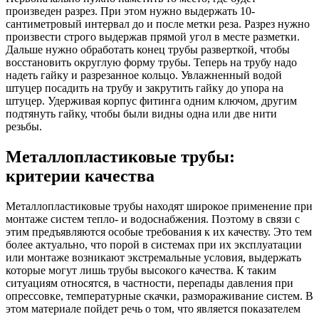
произведен разрез. При этом нужно выдержать 10-
сантиметровый интервал до и после метки реза. Разрез нужно
произвести строго выдержав прямой угол в месте разметки.
Дальше нужно обработать конец трубы разверткой, чтобы
восстановить округлую форму трубы. Теперь на трубу надо
надеть гайку и разрезанное кольцо. Увлажненный водой
штуцер посадить на трубу и закрутить гайку до упора на
штуцер. Удерживая корпус фитинга одним ключом, другим
подтянуть гайку, чтобы были видны одна или две нити
резьбы.
Металлопластиковые трубы:
критерии качества
Металлопластиковые трубы находят широкое применение при
монтаже систем тепло- и водоснабжения. Поэтому в связи с
этим предъявляются особые требования к их качеству. Это тем
более актуально, что порой в системах при их эксплуатации
или монтаже возникают экстремальные условия, выдержать
которые могут лишь трубы высокого качества. К таким
ситуациям относятся, в частности, перепады давления при
опрессовке, температурные скачки, размораживание систем. В
этом материале пойдет речь о том, что является показателем