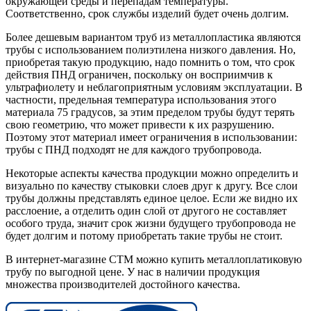
окружающей среды и перепадам температуры.
Соответственно, срок службы изделий будет очень долгим.
Более дешевым вариантом труб из металлопластика являются
трубы с использованием полиэтилена низкого давления. Но,
приобретая такую продукцию, надо помнить о том, что срок
действия ПНД ограничен, поскольку он восприимчив к
ультрафиолету и неблагоприятным условиям эксплуатации. В
частности, предельная температура использования этого
материала 75 градусов, за этим пределом трубы будут терять
свою геометрию, что может привести к их разрушению.
Поэтому этот материал имеет ограничения в использовании:
трубы с ПНД подходят не для каждого трубопровода.
Некоторые аспекты качества продукции можно определить и
визуально по качеству стыковки слоев друг к другу. Все слои
трубы должны представлять единое целое. Если же видно их
расслоение, а отделить один слой от другого не составляет
особого труда, значит срок жизни будущего трубопровода не
будет долгим и потому приобретать такие трубы не стоит.
В интернет-магазине СТМ можно купить металлоплатиковую
трубу по выгодной цене. У нас в наличии продукция
множества производителей достойного качества.