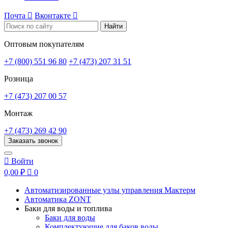
Почта

Вконтакте

Найти
Оптовым покупателям
+7 (800) 551 96 80
+7 (473) 207 31 51
Розница
+7 (473) 207 00 57
Монтаж
+7 (473) 269 42 90
Заказать звонок

Войти
0,00 ₽

0
Автоматизированные узлы управления Мактерм
Автоматика ZONT
Баки для воды и топлива
Баки для воды
Комплектующие для баков воды