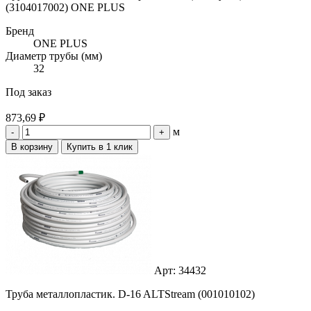
(3104017002) ONE PLUS
Бренд
ONE PLUS
Диаметр трубы (мм)
32
Под заказ
873,69 ₽
м
-
+
В корзину
Купить в 1 клик
Арт: 34432
Труба металлопластик. D-16 ALTStream (001010102)