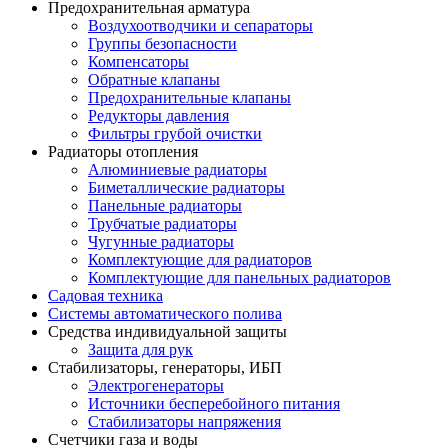
Предохранительная арматура
Воздухоотводчики и сепараторы
Группы безопасности
Компенсаторы
Обратные клапаны
Предохранительные клапаны
Редукторы давления
Фильтры грубой очистки
Радиаторы отопления
Алюминиевые радиаторы
Биметаллические радиаторы
Панельные радиаторы
Трубчатые радиаторы
Чугунные радиаторы
Комплектующие для радиаторов
Комплектующие для панельных радиаторов
Садовая техника
Системы автоматического полива
Средства индивидуальной защиты
Защита для рук
Стабилизаторы, генераторы, ИБП
Электрогенераторы
Источники бесперебойного питания
Стабилизаторы напряжения
Счетчики газа и воды