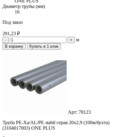
ONE PLUS
Диаметр трубы (мм)
16
Под заказ
291,23 ₽
м
-
+
В корзину
Купить в 1 клик
Арт: 78123
Труба PE-Xa/AL/PE stabil серая 20x2,9 (100м/бухта)
(3104017003) ONE PLUS