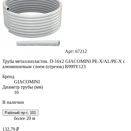
Арт: 67212
Труба металлопластик. D-16x2 GIACOMINI PE-X/AL/PE-X с
алюминиевым слоем (отрезок) R999Y123
Бренд
GIACOMINI
Диаметр трубы (мм)
16
В наличии
Рабочий пр-т, 101
более 20 м
132,79 ₽