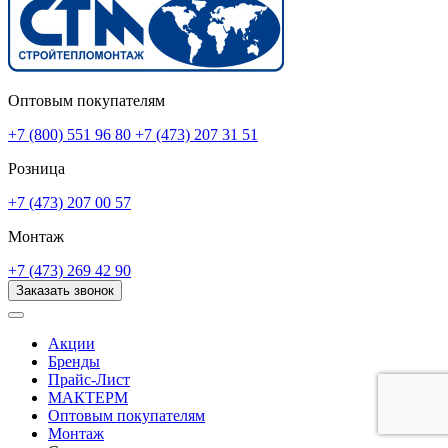
Оптовым покупателям
+7 (800) 551 96 80
+7 (473) 207 31 51
Розница
+7 (473) 207 00 57
Монтаж
+7 (473) 269 42 90
Заказать звонок
Акции
Бренды
Прайс-Лист
МАКТЕРМ
Оптовым покупателям
Монтаж