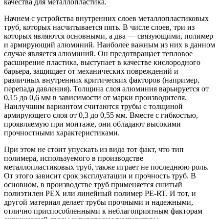
качества для металлопластика.
Начнем с устройства внутренних слоев металлопластиковых
труб, которых насчитывается пять. В числе слоев, три из
которых являются основными, а два — связующими, полимер
и армирующий алюминий. Наиболее важным из них в данном
случае является алюминий. Он предотвращает тепловое
расширение пластика, выступает в качестве кислородного
барьера, защищает от механических повреждений и
различных внутренних критических факторов (например,
перепада давления). Толщина слоя алюминия варьируется от
0,15 до 0,6 мм в зависимости от марки производителя.
Наилучшим вариантом считаются трубы с толщиной
армирующего слоя от 0,3 до 0,55 мм. Вместе с гибкостью,
проявляемую при монтаже, они обладают высокими
прочностными характеристиками.
При этом не стоит упускать из вида тот факт, что тип
полимера, используемого в производстве
металлопластиковых труб, также играет не последнюю роль.
От этого зависит срок эксплуатации и прочность труб. В
основном, в производстве труб применяется сшитый
полиэтилен PEX или линейный полимер PE-RT. И тот, и
другой материал делает трубы прочными и надежными,
отлично приспособленными к неблагоприятным факторам