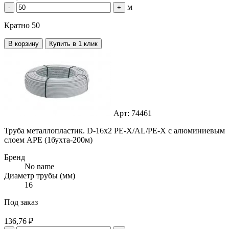
м
-
+
Кратно 50
В корзину
Купить в 1 клик
Арт: 74461
Труба металлопластик. D-16x2 PE-X/AL/PE-X с алюминиевым
слоем APE (1бухта-200м)
Бренд
No name
Диаметр трубы (мм)
16
Под заказ
136,76 ₽