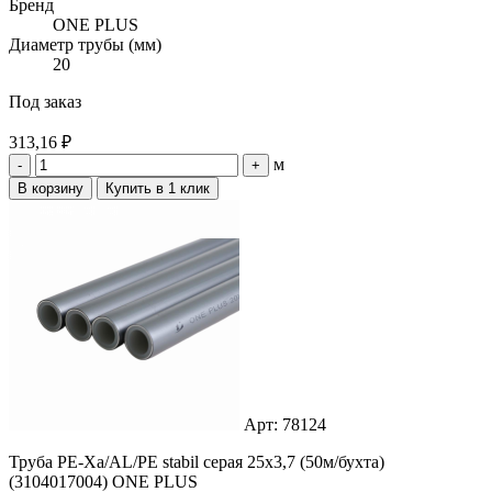
Бренд
ONE PLUS
Диаметр трубы (мм)
20
Под заказ
313,16 ₽
м
-
+
В корзину
Купить в 1 клик
Арт: 78124
Труба PE-Xa/AL/PE stabil серая 25x3,7 (50м/бухта)
(3104017004) ONE PLUS