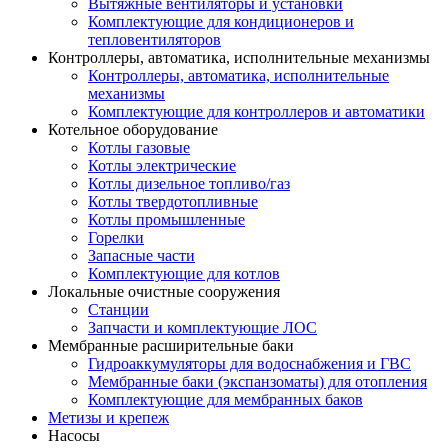
Вытяжные вентиляторы и установки
Комплектующие для кондиционеров и
тепловентиляторов
Контроллеры, автоматика, исполнительные механизмы
Контроллеры, автоматика, исполнительные
механизмы
Комплектующие для контроллеров и автоматики
Котельное оборудование
Котлы газовые
Котлы электрические
Котлы дизельное топливо/газ
Котлы твердотопливные
Котлы промышленные
Горелки
Запасные части
Комплектующие для котлов
Локальные очистные сооружения
Станции
Запчасти и комплектующие ЛОС
Мембранные расширительные баки
Гидроаккумуляторы для водоснабжения и ГВС
Мембранные баки (экспанзоматы) для отопления
Комплектующие для мембранных баков
Метизы и крепеж
Насосы