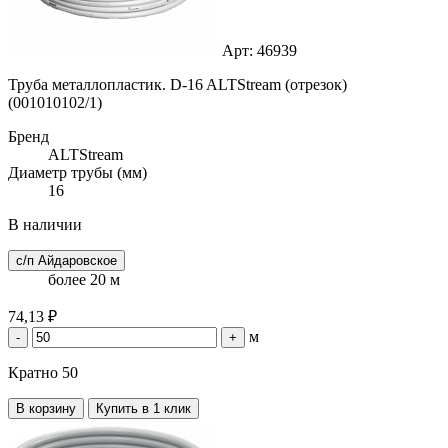
Арт: 46939
Труба металлопластик. D-16 ALTStream (отрезок)
(001010102/1)
Бренд
ALTStream
Диаметр трубы (мм)
16
В наличии
с/п Айдаровское
более 20 м
74,13 ₽
м
-
+
Кратно 50
В корзину
Купить в 1 клик