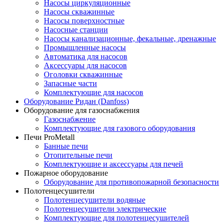
Насосы циркуляционные
Насосы скважинные
Насосы поверхностные
Насосные станции
Насосы канализационные, фекальные, дренажные
Промышленные насосы
Автоматика для насосов
Аксессуары для насосов
Оголовки скважинные
Запасные части
Комплектующие для насосов
Оборудование Ридан (Danfoss)
Оборудование для газоснабжения
Газоснабжение
Комплектующие для газового оборудования
Печи ProMetall
Банные печи
Отопительные печи
Комплектующие и аксессуары для печей
Пожарное оборудование
Оборудование для противопожарной безопасности
Полотенцесушители
Полотенцесушители водяные
Полотенцесушители электрические
Комплектующие для полотенцесушителей