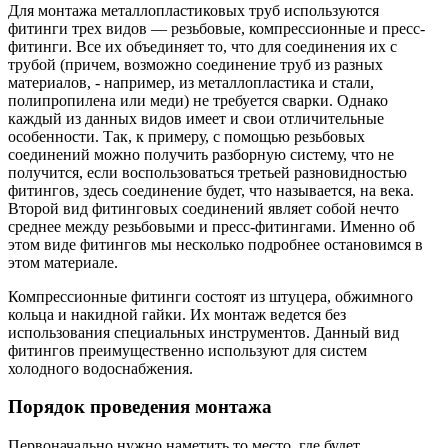
Для монтажа металлопластиковых труб используются
фитинги трех видов — резьбовые, компрессионные и пресс-
фитинги. Все их объединяет то, что для соединения их с
трубой (причем, возможно соединение труб из разных
материалов, - например, из металлопластика и стали,
полипропилена или меди) не требуется сварки. Однако
каждый из данных видов имеет и свои отличительные
особенности. Так, к примеру, с помощью резьбовых
соединений можно получить разборную систему, что не
получится, если воспользоваться третьей разновидностью
фитингов, здесь соединение будет, что называется, на века.
Второй вид фитинговых соединений являет собой нечто
среднее между резьбовыми и пресс-фитингами. Именно об
этом виде фитингов мы несколько подробнее остановимся в
этом материале.
Компрессионные фитинги состоят из штуцера, обжимного
кольца и накидной гайки. Их монтаж ведется без
использования специальных инструментов. Данный вид
фитингов преимущественно используют для систем
холодного водоснабжения.
Порядок проведения монтажа
Первоначально нужно наметить то место, где будет