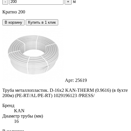
м
-
+
Кратно 200
В корзину
Купить в 1 клик
Арт: 25619
Труба металлопластик. D-16х2 KAN-THERM (0.9616) (в бухте
200м) (PE-RT/AL/PE-RT) 1029196123 /PRESS/
Бренд
KAN
Диаметр трубы (мм)
16