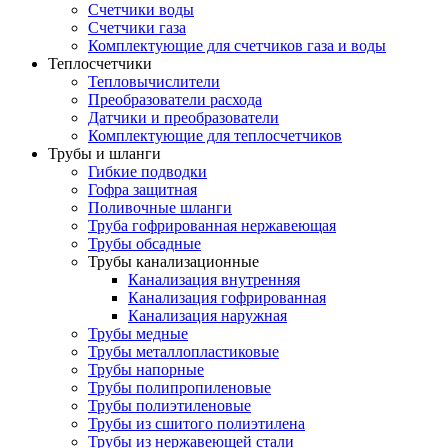
Счетчики воды
Счетчики газа
Комплектующие для счетчиков газа и воды
Теплосчетчики
Тепловычислители
Преобразователи расхода
Датчики и преобразователи
Комплектующие для теплосчетчиков
Трубы и шланги
Гибкие подводки
Гофра защитная
Поливочные шланги
Труба гофрированная нержавеющая
Трубы обсадные
Трубы канализационные
Канализация внутренняя
Канализация гофрированная
Канализация наружная
Трубы медные
Трубы металлопластиковые
Трубы напорные
Трубы полипропиленовые
Трубы полиэтиленовые
Трубы из сшитого полиэтилена
Трубы из нержавеющей стали