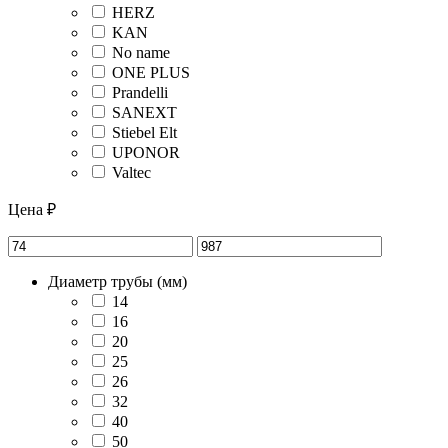
HERZ
KAN
No name
ONE PLUS
Prandelli
SANEXT
Stiebel Elt
UPONOR
Valtec
Цена ₽
Диаметр трубы (мм)
14
16
20
25
26
32
40
50