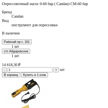
Опрессовочный насос 0-60 бар ( Candan) CM-60 бар
Бренд
Candan
Вид
инструмент для опрессовки
В наличии
Рабочий пр-т, 101
1 шт
с/п Айдаровское
1 шт
14 618,30 ₽
шт
-
+
В корзину
Купить в 1 клик