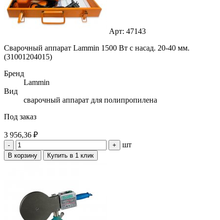
Арт: 47143
Сварочный аппарат Lammin 1500 Вт с насад. 20-40 мм.
(31001204015)
Бренд
Lammin
Вид
сварочный аппарат для полипропилена
Под заказ
3 956,36 ₽
шт
-
+
В корзину
Купить в 1 клик