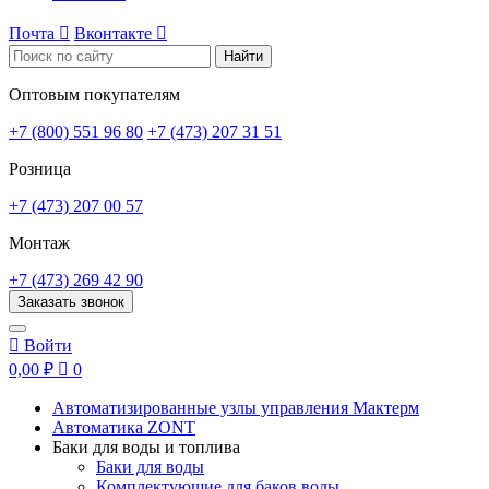
Почта

Вконтакте

Найти
Оптовым покупателям
+7 (800) 551 96 80
+7 (473) 207 31 51
Розница
+7 (473) 207 00 57
Монтаж
+7 (473) 269 42 90
Заказать звонок

Войти
0,00 ₽

0
Автоматизированные узлы управления Мактерм
Автоматика ZONT
Баки для воды и топлива
Баки для воды
Комплектующие для баков воды