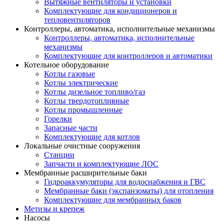
Вытяжные вентиляторы и установки
Комплектующие для кондиционеров и
тепловентиляторов
Контроллеры, автоматика, исполнительные механизмы
Контроллеры, автоматика, исполнительные
механизмы
Комплектующие для контроллеров и автоматики
Котельное оборудование
Котлы газовые
Котлы электрические
Котлы дизельное топливо/газ
Котлы твердотопливные
Котлы промышленные
Горелки
Запасные части
Комплектующие для котлов
Локальные очистные сооружения
Станции
Запчасти и комплектующие ЛОС
Мембранные расширительные баки
Гидроаккумуляторы для водоснабжения и ГВС
Мембранные баки (экспанзоматы) для отопления
Комплектующие для мембранных баков
Метизы и крепеж
Насосы