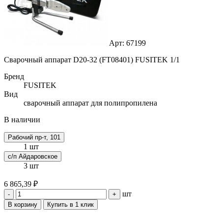
Арт: 67199
Сварочный аппарат D20-32 (FT08401) FUSITEK 1/1
Бренд
FUSITEK
Вид
сварочный аппарат для полипропилена
В наличии
Рабочий пр-т, 101
1 шт
с/п Айдаровское
3 шт
6 865,39 ₽
шт
-
+
В корзину
Купить в 1 клик