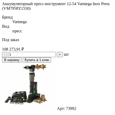
Аккумуляторный пресс-инструмент 12-54 Varmega Inox Press
(VM795PZ1550)
Бренд
Varmega
Вид
пресс
Под заказ
108 273,91 ₽
шт
-
+
В корзину
Купить в 1 клик
Арт: 73992