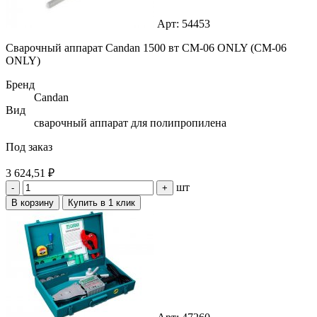
Арт: 54453
Сварочный аппарат Candan 1500 вт СМ-06 ONLY (CM-06
ONLY)
Бренд
Candan
Вид
сварочный аппарат для полипропилена
Под заказ
3 624,51 ₽
шт
-
+
В корзину
Купить в 1 клик