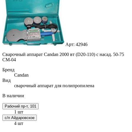
Арт: 42946
Сварочный аппарат Candan 2000 вт (D20-110) с насад. 50-75
СМ-04
Бренд
Candan
Вид
сварочный аппарат для полипропилена
В наличии
Рабочий пр-т, 101
1 шт
с/п Айдаровское
4 шт