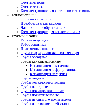
Счетчики воды
Счетчики газа
Комплектующие для счетчиков газа и воды
Теплосчетчики
Тепловычислители
Преобразователи расхода
Датчики и преобразователи
Комплектующие для теплосчетчиков
Трубы и шланги
Гибкие подводки
Гофра защитная
Поливочные шланги
Труба гофрированная нержавеющая
Трубы обсадные
Трубы канализационные
Канализация внутренняя
Канализация гофрированная
Канализация наружная
Трубы медные
Трубы металлопластиковые
Трубы напорные
Трубы полипропиленовые
Трубы полиэтиленовые
Трубы из сшитого полиэтилена
Трубы из нержавеющей стали