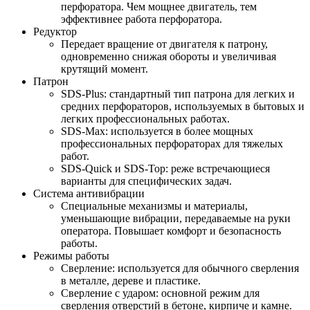
перфоратора. Чем мощнее двигатель, тем
эффективнее работа перфоратора.
Редуктор
Передает вращение от двигателя к патрону,
одновременно снижая обороты и увеличивая
крутящий момент.
Патрон
SDS-Plus: стандартный тип патрона для легких и
средних перфораторов, используемых в бытовых и
легких профессиональных работах.
SDS-Max: используется в более мощных
профессиональных перфораторах для тяжелых
работ.
SDS-Quick и SDS-Top: реже встречающиеся
варианты для специфических задач.
Система антивибрации
Специальные механизмы и материалы,
уменьшающие вибрации, передаваемые на руки
оператора. Повышает комфорт и безопасность
работы.
Режимы работы
Сверление: используется для обычного сверления
в металле, дереве и пластике.
Сверление с ударом: основной режим для
сверления отверстий в бетоне, кирпиче и камне.