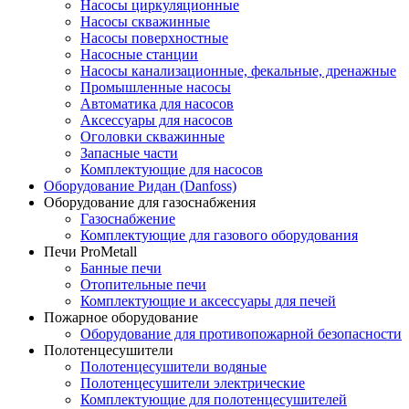
Насосы циркуляционные
Насосы скважинные
Насосы поверхностные
Насосные станции
Насосы канализационные, фекальные, дренажные
Промышленные насосы
Автоматика для насосов
Аксессуары для насосов
Оголовки скважинные
Запасные части
Комплектующие для насосов
Оборудование Ридан (Danfoss)
Оборудование для газоснабжения
Газоснабжение
Комплектующие для газового оборудования
Печи ProMetall
Банные печи
Отопительные печи
Комплектующие и аксессуары для печей
Пожарное оборудование
Оборудование для противопожарной безопасности
Полотенцесушители
Полотенцесушители водяные
Полотенцесушители электрические
Комплектующие для полотенцесушителей