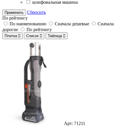
шлифовальная машина
Сбросить
Применить
По рейтингу
По наименованию
Сначала дешевые
Сначала
дорогие
По рейтингу
Плитка

Список

Таблица

Арт: 71211