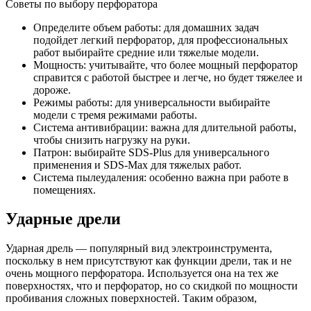
Советы по выбору перфоратора
Определите объем работы: для домашних задач
подойдет легкий перфоратор, для профессиональных
работ выбирайте средние или тяжелые модели.
Мощность: учитывайте, что более мощный перфоратор
справится с работой быстрее и легче, но будет тяжелее и
дороже.
Режимы работы: для универсальности выбирайте
модели с тремя режимами работы.
Система антивибрации: важна для длительной работы,
чтобы снизить нагрузку на руки.
Патрон: выбирайте SDS-Plus для универсального
применения и SDS-Max для тяжелых работ.
Система пылеудаления: особенно важна при работе в
помещениях.
Ударные дрели
Ударная дрель — популярный вид электроинструмента,
поскольку в нем присутствуют как функции дрели, так и не
очень мощного перфоратора. Используется она на тех же
поверхностях, что и перфоратор, но со скидкой по мощности
пробивания сложных поверхностей. Таким образом,