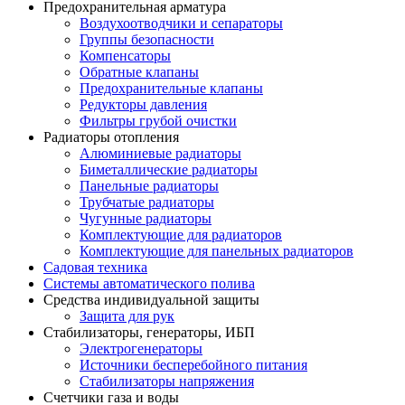
Предохранительная арматура
Воздухоотводчики и сепараторы
Группы безопасности
Компенсаторы
Обратные клапаны
Предохранительные клапаны
Редукторы давления
Фильтры грубой очистки
Радиаторы отопления
Алюминиевые радиаторы
Биметаллические радиаторы
Панельные радиаторы
Трубчатые радиаторы
Чугунные радиаторы
Комплектующие для радиаторов
Комплектующие для панельных радиаторов
Садовая техника
Системы автоматического полива
Средства индивидуальной защиты
Защита для рук
Стабилизаторы, генераторы, ИБП
Электрогенераторы
Источники бесперебойного питания
Стабилизаторы напряжения
Счетчики газа и воды