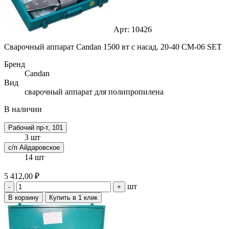
Арт: 10426
Сварочный аппарат Candan 1500 вт с насад. 20-40 СМ-06 SET
Бренд
Candan
Вид
сварочный аппарат для полипропилена
В наличии
Рабочий пр-т, 101
3 шт
с/п Айдаровское
14 шт
5 412,00 ₽
шт
-
+
В корзину
Купить в 1 клик