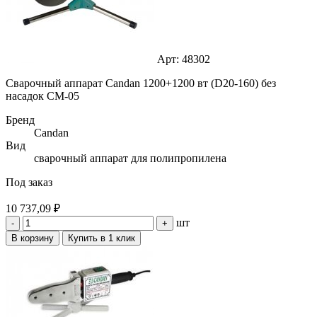
Арт: 48302
Сварочный аппарат Candan 1200+1200 вт (D20-160) без
насадок СМ-05
Бренд
Candan
Вид
сварочный аппарат для полипропилена
Под заказ
10 737,09 ₽
шт
-
+
В корзину
Купить в 1 клик