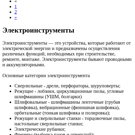
«
1
2
»
Электроинструменты
Электроинструменты — это устройства, которые работают от
электрической энергии и предназначены осуществления
различных функций, необходимых при строительстве,
ремонте, монтаже. Электроинструменты бывают проводными
и аккумуляторными.
Основные категории электроинструмента
Сверлильные - дрели, перфораторы, шуруповерты;
Режущие - лобзики, циркуляционные пилы, угловые
шлифмашины (УШМ, болгарки)
Шлифовальные - шлифмашины ленточные (грубая
шлифовка), вибрационные (финишная шлифовка),
орбитальные (тонкая шлифовка и полировка);
Режущие и сверлильные станки - торцовочные пилы,
настольные сверлильные станки;
Электрические рубанки;
Фрезеры (выборка пазов и отверстий):