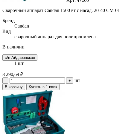
Арт: 47260
Сварочный аппарат Candan 1500 вт с насад. 20-40 CM-01
Бренд
Candan
Вид
сварочный аппарат для полипропилена
В наличии
с/п Айдаровское
1 шт
8 290,69 ₽
шт
-
+
В корзину
Купить в 1 клик