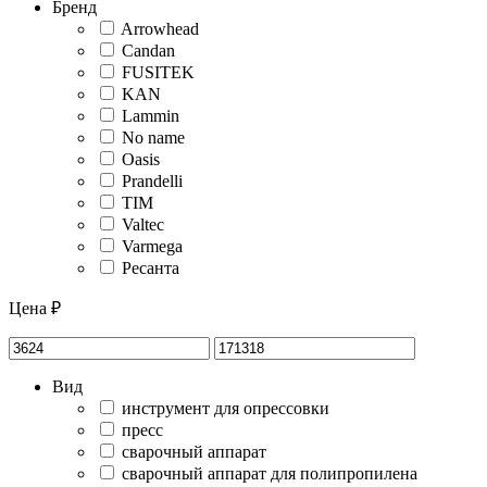
Бренд
Arrowhead
Candan
FUSITEK
KAN
Lammin
No name
Oasis
Prandelli
TIM
Valtec
Varmega
Ресанта
Цена ₽
Вид
инструмент для опрессовки
пресс
сварочный аппарат
сварочный аппарат для полипропилена