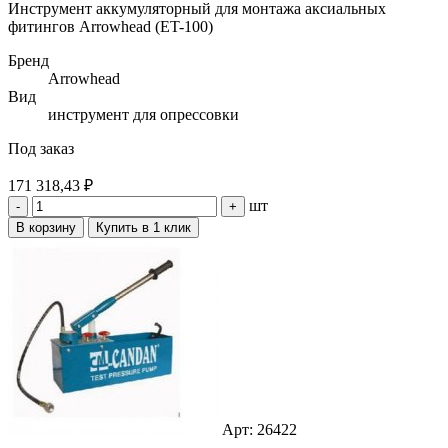
Инструмент аккумуляторный для монтажа аксиальных
фитингов Arrowhead (ET-100)
Бренд
Arrowhead
Вид
инструмент для опрессовки
Под заказ
171 318,43 ₽
шт
-
+
В корзину
Купить в 1 клик
Арт: 26422