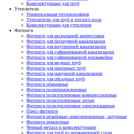
Комплектующие для труб
Утеплители
Универсальная теплоизоляция
Утеплители для труб и теплого пола
Комплектующие для утепления
Фитинги
Фитинги для аксиальной запрессовки
Фитинги для бесшумной канализации
Фитинги для внутренней канализации
Фитинги для гофрированной канализации
Фитинги для гофрированной нержавейки
Фитинги для медных труб
Фитинги для напорных труб
Фитинги для наружной канализации
Фитинги для обсадных труб
Фитинги обжимные
Фитинги полипропиленовые
Фитинги полиэтиленовые компрессионные
Фитинги полиэтиленовые литые
Фитинги полиэтиленовые электросварные
Пресс-фитинги
Фитинги резьбовые: никелированные, латунные
Фитинги ремонтные
Черный металл и комплектующие
Фитинги для труб из нержавеющей стали