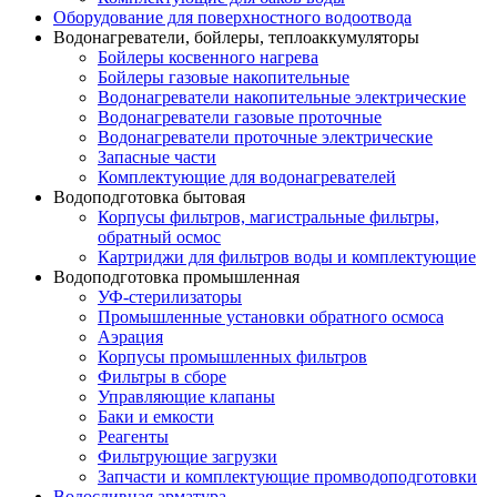
Оборудование для поверхностного водоотвода
Водонагреватели, бойлеры, теплоаккумуляторы
Бойлеры косвенного нагрева
Бойлеры газовые накопительные
Водонагреватели накопительные электрические
Водонагреватели газовые проточные
Водонагреватели проточные электрические
Запасные части
Комплектующие для водонагревателей
Водоподготовка бытовая
Корпусы фильтров, магистральные фильтры,
обратный осмос
Картриджи для фильтров воды и комплектующие
Водоподготовка промышленная
УФ-стерилизаторы
Промышленные установки обратного осмоса
Аэрация
Корпусы промышленных фильтров
Фильтры в сборе
Управляющие клапаны
Баки и емкости
Реагенты
Фильтрующие загрузки
Запчасти и комплектующие промводоподготовки
Водосливная арматура