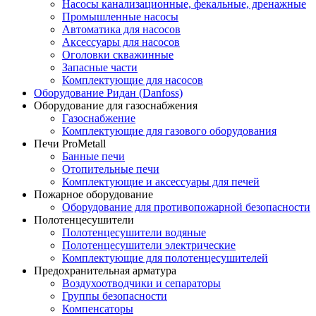
Насосы канализационные, фекальные, дренажные
Промышленные насосы
Автоматика для насосов
Аксессуары для насосов
Оголовки скважинные
Запасные части
Комплектующие для насосов
Оборудование Ридан (Danfoss)
Оборудование для газоснабжения
Газоснабжение
Комплектующие для газового оборудования
Печи ProMetall
Банные печи
Отопительные печи
Комплектующие и аксессуары для печей
Пожарное оборудование
Оборудование для противопожарной безопасности
Полотенцесушители
Полотенцесушители водяные
Полотенцесушители электрические
Комплектующие для полотенцесушителей
Предохранительная арматура
Воздухоотводчики и сепараторы
Группы безопасности
Компенсаторы