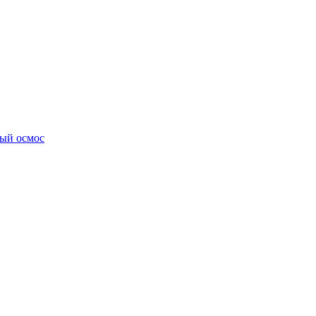
ный осмос