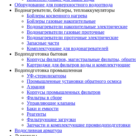
Оборудование для поверхностного водоотвода
Водонагреватели, бойлеры, теплоаккумуляторы
Бойлеры косвенного нагрева
Бойлеры газовые накопительные
Водонагреватели накопительные электрические
Водонагреватели газовые проточные
Водонагреватели проточные электрические
Запасные части
Комплектующие для водонагревателей
Водоподготовка бытовая
Корпусы фильтров, магистральные фильтры, обрат
Картриджи для фильтров воды и комплектующие
Водоподготовка промышленная
УФ-стерилизаторы
Промышленные установки обратного осмоса
Аэрация
Корпусы промышленных фильтров
Фильтры в сборе
Управляющие клапаны
Баки и емкости
Реагенты
Фильтрующие загрузки
Запчасти и комплектующие промводоподготовки
Водосливная арматура
Дымоходы