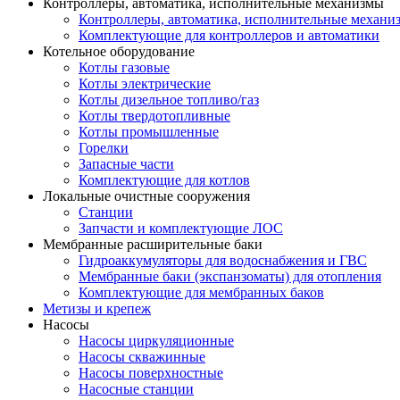
Контроллеры, автоматика, исполнительные механизмы
Контроллеры, автоматика, исполнительные механи
Комплектующие для контроллеров и автоматики
Котельное оборудование
Котлы газовые
Котлы электрические
Котлы дизельное топливо/газ
Котлы твердотопливные
Котлы промышленные
Горелки
Запасные части
Комплектующие для котлов
Локальные очистные сооружения
Станции
Запчасти и комплектующие ЛОС
Мембранные расширительные баки
Гидроаккумуляторы для водоснабжения и ГВС
Мембранные баки (экспанзоматы) для отопления
Комплектующие для мембранных баков
Метизы и крепеж
Насосы
Насосы циркуляционные
Насосы скважинные
Насосы поверхностные
Насосные станции