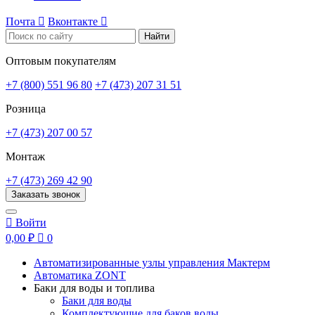
Почта

Вконтакте

Найти
Оптовым покупателям
+7 (800) 551 96 80
+7 (473) 207 31 51
Розница
+7 (473) 207 00 57
Монтаж
+7 (473) 269 42 90
Заказать звонок

Войти
0,00 ₽

0
Автоматизированные узлы управления Мактерм
Автоматика ZONT
Баки для воды и топлива
Баки для воды
Комплектующие для баков воды