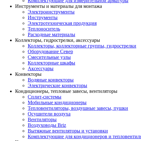
Комплектующие для измерительной арматуры
Инструменты и материалы для монтажа
Электроинструменты
Инструменты
Электротехническая продукция
Теплоноситель
Расходные материалы
Коллекторы, гидрострелки, аксессуары
Коллекторы, коллекторные группы, гидрострелки
Оборудование Север
Смесительные узлы
Коллекторные шкафы
Аксессуары
Конвекторы
Водяные конвекторы
Электрические конвекторы
Кондиционеры, тепловые завесы, вентиляторы
Сплит-системы
Мобильные кондиционеры
Тепловентиляторы, воздушные завесы, пушки
Осушители воздуха
Вентиляторы
Воздуховоды Briz
Вытяжные вентиляторы и установки
Комплектующие для кондиционеров и тепловентил