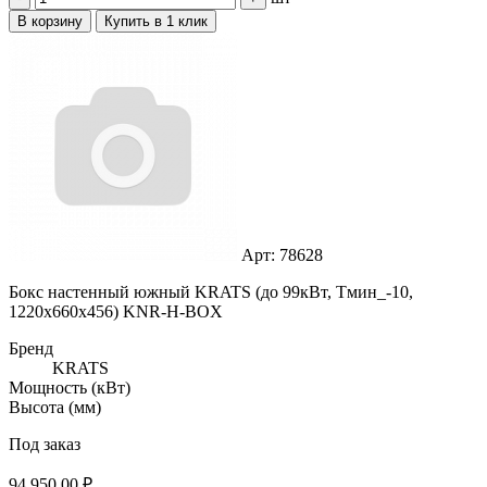
В корзину
Купить в 1 клик
Арт: 78628
Бокс настенный южный KRATS (до 99кВт, Тмин_-10,
1220x660x456) KNR-H-BOX
Бренд
KRATS
Мощность (кВт)
Высота (мм)
Под заказ
94 950,00 ₽