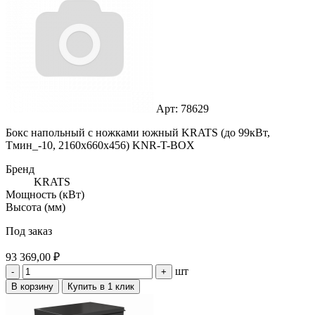
Арт: 78629
Бокс напольный с ножками южный KRATS (до 99кВт,
Тмин_-10, 2160x660x456) KNR-T-BOX
Бренд
KRATS
Мощность (кВт)
Высота (мм)
Под заказ
93 369,00 ₽
шт
-
+
В корзину
Купить в 1 клик