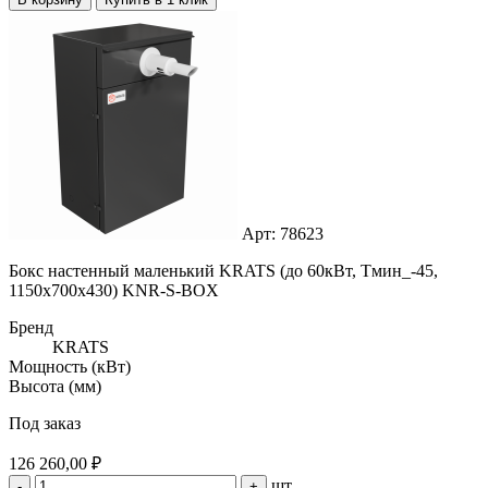
Арт: 78623
Бокс настенный маленький KRATS (до 60кВт, Тмин_-45,
1150x700x430) KNR-S-BOX
Бренд
KRATS
Мощность (кВт)
Высота (мм)
Под заказ
126 260,00 ₽
шт
-
+