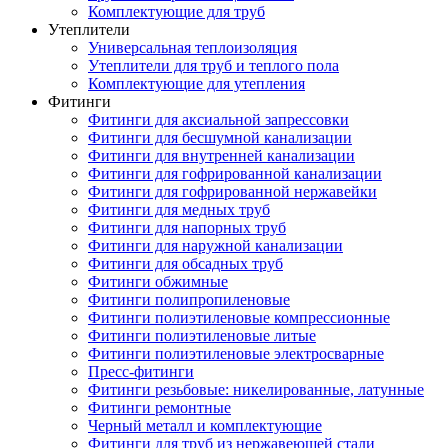
Комплектующие для труб
Утеплители
Универсальная теплоизоляция
Утеплители для труб и теплого пола
Комплектующие для утепления
Фитинги
Фитинги для аксиальной запрессовки
Фитинги для бесшумной канализации
Фитинги для внутренней канализации
Фитинги для гофрированной канализации
Фитинги для гофрированной нержавейки
Фитинги для медных труб
Фитинги для напорных труб
Фитинги для наружной канализации
Фитинги для обсадных труб
Фитинги обжимные
Фитинги полипропиленовые
Фитинги полиэтиленовые компрессионные
Фитинги полиэтиленовые литые
Фитинги полиэтиленовые электросварные
Пресс-фитинги
Фитинги резьбовые: никелированные, латунные
Фитинги ремонтные
Черный металл и комплектующие
Фитинги для труб из нержавеющей стали