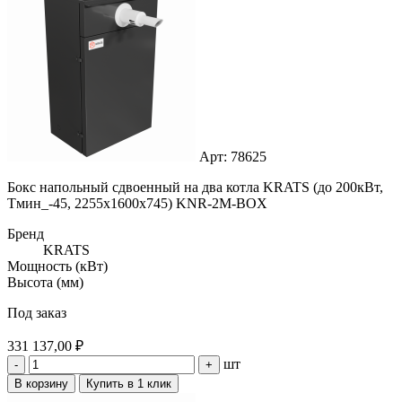
Арт: 78625
Бокс напольный сдвоенный на два котла KRATS (до 200кВт,
Тмин_-45, 2255x1600x745) KNR-2M-BOX
Бренд
KRATS
Мощность (кВт)
Высота (мм)
Под заказ
331 137,00 ₽
шт
-
+
В корзину
Купить в 1 клик