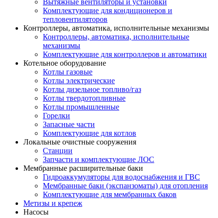
Вытяжные вентиляторы и установки
Комплектующие для кондиционеров и
тепловентиляторов
Контроллеры, автоматика, исполнительные механизмы
Контроллеры, автоматика, исполнительные
механизмы
Комплектующие для контроллеров и автоматики
Котельное оборудование
Котлы газовые
Котлы электрические
Котлы дизельное топливо/газ
Котлы твердотопливные
Котлы промышленные
Горелки
Запасные части
Комплектующие для котлов
Локальные очистные сооружения
Станции
Запчасти и комплектующие ЛОС
Мембранные расширительные баки
Гидроаккумуляторы для водоснабжения и ГВС
Мембранные баки (экспанзоматы) для отопления
Комплектующие для мембранных баков
Метизы и крепеж
Насосы