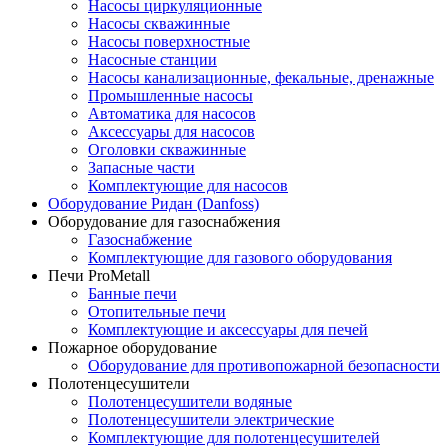
Насосы циркуляционные
Насосы скважинные
Насосы поверхностные
Насосные станции
Насосы канализационные, фекальные, дренажные
Промышленные насосы
Автоматика для насосов
Аксессуары для насосов
Оголовки скважинные
Запасные части
Комплектующие для насосов
Оборудование Ридан (Danfoss)
Оборудование для газоснабжения
Газоснабжение
Комплектующие для газового оборудования
Печи ProMetall
Банные печи
Отопительные печи
Комплектующие и аксессуары для печей
Пожарное оборудование
Оборудование для противопожарной безопасности
Полотенцесушители
Полотенцесушители водяные
Полотенцесушители электрические
Комплектующие для полотенцесушителей