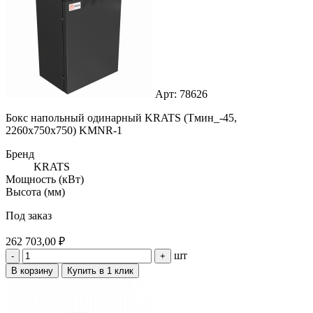
Арт: 78626
Бокс напольный одинарный KRATS (Тмин_-45,
2260x750x750) KMNR-1
Бренд
KRATS
Мощность (кВт)
Высота (мм)
Под заказ
262 703,00 ₽
шт
-
+
В корзину
Купить в 1 клик