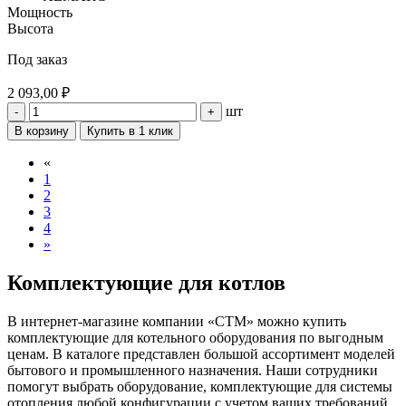
Мощность
Высота
Под заказ
2 093,00 ₽
шт
-
+
В корзину
Купить в 1 клик
«
1
2
3
4
»
Комплектующие для котлов
В интернет-магазине компании «СТМ» можно купить
комплектующие для котельного оборудования по выгодным
ценам. В каталоге представлен большой ассортимент моделей
бытового и промышленного назначения. Наши сотрудники
помогут выбрать оборудование, комплектующие для системы
отопления любой конфигурации с учетом ваших требований.