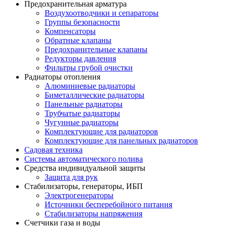
Предохранительная арматура
Воздухоотводчики и сепараторы
Группы безопасности
Компенсаторы
Обратные клапаны
Предохранительные клапаны
Редукторы давления
Фильтры грубой очистки
Радиаторы отопления
Алюминиевые радиаторы
Биметаллические радиаторы
Панельные радиаторы
Трубчатые радиаторы
Чугунные радиаторы
Комплектующие для радиаторов
Комплектующие для панельных радиаторов
Садовая техника
Системы автоматического полива
Средства индивидуальной защиты
Защита для рук
Стабилизаторы, генераторы, ИБП
Электрогенераторы
Источники бесперебойного питания
Стабилизаторы напряжения
Счетчики газа и воды