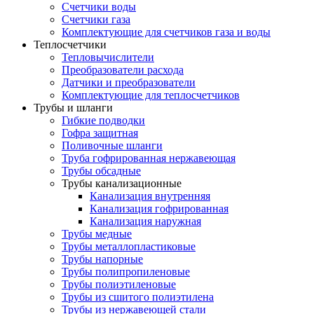
Счетчики воды
Счетчики газа
Комплектующие для счетчиков газа и воды
Теплосчетчики
Тепловычислители
Преобразователи расхода
Датчики и преобразователи
Комплектующие для теплосчетчиков
Трубы и шланги
Гибкие подводки
Гофра защитная
Поливочные шланги
Труба гофрированная нержавеющая
Трубы обсадные
Трубы канализационные
Канализация внутренняя
Канализация гофрированная
Канализация наружная
Трубы медные
Трубы металлопластиковые
Трубы напорные
Трубы полипропиленовые
Трубы полиэтиленовые
Трубы из сшитого полиэтилена
Трубы из нержавеющей стали