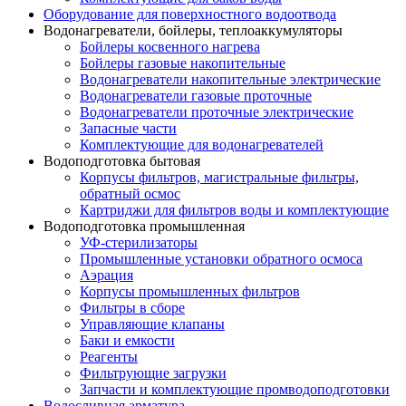
Оборудование для поверхностного водоотвода
Водонагреватели, бойлеры, теплоаккумуляторы
Бойлеры косвенного нагрева
Бойлеры газовые накопительные
Водонагреватели накопительные электрические
Водонагреватели газовые проточные
Водонагреватели проточные электрические
Запасные части
Комплектующие для водонагревателей
Водоподготовка бытовая
Корпусы фильтров, магистральные фильтры,
обратный осмос
Картриджи для фильтров воды и комплектующие
Водоподготовка промышленная
УФ-стерилизаторы
Промышленные установки обратного осмоса
Аэрация
Корпусы промышленных фильтров
Фильтры в сборе
Управляющие клапаны
Баки и емкости
Реагенты
Фильтрующие загрузки
Запчасти и комплектующие промводоподготовки
Водосливная арматура