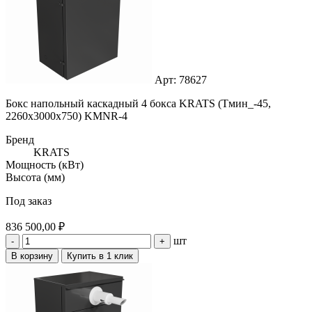
Арт: 78627
Бокс напольный каскадный 4 бокса KRATS (Тмин_-45,
2260x3000x750) KMNR-4
Бренд
KRATS
Мощность (кВт)
Высота (мм)
Под заказ
836 500,00 ₽
шт
-
+
В корзину
Купить в 1 клик