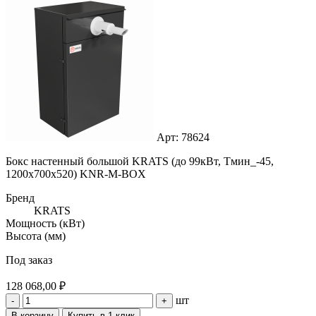
Арт: 78624
Бокс настенный большой KRATS (до 99кВт, Тмин_-45,
1200x700x520) KNR-M-BOX
Бренд
KRATS
Мощность (кВт)
Высота (мм)
Под заказ
128 068,00 ₽
шт
-
+
В корзину
Купить в 1 клик