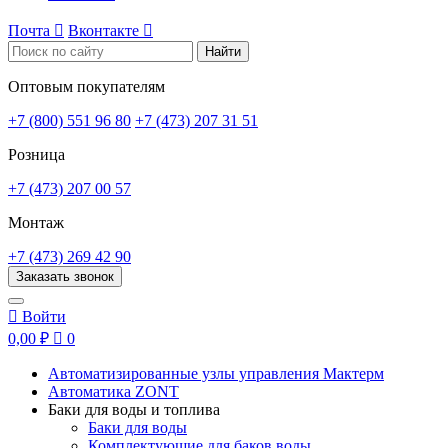
Почта

Вконтакте

Найти
Оптовым покупателям
+7 (800) 551 96 80
+7 (473) 207 31 51
Розница
+7 (473) 207 00 57
Монтаж
+7 (473) 269 42 90
Заказать звонок

Войти
0,00 ₽

0
Автоматизированные узлы управления Мактерм
Автоматика ZONT
Баки для воды и топлива
Баки для воды
Комплектующие для баков воды