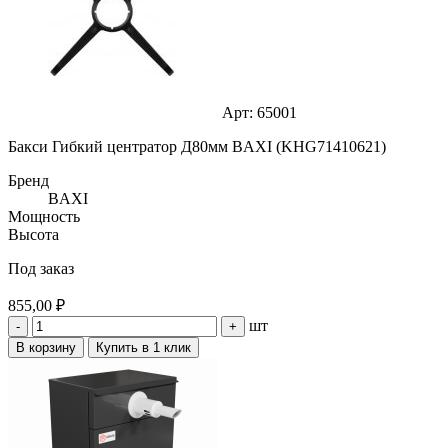
Арт: 65001
Бакси Гибкий центратор Д80мм BAXI (KHG71410621)
Бренд
BAXI
Мощность
Высота
Под заказ
855,00 ₽
шт
-
+
В корзину
Купить в 1 клик