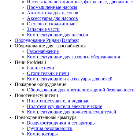
Насосы канализационные, фекальные, дренажные
Промышленные насосы
Автоматика для насосов
Аксессуары для насосов
Оголовки скважинные
Запасные части
Комплектующие для насосов
Оборудование Ридан (Danfoss)
Оборудование для газоснабжения
Газоснабжение
Комплектующие для газового оборудования
Печи ProMetall
Банные печи
Отопительные печи
Комплектующие и аксессуары для печей
Пожарное оборудование
Оборудование для противопожарной безопасности
Полотенцесушители
Полотенцесушители водяные
Полотенцесушители электрические
Комплектующие для полотенцесушителей
Предохранительная арматура
Воздухоотводчики и сепараторы
Группы безопасности
Компенсаторы