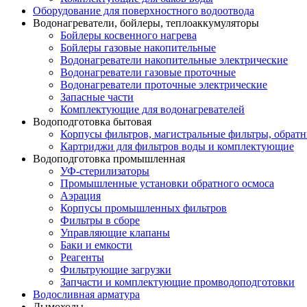
Оборудование для поверхностного водоотвода
Водонагреватели, бойлеры, теплоаккумуляторы
Бойлеры косвенного нагрева
Бойлеры газовые накопительные
Водонагреватели накопительные электрические
Водонагреватели газовые проточные
Водонагреватели проточные электрические
Запасные части
Комплектующие для водонагревателей
Водоподготовка бытовая
Корпусы фильтров, магистральные фильтры, обрат
Картриджи для фильтров воды и комплектующие
Водоподготовка промышленная
УФ-стерилизаторы
Промышленные установки обратного осмоса
Аэрация
Корпусы промышленных фильтров
Фильтры в сборе
Управляющие клапаны
Баки и емкости
Реагенты
Фильтрующие загрузки
Запчасти и комплектующие промводоподготовки
Водосливная арматура
Дымоходы