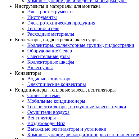
Комплектующие для измерительной арматуры
Инструменты и материалы для монтажа
Электроинструменты
Инструменты
Электротехническая продукция
Теплоноситель
Расходные материалы
Коллекторы, гидрострелки, аксессуары
Коллекторы, коллекторные группы, гидрострелки
Оборудование Север
Смесительные узлы
Коллекторные шкафы
Аксессуары
Конвекторы
Водяные конвекторы
Электрические конвекторы
Кондиционеры, тепловые завесы, вентиляторы
Сплит-системы
Мобильные кондиционеры
Тепловентиляторы, воздушные завесы, пушки
Осушители воздуха
Вентиляторы
Воздуховоды Briz
Вытяжные вентиляторы и установки
Комплектующие для кондиционеров и тепловентил