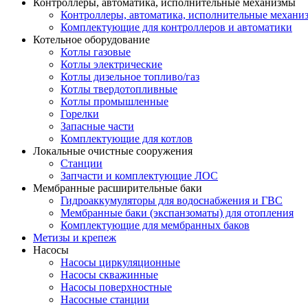
Контроллеры, автоматика, исполнительные механизмы
Контроллеры, автоматика, исполнительные механи
Комплектующие для контроллеров и автоматики
Котельное оборудование
Котлы газовые
Котлы электрические
Котлы дизельное топливо/газ
Котлы твердотопливные
Котлы промышленные
Горелки
Запасные части
Комплектующие для котлов
Локальные очистные сооружения
Станции
Запчасти и комплектующие ЛОС
Мембранные расширительные баки
Гидроаккумуляторы для водоснабжения и ГВС
Мембранные баки (экспанзоматы) для отопления
Комплектующие для мембранных баков
Метизы и крепеж
Насосы
Насосы циркуляционные
Насосы скважинные
Насосы поверхностные
Насосные станции