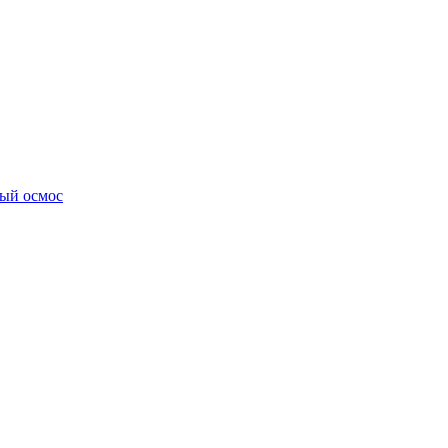
ный осмос