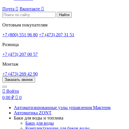
Почта

Вконтакте

Найти
Оптовым покупателям
+7 (800) 551 96 80
+7 (473) 207 31 51
Розница
+7 (473) 207 00 57
Монтаж
+7 (473) 269 42 90
Заказать звонок

Войти
0,00 ₽

0
Автоматизированные узлы управления Мактерм
Автоматика ZONT
Баки для воды и топлива
Баки для воды
Комплектующие для баков воды