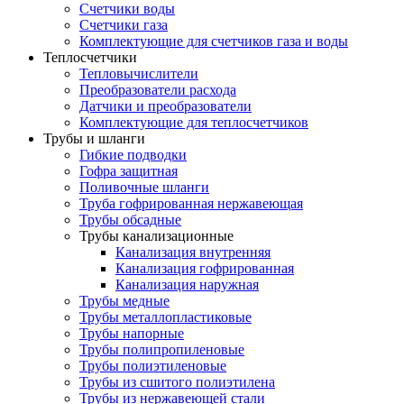
Счетчики воды
Счетчики газа
Комплектующие для счетчиков газа и воды
Теплосчетчики
Тепловычислители
Преобразователи расхода
Датчики и преобразователи
Комплектующие для теплосчетчиков
Трубы и шланги
Гибкие подводки
Гофра защитная
Поливочные шланги
Труба гофрированная нержавеющая
Трубы обсадные
Трубы канализационные
Канализация внутренняя
Канализация гофрированная
Канализация наружная
Трубы медные
Трубы металлопластиковые
Трубы напорные
Трубы полипропиленовые
Трубы полиэтиленовые
Трубы из сшитого полиэтилена
Трубы из нержавеющей стали