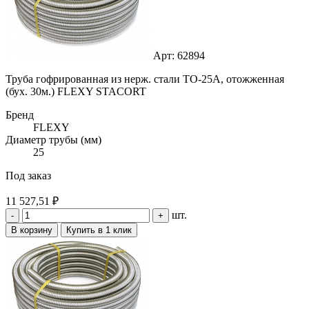
Арт: 62894
Труба гофрированная из нерж. стали ТО-25А, отожженная
(бух. 30м.) FLEXY STACORT
Бренд
FLEXY
Диаметр трубы (мм)
25
Под заказ
11 527,51 ₽
шт.
-
+
В корзину
Купить в 1 клик