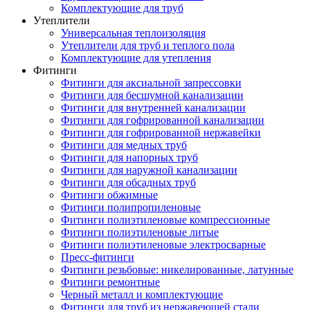
Комплектующие для труб
Утеплители
Универсальная теплоизоляция
Утеплители для труб и теплого пола
Комплектующие для утепления
Фитинги
Фитинги для аксиальной запрессовки
Фитинги для бесшумной канализации
Фитинги для внутренней канализации
Фитинги для гофрированной канализации
Фитинги для гофрированной нержавейки
Фитинги для медных труб
Фитинги для напорных труб
Фитинги для наружной канализации
Фитинги для обсадных труб
Фитинги обжимные
Фитинги полипропиленовые
Фитинги полиэтиленовые компрессионные
Фитинги полиэтиленовые литые
Фитинги полиэтиленовые электросварные
Пресс-фитинги
Фитинги резьбовые: никелированные, латунные
Фитинги ремонтные
Черный металл и комплектующие
Фитинги для труб из нержавеющей стали