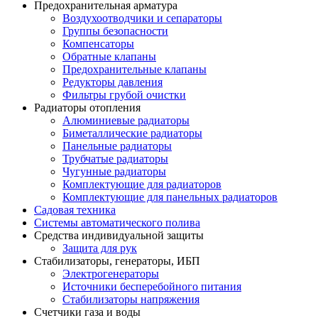
Предохранительная арматура
Воздухоотводчики и сепараторы
Группы безопасности
Компенсаторы
Обратные клапаны
Предохранительные клапаны
Редукторы давления
Фильтры грубой очистки
Радиаторы отопления
Алюминиевые радиаторы
Биметаллические радиаторы
Панельные радиаторы
Трубчатые радиаторы
Чугунные радиаторы
Комплектующие для радиаторов
Комплектующие для панельных радиаторов
Садовая техника
Системы автоматического полива
Средства индивидуальной защиты
Защита для рук
Стабилизаторы, генераторы, ИБП
Электрогенераторы
Источники бесперебойного питания
Стабилизаторы напряжения
Счетчики газа и воды