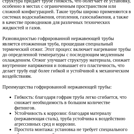
структура придает трубе гибкость, что облегчает ее установку,
особенно в местах с ограниченным пространством или
сложной конфигурацией. Такие трубы широко применяются в
системах водоснабжения, отопления, газоснабжения, а также
в качестве проводников для различных технических
жидкостей и газов.
Разновидностью гофрированной нержавеющей трубы
является отожженная труба, прошедшая специальный
термический отжиг. Этот процесс включает нагревание трубы
до определенной температуры с последующим медленным
охлаждением. Отжиг улучшает структуру материала, снижает
внутренние напряжения и повышает его пластичность, что
делает трубу ещё более гибкой и устойчивой к механическим
воздействиям.
Преимущества гофрированной нержавеющей трубы:
Гибкость: благодаря гофрам труба легко сгибается, что
снижает необходимость в большом количестве
фитингов.
Устойчивость к коррозии: благодаря материалу
(нержавеющая сталь), труба устойчива к воздействию
агрессивных сред и коррозии.
Простота монтажа: установка не требует специального