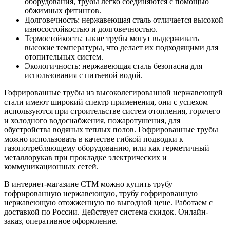
оборудования, трубы легко соединяются с помощью
обжимных фитингов.
Долговечность: нержавеющая сталь отличается высокой
износостойкостью и долговечностью.
Термостойкость: такие трубы могут выдерживать
высокие температуры, что делает их подходящими для
отопительных систем.
Экологичность: нержавеющая сталь безопасна для
использования с питьевой водой.
Гофрированные трубы из высоколегированной нержавеющей
стали имеют широкий спектр применения, они с успехом
используются при строительстве систем отопления, горячего
и холодного водоснабжения, пожаротушения, для
обустройства водяных теплых полов. Гофрированные трубы
можно использовать в качестве гибкой подводки к
газопотребляющему оборудованию, или как герметичный
металлорукав при прокладке электрических и
коммуникационных сетей.
В интернет-магазине СТМ можно купить трубу
гофрированную нержавеющую, трубу гофрированную
нержавеющую отожженную по выгодной цене. Работаем с
доставкой по России. Действует система скидок. Онлайн-
заказ, оперативное оформление.