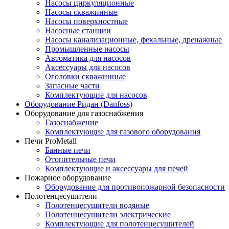
Насосы циркуляционные
Насосы скважинные
Насосы поверхностные
Насосные станции
Насосы канализационные, фекальные, дренажные
Промышленные насосы
Автоматика для насосов
Аксессуары для насосов
Оголовки скважинные
Запасные части
Комплектующие для насосов
Оборудование Ридан (Danfoss)
Оборудование для газоснабжения
Газоснабжение
Комплектующие для газового оборудования
Печи ProMetall
Банные печи
Отопительные печи
Комплектующие и аксессуары для печей
Пожарное оборудование
Оборудование для противопожарной безопасности
Полотенцесушители
Полотенцесушители водяные
Полотенцесушители электрические
Комплектующие для полотенцесушителей