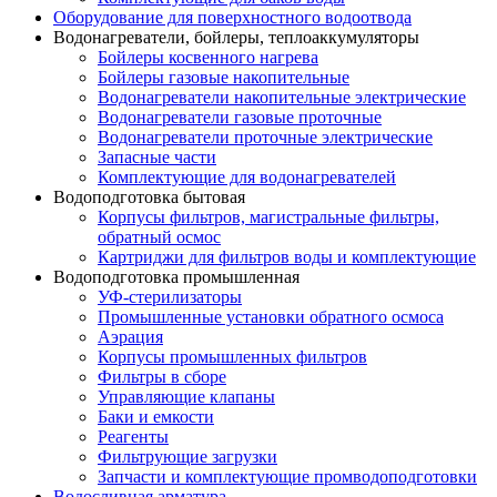
Оборудование для поверхностного водоотвода
Водонагреватели, бойлеры, теплоаккумуляторы
Бойлеры косвенного нагрева
Бойлеры газовые накопительные
Водонагреватели накопительные электрические
Водонагреватели газовые проточные
Водонагреватели проточные электрические
Запасные части
Комплектующие для водонагревателей
Водоподготовка бытовая
Корпусы фильтров, магистральные фильтры,
обратный осмос
Картриджи для фильтров воды и комплектующие
Водоподготовка промышленная
УФ-стерилизаторы
Промышленные установки обратного осмоса
Аэрация
Корпусы промышленных фильтров
Фильтры в сборе
Управляющие клапаны
Баки и емкости
Реагенты
Фильтрующие загрузки
Запчасти и комплектующие промводоподготовки
Водосливная арматура