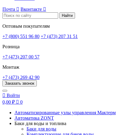
Почта

Вконтакте

Найти
Оптовым покупателям
+7 (800) 551 96 80
+7 (473) 207 31 51
Розница
+7 (473) 207 00 57
Монтаж
+7 (473) 269 42 90
Заказать звонок

Войти
0,00 ₽

0
Автоматизированные узлы управления Мактерм
Автоматика ZONT
Баки для воды и топлива
Баки для воды
Комплектующие для баков воды