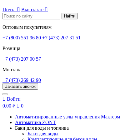
Почта

Вконтакте

Найти
Оптовым покупателям
+7 (800) 551 96 80
+7 (473) 207 31 51
Розница
+7 (473) 207 00 57
Монтаж
+7 (473) 269 42 90
Заказать звонок

Войти
0,00 ₽

0
Автоматизированные узлы управления Мактерм
Автоматика ZONT
Баки для воды и топлива
Баки для воды
Комплектующие для баков воды