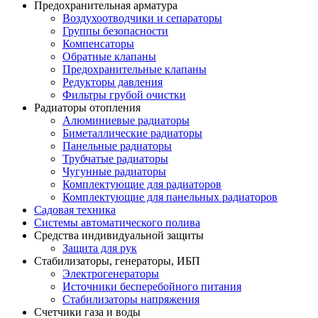
Предохранительная арматура
Воздухоотводчики и сепараторы
Группы безопасности
Компенсаторы
Обратные клапаны
Предохранительные клапаны
Редукторы давления
Фильтры грубой очистки
Радиаторы отопления
Алюминиевые радиаторы
Биметаллические радиаторы
Панельные радиаторы
Трубчатые радиаторы
Чугунные радиаторы
Комплектующие для радиаторов
Комплектующие для панельных радиаторов
Садовая техника
Системы автоматического полива
Средства индивидуальной защиты
Защита для рук
Стабилизаторы, генераторы, ИБП
Электрогенераторы
Источники бесперебойного питания
Стабилизаторы напряжения
Счетчики газа и воды