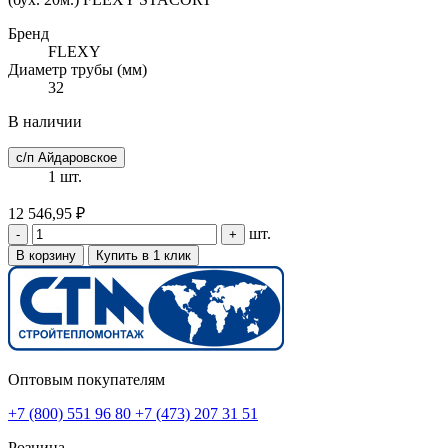
Бренд
FLEXY
Диаметр трубы (мм)
32
В наличии
с/п Айдаровское
1 шт.
12 546,95 ₽
шт.
-
+
В корзину
Купить в 1 клик
Оптовым покупателям
+7 (800) 551 96 80
+7 (473) 207 31 51
Розница