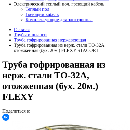
Электрический теплый пол, греющий кабель
Теплый пол
Греющий кабель
Комплектующие для электропола
Главная
Трубы и шланги
Труба гофрированная нержавеющая
Труба гофрированная из нерж. стали ТО-32А,
отожженная (бух. 20м.) FLEXY STACORT
Труба гофрированная из
нерж. стали ТО-32А,
отожженная (бух. 20м.)
FLEXY
Поделиться в: