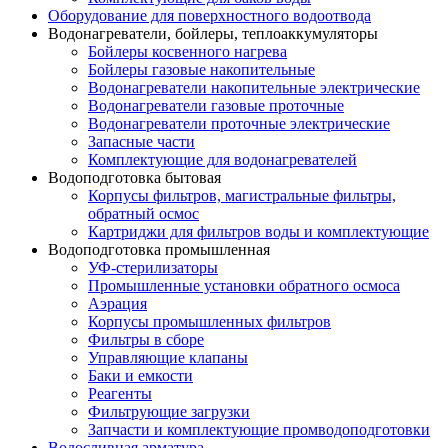
Оборудование для поверхностного водоотвода
Водонагреватели, бойлеры, теплоаккумуляторы
Бойлеры косвенного нагрева
Бойлеры газовые накопительные
Водонагреватели накопительные электрические
Водонагреватели газовые проточные
Водонагреватели проточные электрические
Запасные части
Комплектующие для водонагревателей
Водоподготовка бытовая
Корпусы фильтров, магистральные фильтры,
обратный осмос
Картриджи для фильтров воды и комплектующие
Водоподготовка промышленная
УФ-стерилизаторы
Промышленные установки обратного осмоса
Аэрация
Корпусы промышленных фильтров
Фильтры в сборе
Управляющие клапаны
Баки и емкости
Реагенты
Фильтрующие загрузки
Запчасти и комплектующие промводоподготовки
Водосливная арматура