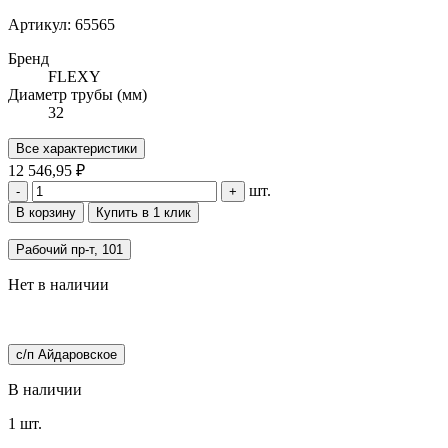
Артикул: 65565
Бренд
FLEXY
Диаметр трубы (мм)
32
Все характеристики
12 546,95 ₽
шт.
-
+
В корзину
Купить в 1 клик
Рабочий пр-т, 101
Нет в наличии
с/п Айдаровское
В наличии
1 шт.