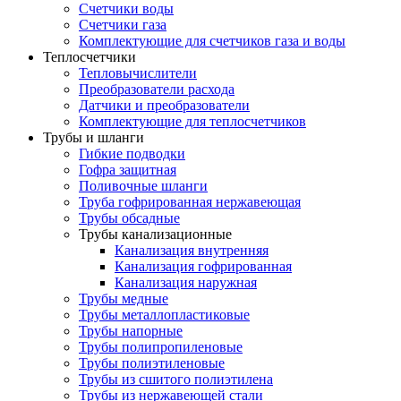
Счетчики воды
Счетчики газа
Комплектующие для счетчиков газа и воды
Теплосчетчики
Тепловычислители
Преобразователи расхода
Датчики и преобразователи
Комплектующие для теплосчетчиков
Трубы и шланги
Гибкие подводки
Гофра защитная
Поливочные шланги
Труба гофрированная нержавеющая
Трубы обсадные
Трубы канализационные
Канализация внутренняя
Канализация гофрированная
Канализация наружная
Трубы медные
Трубы металлопластиковые
Трубы напорные
Трубы полипропиленовые
Трубы полиэтиленовые
Трубы из сшитого полиэтилена
Трубы из нержавеющей стали