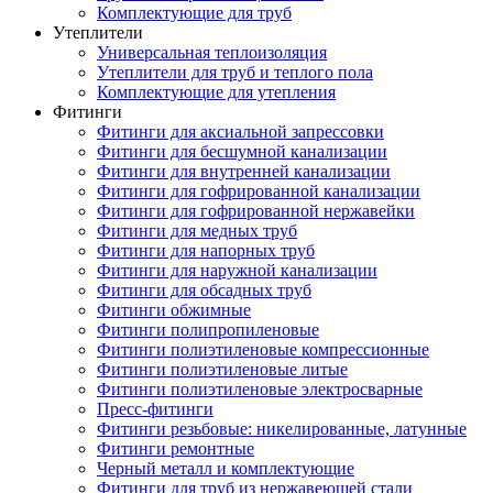
Комплектующие для труб
Утеплители
Универсальная теплоизоляция
Утеплители для труб и теплого пола
Комплектующие для утепления
Фитинги
Фитинги для аксиальной запрессовки
Фитинги для бесшумной канализации
Фитинги для внутренней канализации
Фитинги для гофрированной канализации
Фитинги для гофрированной нержавейки
Фитинги для медных труб
Фитинги для напорных труб
Фитинги для наружной канализации
Фитинги для обсадных труб
Фитинги обжимные
Фитинги полипропиленовые
Фитинги полиэтиленовые компрессионные
Фитинги полиэтиленовые литые
Фитинги полиэтиленовые электросварные
Пресс-фитинги
Фитинги резьбовые: никелированные, латунные
Фитинги ремонтные
Черный металл и комплектующие
Фитинги для труб из нержавеющей стали