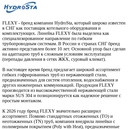
FLEXY - бренд компании HydroSta, который широко известен
в СНГ как поставщик котельного оборудования и
комплектующих. Линейка FLEXY была выделена как
специализированное направление по гибким
трубопроводным системам. В России и странах СНГ бренд
активно представлен более 10 лет. Основной упор был сделан
на адаптацию труб к сложным условиям эксплуатации
(перепады давления в сетях ЖКХ, суровый климат).
В настоящее время бренд предлагает широкий ассортимент
гибких гофрированных труб из нержавеющей стали,
предназначенных для систем отопления, водоснабжения и
других инженерных коммуникаций. Продукция FLEXY
производится из высококачественной нержавеющей стали
марки SUS 304 и позиционируется как надежное решение с
простым монтажом.
К 2026 году бренд FLEXY значительно расширил
ассортимент. Помимо стандартных отожженных (ТО) и
неотожженных (ТN) труб, компания внедрила линейки с
полимерным покрытием (Poly with Heat), предназначенные