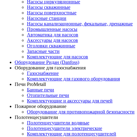
Насосы циркуляционные
Насосы скважинные
Насосы поверхностные
Насосные станции
Насосы канализационные, фекальные, дренажные
Промышленные насосы
Автоматика для насосов
Аксессуары для насосов
Оголовки скважинные
Запасные части
Комплектующие для насосов
Оборудование Ридан (Danfoss)
Оборудование для газоснабжения
Газоснабжение
Комплектующие для газового оборудования
Печи ProMetall
Банные печи
Отопительные печи
Комплектующие и аксессуары для печей
Пожарное оборудование
Оборудование для противопожарной безопасности
Полотенцесушители
Полотенцесушители водяные
Полотенцесушители электрические
Комплектующие для полотенцесушителей