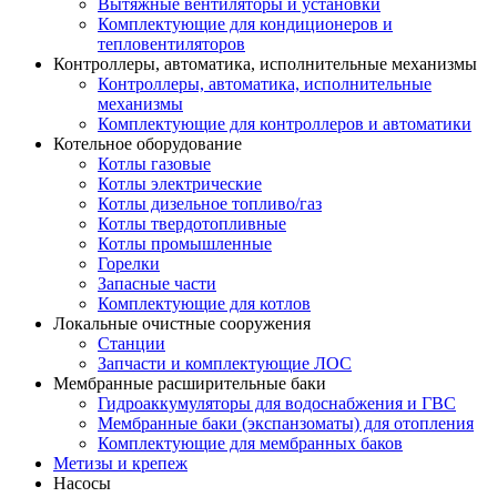
Вытяжные вентиляторы и установки
Комплектующие для кондиционеров и
тепловентиляторов
Контроллеры, автоматика, исполнительные механизмы
Контроллеры, автоматика, исполнительные
механизмы
Комплектующие для контроллеров и автоматики
Котельное оборудование
Котлы газовые
Котлы электрические
Котлы дизельное топливо/газ
Котлы твердотопливные
Котлы промышленные
Горелки
Запасные части
Комплектующие для котлов
Локальные очистные сооружения
Станции
Запчасти и комплектующие ЛОС
Мембранные расширительные баки
Гидроаккумуляторы для водоснабжения и ГВС
Мембранные баки (экспанзоматы) для отопления
Комплектующие для мембранных баков
Метизы и крепеж
Насосы