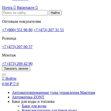
Почта

Вконтакте

Найти
Оптовым покупателям
+7 (800) 551 96 80
+7 (473) 207 31 51
Розница
+7 (473) 207 00 57
Монтаж
+7 (473) 269 42 90
Заказать звонок

Войти
0,00 ₽

0
Автоматизированные узлы управления Мактерм
Автоматика ZONT
Баки для воды и топлива
Баки для воды
Комплектующие для баков воды