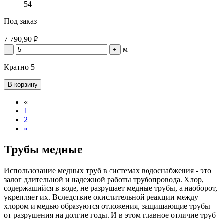
54
Под заказ
7 790,90 ₽
м
-
+
Кратно 5
В корзину
«
1
2
»
Трубы медные
Использование медных труб в системах водоснабжения - это
залог длительной и надежной работы трубопровода. Хлор,
содержащийся в воде, не разрушает медные трубы, а наоборот,
укрепляет их. Вследствие окислительной реакции между
хлором и медью образуются отложения, защищающие трубы
от разрушения на долгие годы. И в этом главное отличие труб