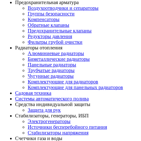
Предохранительная арматура
Воздухоотводчики и сепараторы
Группы безопасности
Компенсаторы
Обратные клапаны
Предохранительные клапаны
Редукторы давления
Фильтры грубой очистки
Радиаторы отопления
Алюминиевые радиаторы
Биметаллические радиаторы
Панельные радиаторы
Трубчатые радиаторы
Чугунные радиаторы
Комплектующие для радиаторов
Комплектующие для панельных радиаторов
Садовая техника
Системы автоматического полива
Средства индивидуальной защиты
Защита для рук
Стабилизаторы, генераторы, ИБП
Электрогенераторы
Источники бесперебойного питания
Стабилизаторы напряжения
Счетчики газа и воды