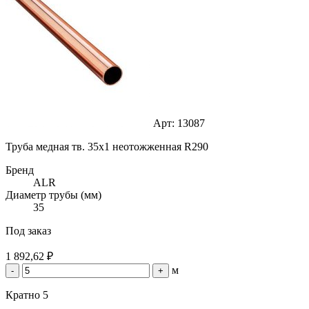
Арт: 13087
Труба медная тв. 35х1 неотожженная R290
Бренд
ALR
Диаметр трубы (мм)
35
Под заказ
1 892,62 ₽
м
-
+
Кратно 5