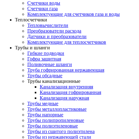
Счетчики воды
Счетчики газа
Комплектующие для счетчиков газа и воды
Теплосчетчики
Тепловычислители
Преобразователи расхода
Датчики и преобразователи
Комплектующие для теплосчетчиков
Трубы и шланги
Гибкие подводки
Гофра защитная
Поливочные шланги
Труба гофрированная нержавеющая
Трубы обсадные
Трубы канализационные
Канализация внутренняя
Канализация гофрированная
Канализация наружная
Трубы медные
Трубы металлопластиковые
Трубы напорные
Трубы полипропиленовые
Трубы полиэтиленовые
Трубы из сшитого полиэтилена
Трубы из нержавеющей стали