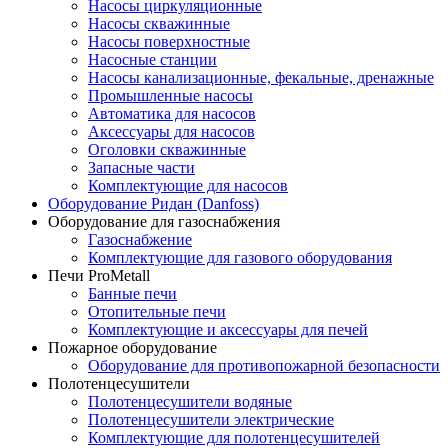
Насосы циркуляционные
Насосы скважинные
Насосы поверхностные
Насосные станции
Насосы канализационные, фекальные, дренажные
Промышленные насосы
Автоматика для насосов
Аксессуары для насосов
Оголовки скважинные
Запасные части
Комплектующие для насосов
Оборудование Ридан (Danfoss)
Оборудование для газоснабжения
Газоснабжение
Комплектующие для газового оборудования
Печи ProMetall
Банные печи
Отопительные печи
Комплектующие и аксессуары для печей
Пожарное оборудование
Оборудование для противопожарной безопасности
Полотенцесушители
Полотенцесушители водяные
Полотенцесушители электрические
Комплектующие для полотенцесушителей