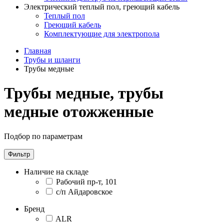
Электрический теплый пол, греющий кабель
Теплый пол
Греющий кабель
Комплектующие для электропола
Главная
Трубы и шланги
Трубы медные
Трубы медные, трубы
медные отожженные
Подбор по параметрам
Фильтр
Наличие на складе
Рабочий пр-т, 101
с/п Айдаровское
Бренд
ALR