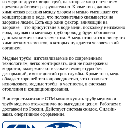
из меди от других видов труб, на которые хлор с течением
времени действует разрушительно. Кроме того, данная
химическая реакция между хлором и медью уменьшает его
концентрацию в воде, что положительно сказывается на
здоровье людей. Есть еще один фактор, влияющий на
здоровье, - это присутствие в воде меди, поскольку неизбежно
вода, идущая по медному трубопроводу, будет обогащена
данным химическим элементом. А медь относится к числу тех
химических элементов, в которых нуждается человеческий
организм.
Медные трубы, изготавливаемые по современным
технологиям, легко монтировать, они не подвержены
коррозии, выдерживают высокие температуры без
деформаций, имеют долгий срок службы. Кроме того, медь
обладает хорошей теплопроводностью, что позволяет
использовать медные трубы, в частности, в системах
отопления и кондиционирования.
В интернет-магазине СТМ можно купить трубу медную и
трубу медную отожженную по выгодным ценам. Работаем с
доставкой по России. Действует система скидок. Онлайн-
заказ, оперативное оформление.