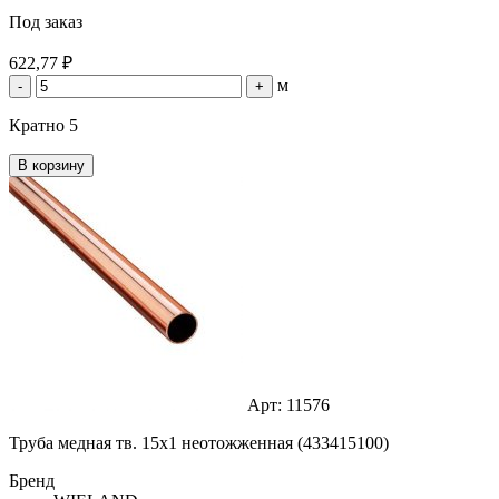
Под заказ
622,77 ₽
м
-
+
Кратно 5
В корзину
Арт: 11576
Труба медная тв. 15х1 неотожженная (433415100)
Бренд