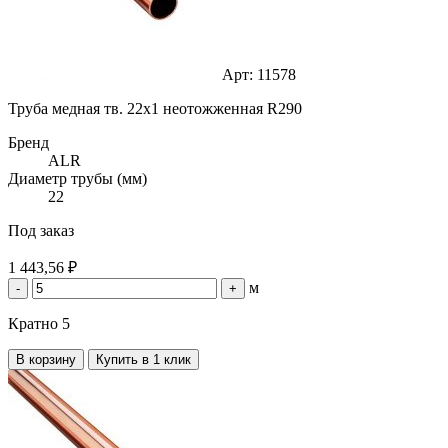
Арт: 11578
Труба медная тв. 22х1 неотожженная R290
Бренд
ALR
Диаметр трубы (мм)
22
Под заказ
1 443,56 ₽
м
-
+
Кратно 5
В корзину
Купить в 1 клик