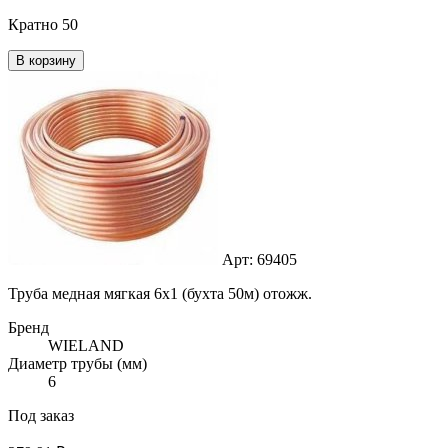
Кратно 50
В корзину
Арт: 69405
Труба медная мягкая 6х1 (бухта 50м) отожж.
Бренд
WIELAND
Диаметр трубы (мм)
6
Под заказ