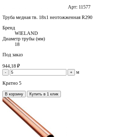
Арт: 11577
Труба медная тв. 18х1 неотожженная R290
Бренд
WIELAND
Диаметр трубы (мм)
18
Под заказ
944,18 ₽
м
-
+
Кратно 5
В корзину
Купить в 1 клик