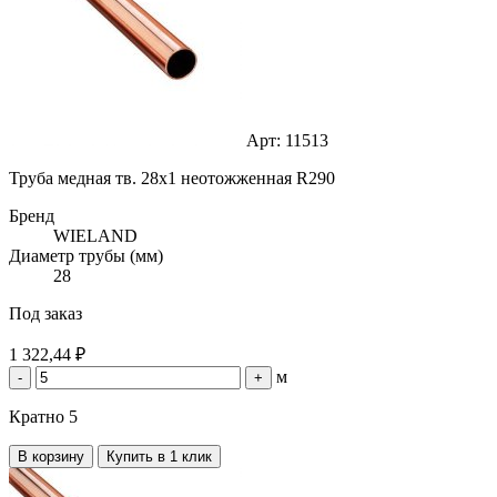
Арт: 11513
Труба медная тв. 28х1 неотожженная R290
Бренд
WIELAND
Диаметр трубы (мм)
28
Под заказ
1 322,44 ₽
м
-
+
Кратно 5
В корзину
Купить в 1 клик