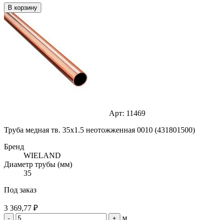
В корзину
Арт: 11469
Труба медная тв. 35х1.5 неотожженная 0010 (431801500)
Бренд
WIELAND
Диаметр трубы (мм)
35
Под заказ
3 369,77 ₽
м
-
+