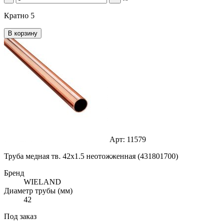
Кратно 5
В корзину
Арт: 11579
Труба медная тв. 42х1.5 неотожженная (431801700)
Бренд
WIELAND
Диаметр трубы (мм)
42
Под заказ