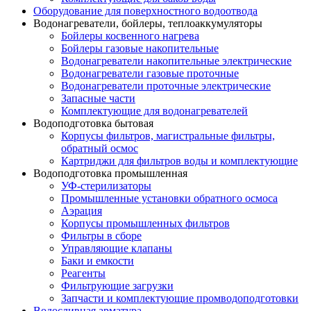
Оборудование для поверхностного водоотвода
Водонагреватели, бойлеры, теплоаккумуляторы
Бойлеры косвенного нагрева
Бойлеры газовые накопительные
Водонагреватели накопительные электрические
Водонагреватели газовые проточные
Водонагреватели проточные электрические
Запасные части
Комплектующие для водонагревателей
Водоподготовка бытовая
Корпусы фильтров, магистральные фильтры,
обратный осмос
Картриджи для фильтров воды и комплектующие
Водоподготовка промышленная
УФ-стерилизаторы
Промышленные установки обратного осмоса
Аэрация
Корпусы промышленных фильтров
Фильтры в сборе
Управляющие клапаны
Баки и емкости
Реагенты
Фильтрующие загрузки
Запчасти и комплектующие промводоподготовки
Водосливная арматура