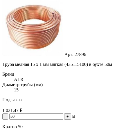
Арт: 27896
Труба медная 15 х 1 мм мягкая (435115100) в бухте 50м
Бренд
ALR
Диаметр трубы (мм)
15
Под заказ
1 021,47 ₽
м
-
+
Кратно 50