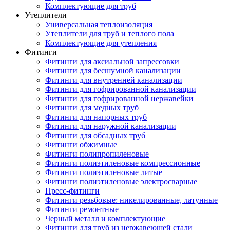
Комплектующие для труб
Утеплители
Универсальная теплоизоляция
Утеплители для труб и теплого пола
Комплектующие для утепления
Фитинги
Фитинги для аксиальной запрессовки
Фитинги для бесшумной канализации
Фитинги для внутренней канализации
Фитинги для гофрированной канализации
Фитинги для гофрированной нержавейки
Фитинги для медных труб
Фитинги для напорных труб
Фитинги для наружной канализации
Фитинги для обсадных труб
Фитинги обжимные
Фитинги полипропиленовые
Фитинги полиэтиленовые компрессионные
Фитинги полиэтиленовые литые
Фитинги полиэтиленовые электросварные
Пресс-фитинги
Фитинги резьбовые: никелированные, латунные
Фитинги ремонтные
Черный металл и комплектующие
Фитинги для труб из нержавеющей стали