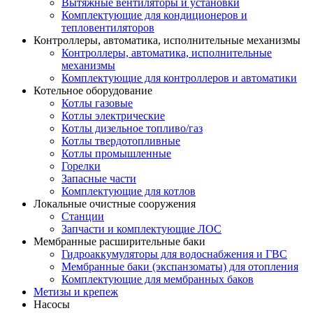
Вытяжные вентиляторы и установки
Комплектующие для кондиционеров и
тепловентиляторов
Контроллеры, автоматика, исполнительные механизмы
Контроллеры, автоматика, исполнительные
механизмы
Комплектующие для контроллеров и автоматики
Котельное оборудование
Котлы газовые
Котлы электрические
Котлы дизельное топливо/газ
Котлы твердотопливные
Котлы промышленные
Горелки
Запасные части
Комплектующие для котлов
Локальные очистные сооружения
Станции
Запчасти и комплектующие ЛОС
Мембранные расширительные баки
Гидроаккумуляторы для водоснабжения и ГВС
Мембранные баки (экспанзоматы) для отопления
Комплектующие для мембранных баков
Метизы и крепеж
Насосы