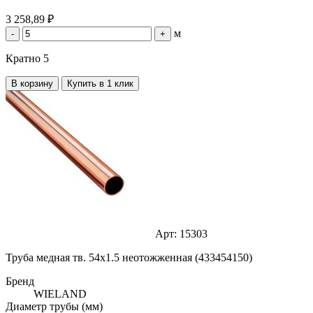
3 258,89 ₽
м
-
+
Кратно 5
В корзину
Купить в 1 клик
Арт: 15303
Труба медная тв. 54х1.5 неотожженная (433454150)
Бренд
WIELAND
Диаметр трубы (мм)