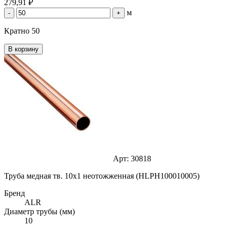
279,91 ₽
м
-
+
Кратно 50
В корзину
Арт: 30818
Труба медная тв. 10х1 неотожженная (HLPH100010005)
Бренд
ALR
Диаметр трубы (мм)
10