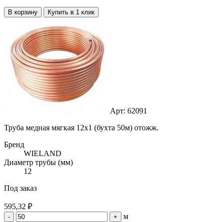
В корзину
Купить в 1 клик
Арт: 62091
Труба медная мягкая 12х1 (бухта 50м) отожж.
Бренд
WIELAND
Диаметр трубы (мм)
12
Под заказ
595,32 ₽
м
-
+