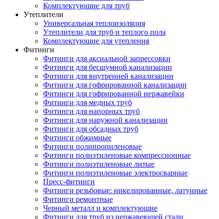
Комплектующие для труб
Утеплители
Универсальная теплоизоляция
Утеплители для труб и теплого пола
Комплектующие для утепления
Фитинги
Фитинги для аксиальной запрессовки
Фитинги для бесшумной канализации
Фитинги для внутренней канализации
Фитинги для гофрированной канализации
Фитинги для гофрированной нержавейки
Фитинги для медных труб
Фитинги для напорных труб
Фитинги для наружной канализации
Фитинги для обсадных труб
Фитинги обжимные
Фитинги полипропиленовые
Фитинги полиэтиленовые компрессионные
Фитинги полиэтиленовые литые
Фитинги полиэтиленовые электросварные
Пресс-фитинги
Фитинги резьбовые: никелированные, латунные
Фитинги ремонтные
Черный металл и комплектующие
Фитинги для труб из нержавеющей стали