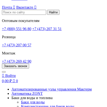
Почта

Вконтакте

Найти
Оптовым покупателям
+7 (800) 551 96 80
+7 (473) 207 31 51
Розница
+7 (473) 207 00 57
Монтаж
+7 (473) 269 42 90
Заказать звонок

Войти
0,00 ₽

0
Автоматизированные узлы управления Мактерм
Автоматика ZONT
Баки для воды и топлива
Баки для воды
Комплектующие для баков воды