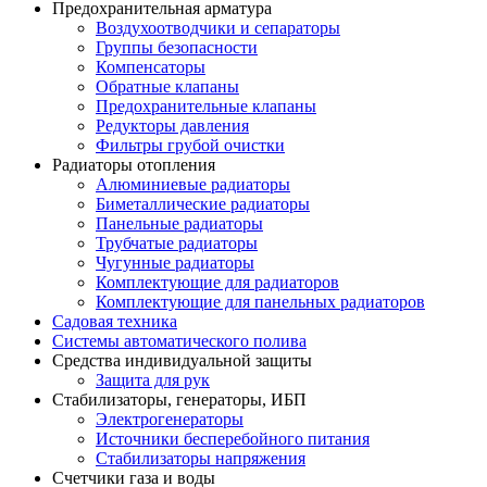
Предохранительная арматура
Воздухоотводчики и сепараторы
Группы безопасности
Компенсаторы
Обратные клапаны
Предохранительные клапаны
Редукторы давления
Фильтры грубой очистки
Радиаторы отопления
Алюминиевые радиаторы
Биметаллические радиаторы
Панельные радиаторы
Трубчатые радиаторы
Чугунные радиаторы
Комплектующие для радиаторов
Комплектующие для панельных радиаторов
Садовая техника
Системы автоматического полива
Средства индивидуальной защиты
Защита для рук
Стабилизаторы, генераторы, ИБП
Электрогенераторы
Источники бесперебойного питания
Стабилизаторы напряжения
Счетчики газа и воды