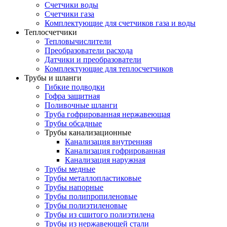
Счетчики воды
Счетчики газа
Комплектующие для счетчиков газа и воды
Теплосчетчики
Тепловычислители
Преобразователи расхода
Датчики и преобразователи
Комплектующие для теплосчетчиков
Трубы и шланги
Гибкие подводки
Гофра защитная
Поливочные шланги
Труба гофрированная нержавеющая
Трубы обсадные
Трубы канализационные
Канализация внутренняя
Канализация гофрированная
Канализация наружная
Трубы медные
Трубы металлопластиковые
Трубы напорные
Трубы полипропиленовые
Трубы полиэтиленовые
Трубы из сшитого полиэтилена
Трубы из нержавеющей стали