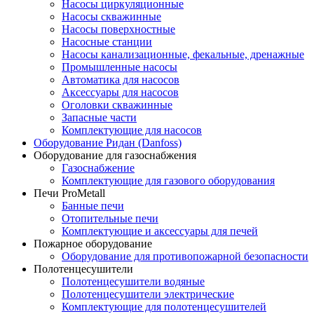
Насосы циркуляционные
Насосы скважинные
Насосы поверхностные
Насосные станции
Насосы канализационные, фекальные, дренажные
Промышленные насосы
Автоматика для насосов
Аксессуары для насосов
Оголовки скважинные
Запасные части
Комплектующие для насосов
Оборудование Ридан (Danfoss)
Оборудование для газоснабжения
Газоснабжение
Комплектующие для газового оборудования
Печи ProMetall
Банные печи
Отопительные печи
Комплектующие и аксессуары для печей
Пожарное оборудование
Оборудование для противопожарной безопасности
Полотенцесушители
Полотенцесушители водяные
Полотенцесушители электрические
Комплектующие для полотенцесушителей