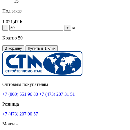
15
Под заказ
1 021,47 ₽
м
-
+
Кратно 50
В корзину
Купить в 1 клик
Оптовым покупателям
+7 (800) 551 96 80
+7 (473) 207 31 51
Розница
+7 (473) 207 00 57
Монтаж