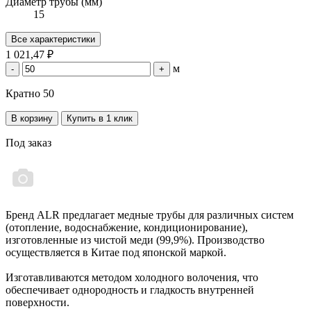
Диаметр трубы (мм)
15
Все характеристики
1 021,47 ₽
м
-
+
Кратно 50
В корзину
Купить в 1 клик
Под заказ
Бренд ALR предлагает медные трубы для различных систем
(отопление, водоснабжение, кондиционирование),
изготовленные из чистой меди (99,9%). Производство
осуществляется в Китае под японской маркой.
Изготавливаются методом холодного волочения, что
обеспечивает однородность и гладкость внутренней
поверхности.