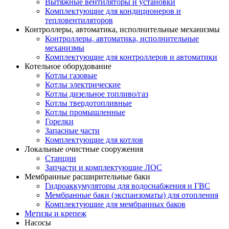
Вытяжные вентиляторы и установки
Комплектующие для кондиционеров и
тепловентиляторов
Контроллеры, автоматика, исполнительные механизмы
Контроллеры, автоматика, исполнительные
механизмы
Комплектующие для контроллеров и автоматики
Котельное оборудование
Котлы газовые
Котлы электрические
Котлы дизельное топливо/газ
Котлы твердотопливные
Котлы промышленные
Горелки
Запасные части
Комплектующие для котлов
Локальные очистные сооружения
Станции
Запчасти и комплектующие ЛОС
Мембранные расширительные баки
Гидроаккумуляторы для водоснабжения и ГВС
Мембранные баки (экспанзоматы) для отопления
Комплектующие для мембранных баков
Метизы и крепеж
Насосы