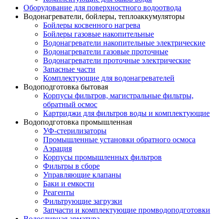
Оборудование для поверхностного водоотвода
Водонагреватели, бойлеры, теплоаккумуляторы
Бойлеры косвенного нагрева
Бойлеры газовые накопительные
Водонагреватели накопительные электрические
Водонагреватели газовые проточные
Водонагреватели проточные электрические
Запасные части
Комплектующие для водонагревателей
Водоподготовка бытовая
Корпусы фильтров, магистральные фильтры,
обратный осмос
Картриджи для фильтров воды и комплектующие
Водоподготовка промышленная
УФ-стерилизаторы
Промышленные установки обратного осмоса
Аэрация
Корпусы промышленных фильтров
Фильтры в сборе
Управляющие клапаны
Баки и емкости
Реагенты
Фильтрующие загрузки
Запчасти и комплектующие промводоподготовки
Водосливная арматура