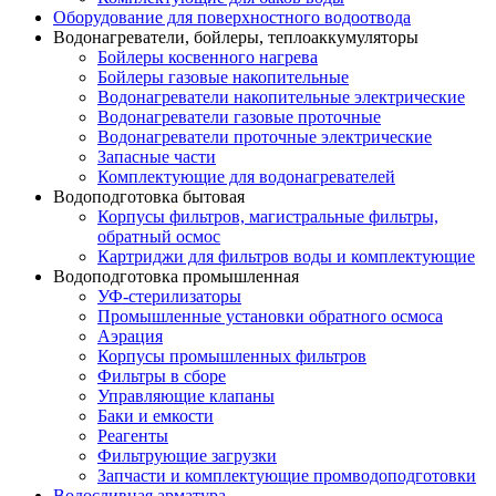
Оборудование для поверхностного водоотвода
Водонагреватели, бойлеры, теплоаккумуляторы
Бойлеры косвенного нагрева
Бойлеры газовые накопительные
Водонагреватели накопительные электрические
Водонагреватели газовые проточные
Водонагреватели проточные электрические
Запасные части
Комплектующие для водонагревателей
Водоподготовка бытовая
Корпусы фильтров, магистральные фильтры,
обратный осмос
Картриджи для фильтров воды и комплектующие
Водоподготовка промышленная
УФ-стерилизаторы
Промышленные установки обратного осмоса
Аэрация
Корпусы промышленных фильтров
Фильтры в сборе
Управляющие клапаны
Баки и емкости
Реагенты
Фильтрующие загрузки
Запчасти и комплектующие промводоподготовки
Водосливная арматура