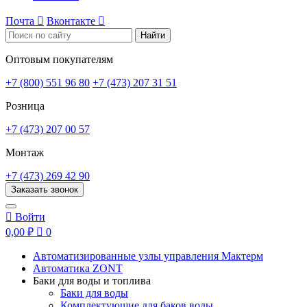
Почта

Вконтакте

Найти
Оптовым покупателям
+7 (800) 551 96 80
+7 (473) 207 31 51
Розница
+7 (473) 207 00 57
Монтаж
+7 (473) 269 42 90
Заказать звонок

Войти
0,00 ₽

0
Автоматизированные узлы управления Мактерм
Автоматика ZONT
Баки для воды и топлива
Баки для воды
Комплектующие для баков воды