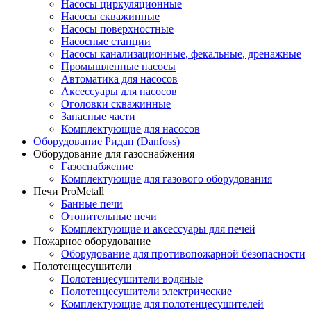
Насосы циркуляционные
Насосы скважинные
Насосы поверхностные
Насосные станции
Насосы канализационные, фекальные, дренажные
Промышленные насосы
Автоматика для насосов
Аксессуары для насосов
Оголовки скважинные
Запасные части
Комплектующие для насосов
Оборудование Ридан (Danfoss)
Оборудование для газоснабжения
Газоснабжение
Комплектующие для газового оборудования
Печи ProMetall
Банные печи
Отопительные печи
Комплектующие и аксессуары для печей
Пожарное оборудование
Оборудование для противопожарной безопасности
Полотенцесушители
Полотенцесушители водяные
Полотенцесушители электрические
Комплектующие для полотенцесушителей