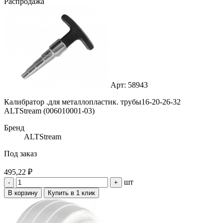
Распродажа
Арт: 58943
Калибратор .для металлопластик. трубы16-20-26-32
ALTStream (006010001-03)
Бренд
ALTStream
Под заказ
495,22 ₽
шт
-
+
В корзину
Купить в 1 клик