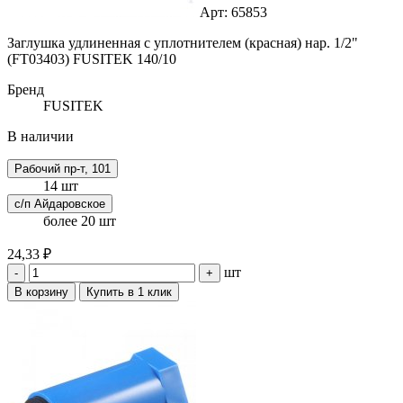
Арт: 65853
Заглушка удлиненная с уплотнителем (красная) нар. 1/2"
(FT03403) FUSITEK 140/10
Бренд
FUSITEK
В наличии
Рабочий пр-т, 101
14 шт
с/п Айдаровское
более 20 шт
24,33 ₽
шт
-
+
В корзину
Купить в 1 клик