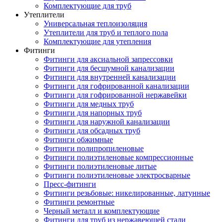
Комплектующие для труб
Утеплители
Универсальная теплоизоляция
Утеплители для труб и теплого пола
Комплектующие для утепления
Фитинги
Фитинги для аксиальной запрессовки
Фитинги для бесшумной канализации
Фитинги для внутренней канализации
Фитинги для гофрированной канализации
Фитинги для гофрированной нержавейки
Фитинги для медных труб
Фитинги для напорных труб
Фитинги для наружной канализации
Фитинги для обсадных труб
Фитинги обжимные
Фитинги полипропиленовые
Фитинги полиэтиленовые компрессионные
Фитинги полиэтиленовые литые
Фитинги полиэтиленовые электросварные
Пресс-фитинги
Фитинги резьбовые: никелированные, латунные
Фитинги ремонтные
Черный металл и комплектующие
Фитинги для труб из нержавеющей стали