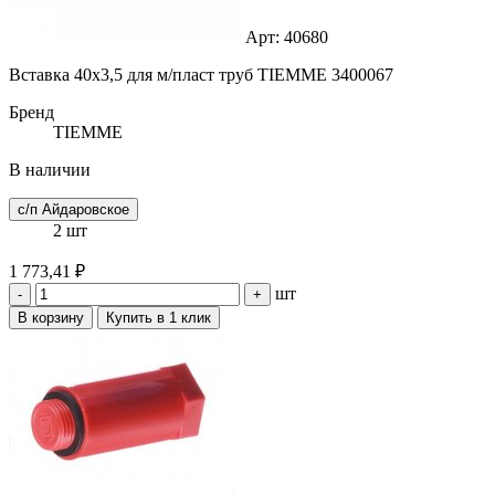
Арт: 40680
Вставка 40х3,5 для м/пласт труб TIEMME 3400067
Бренд
TIEMME
В наличии
с/п Айдаровское
2 шт
1 773,41 ₽
шт
-
+
В корзину
Купить в 1 клик