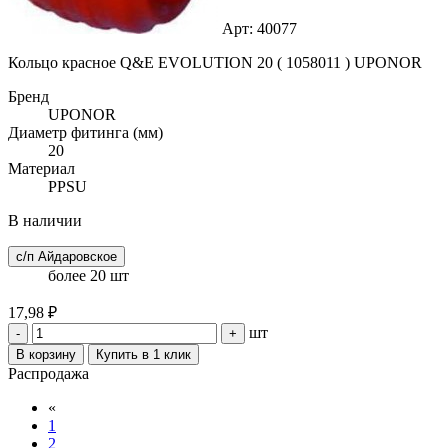
Арт: 40077
Кольцо красное Q&E EVOLUTION 20 ( 1058011 ) UPONOR
Бренд
UPONOR
Диаметр фитинга (мм)
20
Материал
PPSU
В наличии
с/п Айдаровское
более 20 шт
17,98 ₽
шт
-
+
В корзину
Купить в 1 клик
Распродажа
«
1
2