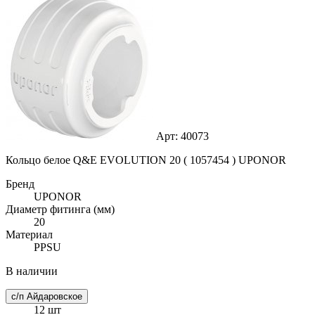
Арт: 40073
Кольцо белое Q&E EVOLUTION 20 ( 1057454 ) UPONOR
Бренд
UPONOR
Диаметр фитинга (мм)
20
Материал
PPSU
В наличии
с/п Айдаровское
12 шт