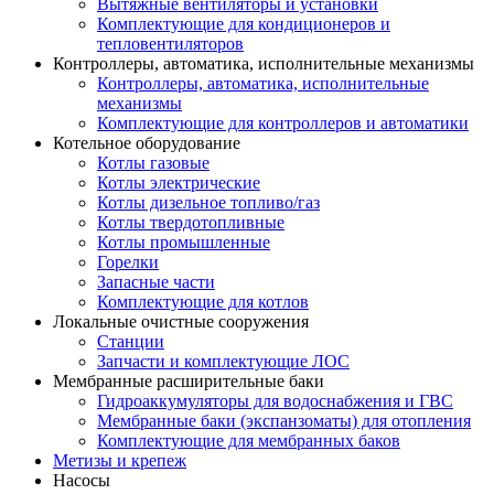
Вытяжные вентиляторы и установки
Комплектующие для кондиционеров и
тепловентиляторов
Контроллеры, автоматика, исполнительные механизмы
Контроллеры, автоматика, исполнительные
механизмы
Комплектующие для контроллеров и автоматики
Котельное оборудование
Котлы газовые
Котлы электрические
Котлы дизельное топливо/газ
Котлы твердотопливные
Котлы промышленные
Горелки
Запасные части
Комплектующие для котлов
Локальные очистные сооружения
Станции
Запчасти и комплектующие ЛОС
Мембранные расширительные баки
Гидроаккумуляторы для водоснабжения и ГВС
Мембранные баки (экспанзоматы) для отопления
Комплектующие для мембранных баков
Метизы и крепеж
Насосы