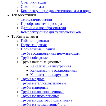
Счетчики воды
Счетчики газа
Комплектующие для счетчиков газа и воды
Теплосчетчики
Тепловычислители
Преобразователи расхода
Датчики и преобразователи
Комплектующие для теплосчетчиков
Трубы и шланги
Гибкие подводки
Гофра защитная
Поливочные шланги
Труба гофрированная нержавеющая
Трубы обсадные
Трубы канализационные
Канализация внутренняя
Канализация гофрированная
Канализация наружная
Трубы медные
Трубы металлопластиковые
Трубы напорные
Трубы полипропиленовые
Трубы полиэтиленовые
Трубы из сшитого полиэтилена
Трубы из нержавеющей стали