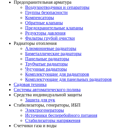
Предохранительная арматура
Воздухоотводчики и сепараторы
Группы безопасности
Компенсаторы
Обратные клапаны
Предохранительные клапаны
Редукторы давления
Фильтры грубой очистки
Радиаторы отопления
Алюминиевые радиаторы
Биметаллические радиаторы
Панельные радиаторы
Трубчатые радиаторы
Чугунные радиаторы
Комплектующие для радиаторов
Комплектующие для панельных радиаторов
Садовая техника
Системы автоматического полива
Средства индивидуальной защиты
Защита для рук
Стабилизаторы, генераторы, ИБП
Электрогенераторы
Источники бесперебойного питания
Стабилизаторы напряжения
Счетчики газа и воды