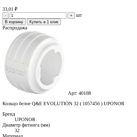
33,01 ₽
шт
-
+
В корзину
Купить в 1 клик
Распродажа
Арт: 40108
Кольцо белое Q&E EVOLUTION 32 ( 1057456 ) UPONOR
Бренд
UPONOR
Диаметр фитинга (мм)
32
Материал