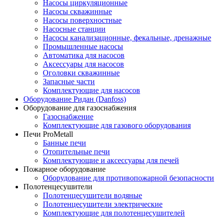
Насосы циркуляционные
Насосы скважинные
Насосы поверхностные
Насосные станции
Насосы канализационные, фекальные, дренажные
Промышленные насосы
Автоматика для насосов
Аксессуары для насосов
Оголовки скважинные
Запасные части
Комплектующие для насосов
Оборудование Ридан (Danfoss)
Оборудование для газоснабжения
Газоснабжение
Комплектующие для газового оборудования
Печи ProMetall
Банные печи
Отопительные печи
Комплектующие и аксессуары для печей
Пожарное оборудование
Оборудование для противопожарной безопасности
Полотенцесушители
Полотенцесушители водяные
Полотенцесушители электрические
Комплектующие для полотенцесушителей