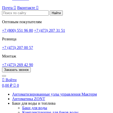
Почта

Вконтакте

Найти
Оптовым покупателям
+7 (800) 551 96 80
+7 (473) 207 31 51
Розница
+7 (473) 207 00 57
Монтаж
+7 (473) 269 42 90
Заказать звонок

Войти
0,00 ₽

0
Автоматизированные узлы управления Мактерм
Автоматика ZONT
Баки для воды и топлива
Баки для воды
Комплектующие для баков воды