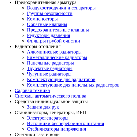
Предохранительная арматура
Воздухоотводчики и сепараторы
Группы безопасности
Компенсаторы
Обратные клапаны
Предохранительные клапаны
Редукторы давления
Фильтры грубой очистки
Радиаторы отопления
Алюминиевые радиаторы
Биметаллические радиаторы
Панельные радиаторы
Трубчатые радиаторы
Чугунные радиаторы
Комплектующие для радиаторов
Комплектующие для панельных радиаторов
Садовая техника
Системы автоматического полива
Средства индивидуальной защиты
Защита для рук
Стабилизаторы, генераторы, ИБП
Электрогенераторы
Источники бесперебойного питания
Стабилизаторы напряжения
Счетчики газа и воды