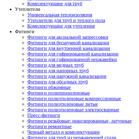
Комплектующие для труб
Утеплители
Универсальная теплоизоляция
Утеплители для труб и теплого пола
Комплектующие для утепления
Фитинги
Фитинги для аксиальной запрессовки
Фитинги для бесшумной канализации
Фитинги для внутренней канализации
Фитинги для гофрированной канализации
Фитинги для гофрированной нержавейки
Фитинги для медных труб
Фитинги для напорных труб
Фитинги для наружной канализации
Фитинги для обсадных труб
Фитинги обжимные
Фитинги полипропиленовые
Фитинги полиэтиленовые компрессионные
Фитинги полиэтиленовые литые
Фитинги полиэтиленовые электросварные
Пресс-фитинги
Фитинги резьбовые: никелированные, латунные
Фитинги ремонтные
Черный металл и комплектующие
Фитинги для труб из нержавеющей стали