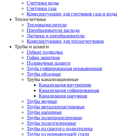
Счетчики воды
Счетчики газа
Комплектующие для счетчиков газа и воды
Теплосчетчики
Тепловычислители
Преобразователи расхода
Датчики и преобразователи
Комплектующие для теплосчетчиков
Трубы и шланги
Гибкие подводки
Гофра защитная
Поливочные шланги
Труба гофрированная нержавеющая
Трубы обсадные
Трубы канализационные
Канализация внутренняя
Канализация гофрированная
Канализация наружная
Трубы медные
Трубы металлопластиковые
Трубы напорные
Трубы полипропиленовые
Трубы полиэтиленовые
Трубы из сшитого полиэтилена
Трубы из нержавеющей стали