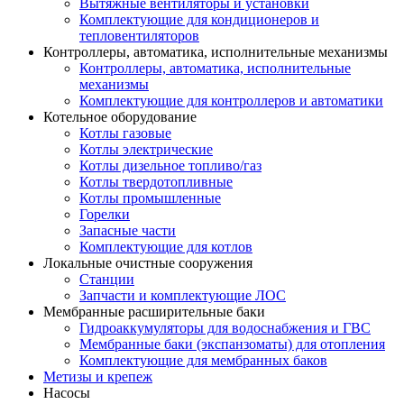
Вытяжные вентиляторы и установки
Комплектующие для кондиционеров и
тепловентиляторов
Контроллеры, автоматика, исполнительные механизмы
Контроллеры, автоматика, исполнительные
механизмы
Комплектующие для контроллеров и автоматики
Котельное оборудование
Котлы газовые
Котлы электрические
Котлы дизельное топливо/газ
Котлы твердотопливные
Котлы промышленные
Горелки
Запасные части
Комплектующие для котлов
Локальные очистные сооружения
Станции
Запчасти и комплектующие ЛОС
Мембранные расширительные баки
Гидроаккумуляторы для водоснабжения и ГВС
Мембранные баки (экспанзоматы) для отопления
Комплектующие для мембранных баков
Метизы и крепеж
Насосы