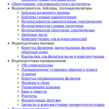
Оборудование для поверхностного водоотвода
Водонагреватели, бойлеры, теплоаккумуляторы
Бойлеры косвенного нагрева
Бойлеры газовые накопительные
Водонагреватели накопительные электрические
Водонагреватели газовые проточные
Водонагреватели проточные электрические
Запасные части
Комплектующие для водонагревателей
Водоподготовка бытовая
Корпусы фильтров, магистральные фильтры,
обратный осмос
Картриджи для фильтров воды и комплектующие
Водоподготовка промышленная
УФ-стерилизаторы
Промышленные установки обратного осмоса
Аэрация
Корпусы промышленных фильтров
Фильтры в сборе
Управляющие клапаны
Баки и емкости
Реагенты
Фильтрующие загрузки
Запчасти и комплектующие промводоподготовки
Водосливная арматура