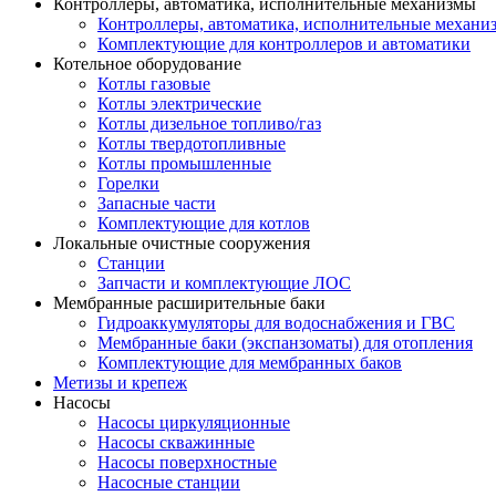
Контроллеры, автоматика, исполнительные механизмы
Контроллеры, автоматика, исполнительные механи
Комплектующие для контроллеров и автоматики
Котельное оборудование
Котлы газовые
Котлы электрические
Котлы дизельное топливо/газ
Котлы твердотопливные
Котлы промышленные
Горелки
Запасные части
Комплектующие для котлов
Локальные очистные сооружения
Станции
Запчасти и комплектующие ЛОС
Мембранные расширительные баки
Гидроаккумуляторы для водоснабжения и ГВС
Мембранные баки (экспанзоматы) для отопления
Комплектующие для мембранных баков
Метизы и крепеж
Насосы
Насосы циркуляционные
Насосы скважинные
Насосы поверхностные
Насосные станции