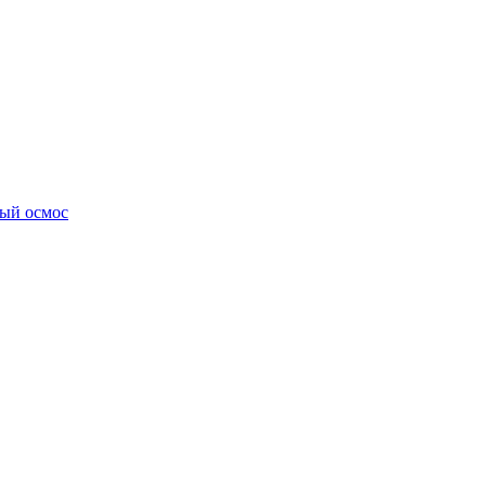
ный осмос