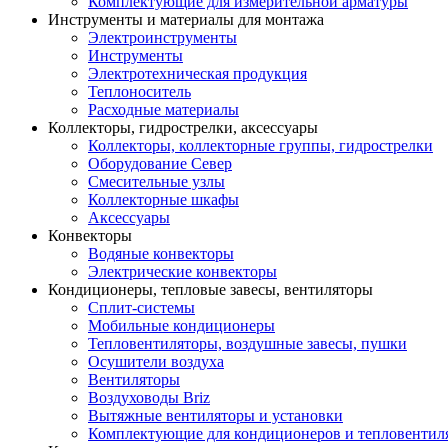
Комплектующие для измерительной арматуры
Инструменты и материалы для монтажа
Электроинструменты
Инструменты
Электротехническая продукция
Теплоноситель
Расходные материалы
Коллекторы, гидрострелки, аксессуары
Коллекторы, коллекторные группы, гидрострелки
Оборудование Север
Смесительные узлы
Коллекторные шкафы
Аксессуары
Конвекторы
Водяные конвекторы
Электрические конвекторы
Кондиционеры, тепловые завесы, вентиляторы
Сплит-системы
Мобильные кондиционеры
Тепловентиляторы, воздушные завесы, пушки
Осушители воздуха
Вентиляторы
Воздуховоды Briz
Вытяжные вентиляторы и установки
Комплектующие для кондиционеров и тепловентил