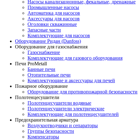
Насосы канализационные, фекальные, дренажные
Промышленные насосы
Автоматика для насосов
Аксессуары для насосов
Оголовки скважинные
Запасные части
Комплектующие для насосов
Оборудование Ридан (Danfoss)
Оборудование для газоснабжения
Газоснабжение
Комплектующие для газового оборудования
Печи ProMetall
Банные печи
Отопительные печи
Комплектующие и аксессуары для печей
Пожарное оборудование
Оборудование для противопожарной безопасности
Полотенцесушители
Полотенцесушители водяные
Полотенцесушители электрические
Комплектующие для полотенцесушителей
Предохранительная арматура
Воздухоотводчики и сепараторы
Группы безопасности
Компенсаторы