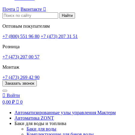
Почта

Вконтакте

Найти
Оптовым покупателям
+7 (800) 551 96 80
+7 (473) 207 31 51
Розница
+7 (473) 207 00 57
Монтаж
+7 (473) 269 42 90
Заказать звонок

Войти
0,00 ₽

0
Автоматизированные узлы управления Мактерм
Автоматика ZONT
Баки для воды и топлива
Баки для воды
Комплектующие для баков воды