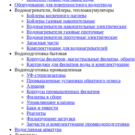
Оборудование для поверхностного водоотвода
Водонагреватели, бойлеры, теплоаккумуляторы
Бойлеры косвенного нагрева
Бойлеры газовые накопительные
Водонагреватели накопительные электрические
Водонагреватели газовые проточные
Водонагреватели проточные электрические
Запасные части
Комплектующие для водонагревателей
Водоподготовка бытовая
Корпусы фильтров, магистральные фильтры, обрат
Картриджи для фильтров воды и комплектующие
Водоподготовка промышленная
УФ-стерилизаторы
Промышленные установки обратного осмоса
Аэрация
Корпусы промышленных фильтров
Фильтры в сборе
Управляющие клапаны
Баки и емкости
Реагенты
Фильтрующие загрузки
Запчасти и комплектующие промводоподготовки
Водосливная арматура
Дымоходы