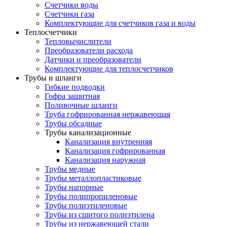
Счетчики воды
Счетчики газа
Комплектующие для счетчиков газа и воды
Теплосчетчики
Тепловычислители
Преобразователи расхода
Датчики и преобразователи
Комплектующие для теплосчетчиков
Трубы и шланги
Гибкие подводки
Гофра защитная
Поливочные шланги
Труба гофрированная нержавеющая
Трубы обсадные
Трубы канализационные
Канализация внутренняя
Канализация гофрированная
Канализация наружная
Трубы медные
Трубы металлопластиковые
Трубы напорные
Трубы полипропиленовые
Трубы полиэтиленовые
Трубы из сшитого полиэтилена
Трубы из нержавеющей стали