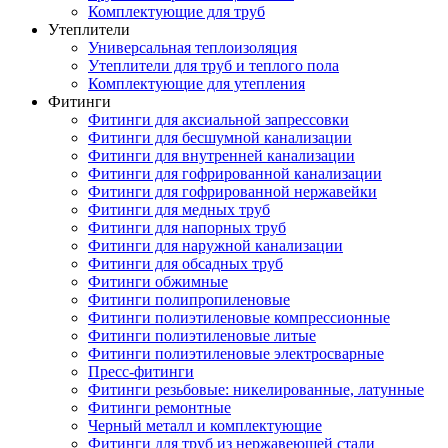
Комплектующие для труб
Утеплители
Универсальная теплоизоляция
Утеплители для труб и теплого пола
Комплектующие для утепления
Фитинги
Фитинги для аксиальной запрессовки
Фитинги для бесшумной канализации
Фитинги для внутренней канализации
Фитинги для гофрированной канализации
Фитинги для гофрированной нержавейки
Фитинги для медных труб
Фитинги для напорных труб
Фитинги для наружной канализации
Фитинги для обсадных труб
Фитинги обжимные
Фитинги полипропиленовые
Фитинги полиэтиленовые компрессионные
Фитинги полиэтиленовые литые
Фитинги полиэтиленовые электросварные
Пресс-фитинги
Фитинги резьбовые: никелированные, латунные
Фитинги ремонтные
Черный металл и комплектующие
Фитинги для труб из нержавеющей стали