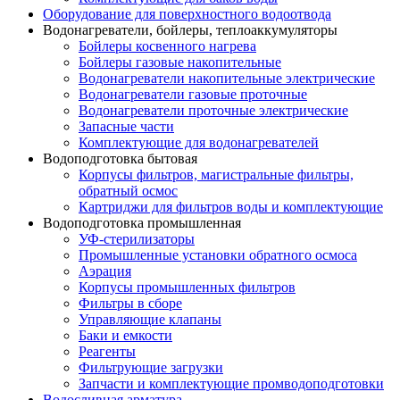
Оборудование для поверхностного водоотвода
Водонагреватели, бойлеры, теплоаккумуляторы
Бойлеры косвенного нагрева
Бойлеры газовые накопительные
Водонагреватели накопительные электрические
Водонагреватели газовые проточные
Водонагреватели проточные электрические
Запасные части
Комплектующие для водонагревателей
Водоподготовка бытовая
Корпусы фильтров, магистральные фильтры,
обратный осмос
Картриджи для фильтров воды и комплектующие
Водоподготовка промышленная
УФ-стерилизаторы
Промышленные установки обратного осмоса
Аэрация
Корпусы промышленных фильтров
Фильтры в сборе
Управляющие клапаны
Баки и емкости
Реагенты
Фильтрующие загрузки
Запчасти и комплектующие промводоподготовки
Водосливная арматура