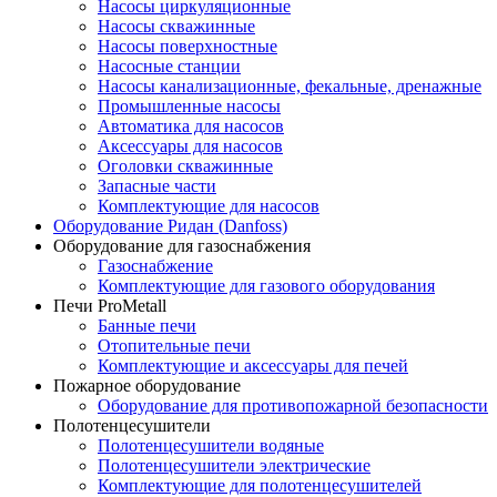
Насосы циркуляционные
Насосы скважинные
Насосы поверхностные
Насосные станции
Насосы канализационные, фекальные, дренажные
Промышленные насосы
Автоматика для насосов
Аксессуары для насосов
Оголовки скважинные
Запасные части
Комплектующие для насосов
Оборудование Ридан (Danfoss)
Оборудование для газоснабжения
Газоснабжение
Комплектующие для газового оборудования
Печи ProMetall
Банные печи
Отопительные печи
Комплектующие и аксессуары для печей
Пожарное оборудование
Оборудование для противопожарной безопасности
Полотенцесушители
Полотенцесушители водяные
Полотенцесушители электрические
Комплектующие для полотенцесушителей