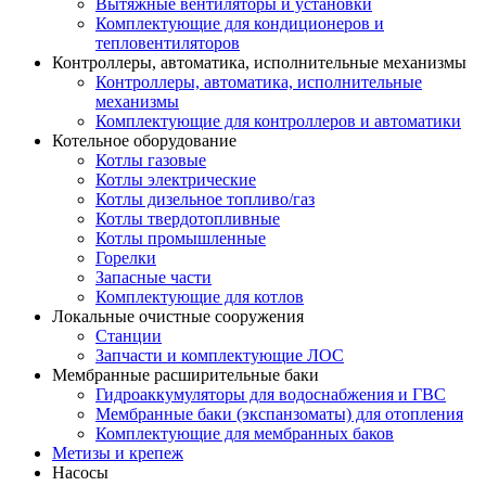
Вытяжные вентиляторы и установки
Комплектующие для кондиционеров и
тепловентиляторов
Контроллеры, автоматика, исполнительные механизмы
Контроллеры, автоматика, исполнительные
механизмы
Комплектующие для контроллеров и автоматики
Котельное оборудование
Котлы газовые
Котлы электрические
Котлы дизельное топливо/газ
Котлы твердотопливные
Котлы промышленные
Горелки
Запасные части
Комплектующие для котлов
Локальные очистные сооружения
Станции
Запчасти и комплектующие ЛОС
Мембранные расширительные баки
Гидроаккумуляторы для водоснабжения и ГВС
Мембранные баки (экспанзоматы) для отопления
Комплектующие для мембранных баков
Метизы и крепеж
Насосы