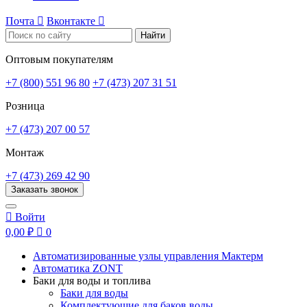
Почта

Вконтакте

Найти
Оптовым покупателям
+7 (800) 551 96 80
+7 (473) 207 31 51
Розница
+7 (473) 207 00 57
Монтаж
+7 (473) 269 42 90
Заказать звонок

Войти
0,00 ₽

0
Автоматизированные узлы управления Мактерм
Автоматика ZONT
Баки для воды и топлива
Баки для воды
Комплектующие для баков воды