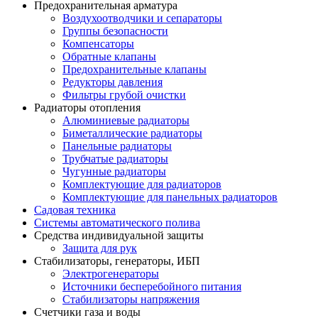
Предохранительная арматура
Воздухоотводчики и сепараторы
Группы безопасности
Компенсаторы
Обратные клапаны
Предохранительные клапаны
Редукторы давления
Фильтры грубой очистки
Радиаторы отопления
Алюминиевые радиаторы
Биметаллические радиаторы
Панельные радиаторы
Трубчатые радиаторы
Чугунные радиаторы
Комплектующие для радиаторов
Комплектующие для панельных радиаторов
Садовая техника
Системы автоматического полива
Средства индивидуальной защиты
Защита для рук
Стабилизаторы, генераторы, ИБП
Электрогенераторы
Источники бесперебойного питания
Стабилизаторы напряжения
Счетчики газа и воды