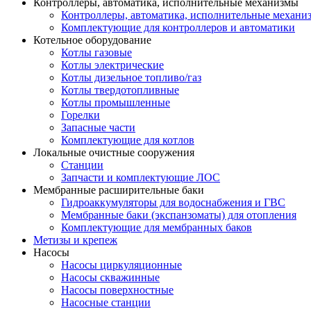
Контроллеры, автоматика, исполнительные механизмы
Контроллеры, автоматика, исполнительные механи
Комплектующие для контроллеров и автоматики
Котельное оборудование
Котлы газовые
Котлы электрические
Котлы дизельное топливо/газ
Котлы твердотопливные
Котлы промышленные
Горелки
Запасные части
Комплектующие для котлов
Локальные очистные сооружения
Станции
Запчасти и комплектующие ЛОС
Мембранные расширительные баки
Гидроаккумуляторы для водоснабжения и ГВС
Мембранные баки (экспанзоматы) для отопления
Комплектующие для мембранных баков
Метизы и крепеж
Насосы
Насосы циркуляционные
Насосы скважинные
Насосы поверхностные
Насосные станции