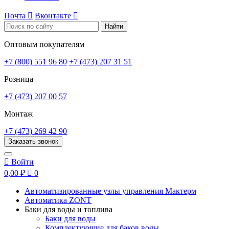
Почта

Вконтакте

Найти
Оптовым покупателям
+7 (800) 551 96 80
+7 (473) 207 31 51
Розница
+7 (473) 207 00 57
Монтаж
+7 (473) 269 42 90
Заказать звонок

Войти
0,00 ₽

0
Автоматизированные узлы управления Мактерм
Автоматика ZONT
Баки для воды и топлива
Баки для воды
Комплектующие для баков воды