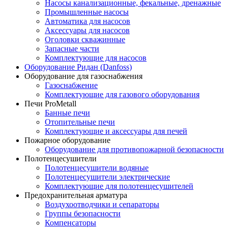
Насосы канализационные, фекальные, дренажные
Промышленные насосы
Автоматика для насосов
Аксессуары для насосов
Оголовки скважинные
Запасные части
Комплектующие для насосов
Оборудование Ридан (Danfoss)
Оборудование для газоснабжения
Газоснабжение
Комплектующие для газового оборудования
Печи ProMetall
Банные печи
Отопительные печи
Комплектующие и аксессуары для печей
Пожарное оборудование
Оборудование для противопожарной безопасности
Полотенцесушители
Полотенцесушители водяные
Полотенцесушители электрические
Комплектующие для полотенцесушителей
Предохранительная арматура
Воздухоотводчики и сепараторы
Группы безопасности
Компенсаторы