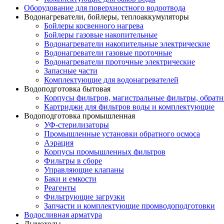
Оборудование для поверхностного водоотвода
Водонагреватели, бойлеры, теплоаккумуляторы
Бойлеры косвенного нагрева
Бойлеры газовые накопительные
Водонагреватели накопительные электрические
Водонагреватели газовые проточные
Водонагреватели проточные электрические
Запасные части
Комплектующие для водонагревателей
Водоподготовка бытовая
Корпусы фильтров, магистральные фильтры, обрат
Картриджи для фильтров воды и комплектующие
Водоподготовка промышленная
УФ-стерилизаторы
Промышленные установки обратного осмоса
Аэрация
Корпусы промышленных фильтров
Фильтры в сборе
Управляющие клапаны
Баки и емкости
Реагенты
Фильтрующие загрузки
Запчасти и комплектующие промводоподготовки
Водосливная арматура
Дымоходы