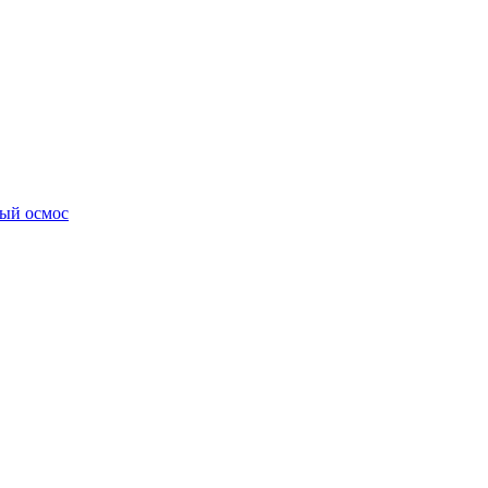
ный осмос