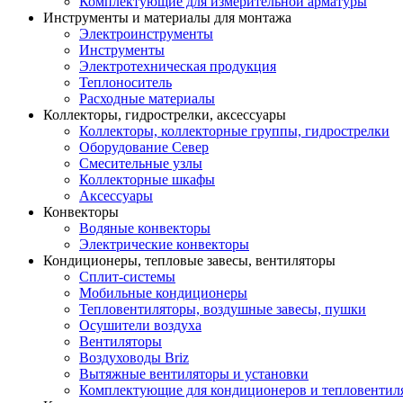
Комплектующие для измерительной арматуры
Инструменты и материалы для монтажа
Электроинструменты
Инструменты
Электротехническая продукция
Теплоноситель
Расходные материалы
Коллекторы, гидрострелки, аксессуары
Коллекторы, коллекторные группы, гидрострелки
Оборудование Север
Смесительные узлы
Коллекторные шкафы
Аксессуары
Конвекторы
Водяные конвекторы
Электрические конвекторы
Кондиционеры, тепловые завесы, вентиляторы
Сплит-системы
Мобильные кондиционеры
Тепловентиляторы, воздушные завесы, пушки
Осушители воздуха
Вентиляторы
Воздуховоды Briz
Вытяжные вентиляторы и установки
Комплектующие для кондиционеров и тепловентил