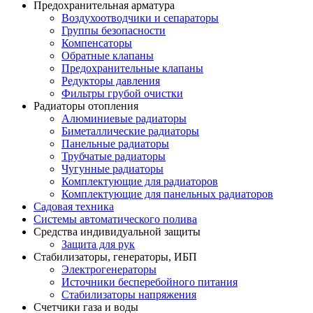
Предохранительная арматура
Воздухоотводчики и сепараторы
Группы безопасности
Компенсаторы
Обратные клапаны
Предохранительные клапаны
Редукторы давления
Фильтры грубой очистки
Радиаторы отопления
Алюминиевые радиаторы
Биметаллические радиаторы
Панельные радиаторы
Трубчатые радиаторы
Чугунные радиаторы
Комплектующие для радиаторов
Комплектующие для панельных радиаторов
Садовая техника
Системы автоматического полива
Средства индивидуальной защиты
Защита для рук
Стабилизаторы, генераторы, ИБП
Электрогенераторы
Источники бесперебойного питания
Стабилизаторы напряжения
Счетчики газа и воды