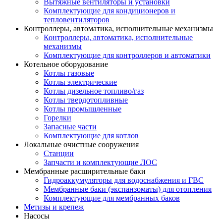
Вытяжные вентиляторы и установки
Комплектующие для кондиционеров и
тепловентиляторов
Контроллеры, автоматика, исполнительные механизмы
Контроллеры, автоматика, исполнительные
механизмы
Комплектующие для контроллеров и автоматики
Котельное оборудование
Котлы газовые
Котлы электрические
Котлы дизельное топливо/газ
Котлы твердотопливные
Котлы промышленные
Горелки
Запасные части
Комплектующие для котлов
Локальные очистные сооружения
Станции
Запчасти и комплектующие ЛОС
Мембранные расширительные баки
Гидроаккумуляторы для водоснабжения и ГВС
Мембранные баки (экспанзоматы) для отопления
Комплектующие для мембранных баков
Метизы и крепеж
Насосы