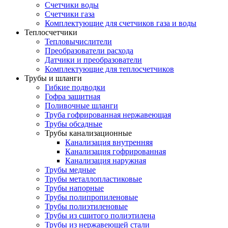
Счетчики воды
Счетчики газа
Комплектующие для счетчиков газа и воды
Теплосчетчики
Тепловычислители
Преобразователи расхода
Датчики и преобразователи
Комплектующие для теплосчетчиков
Трубы и шланги
Гибкие подводки
Гофра защитная
Поливочные шланги
Труба гофрированная нержавеющая
Трубы обсадные
Трубы канализационные
Канализация внутренняя
Канализация гофрированная
Канализация наружная
Трубы медные
Трубы металлопластиковые
Трубы напорные
Трубы полипропиленовые
Трубы полиэтиленовые
Трубы из сшитого полиэтилена
Трубы из нержавеющей стали