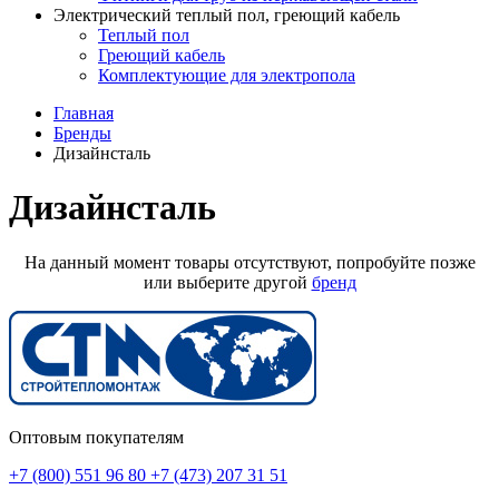
Электрический теплый пол, греющий кабель
Теплый пол
Греющий кабель
Комплектующие для электропола
Главная
Бренды
Дизайнсталь
Дизайнсталь
На данный момент товары отсутствуют, попробуйте позже
или выберите другой
бренд
Оптовым покупателям
+7 (800) 551 96 80
+7 (473) 207 31 51