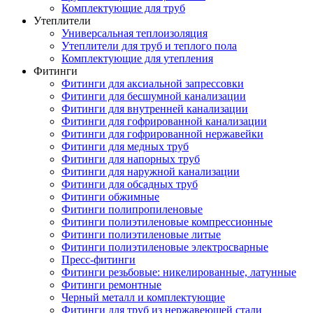
Комплектующие для труб
Утеплители
Универсальная теплоизоляция
Утеплители для труб и теплого пола
Комплектующие для утепления
Фитинги
Фитинги для аксиальной запрессовки
Фитинги для бесшумной канализации
Фитинги для внутренней канализации
Фитинги для гофрированной канализации
Фитинги для гофрированной нержавейки
Фитинги для медных труб
Фитинги для напорных труб
Фитинги для наружной канализации
Фитинги для обсадных труб
Фитинги обжимные
Фитинги полипропиленовые
Фитинги полиэтиленовые компрессионные
Фитинги полиэтиленовые литые
Фитинги полиэтиленовые электросварные
Пресс-фитинги
Фитинги резьбовые: никелированные, латунные
Фитинги ремонтные
Черный металл и комплектующие
Фитинги для труб из нержавеющей стали