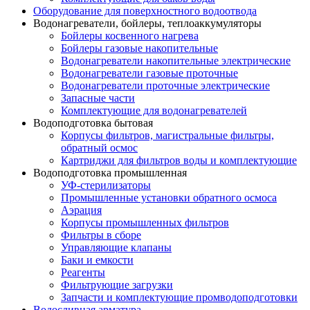
Оборудование для поверхностного водоотвода
Водонагреватели, бойлеры, теплоаккумуляторы
Бойлеры косвенного нагрева
Бойлеры газовые накопительные
Водонагреватели накопительные электрические
Водонагреватели газовые проточные
Водонагреватели проточные электрические
Запасные части
Комплектующие для водонагревателей
Водоподготовка бытовая
Корпусы фильтров, магистральные фильтры,
обратный осмос
Картриджи для фильтров воды и комплектующие
Водоподготовка промышленная
УФ-стерилизаторы
Промышленные установки обратного осмоса
Аэрация
Корпусы промышленных фильтров
Фильтры в сборе
Управляющие клапаны
Баки и емкости
Реагенты
Фильтрующие загрузки
Запчасти и комплектующие промводоподготовки
Водосливная арматура