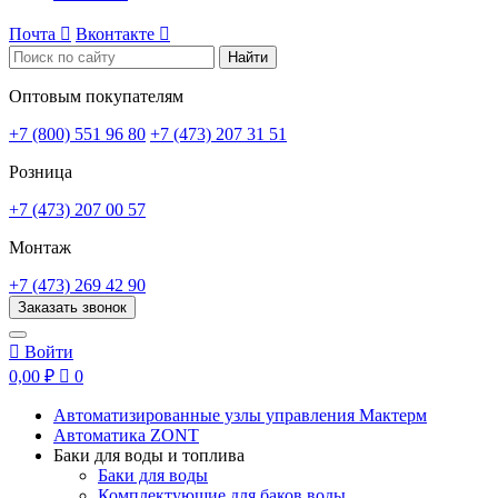
Почта

Вконтакте

Найти
Оптовым покупателям
+7 (800) 551 96 80
+7 (473) 207 31 51
Розница
+7 (473) 207 00 57
Монтаж
+7 (473) 269 42 90
Заказать звонок

Войти
0,00 ₽

0
Автоматизированные узлы управления Мактерм
Автоматика ZONT
Баки для воды и топлива
Баки для воды
Комплектующие для баков воды