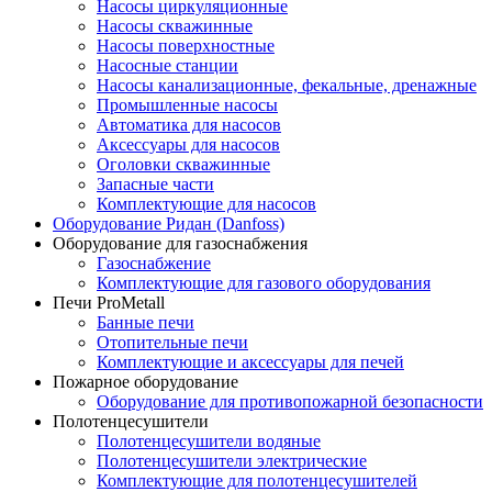
Насосы циркуляционные
Насосы скважинные
Насосы поверхностные
Насосные станции
Насосы канализационные, фекальные, дренажные
Промышленные насосы
Автоматика для насосов
Аксессуары для насосов
Оголовки скважинные
Запасные части
Комплектующие для насосов
Оборудование Ридан (Danfoss)
Оборудование для газоснабжения
Газоснабжение
Комплектующие для газового оборудования
Печи ProMetall
Банные печи
Отопительные печи
Комплектующие и аксессуары для печей
Пожарное оборудование
Оборудование для противопожарной безопасности
Полотенцесушители
Полотенцесушители водяные
Полотенцесушители электрические
Комплектующие для полотенцесушителей