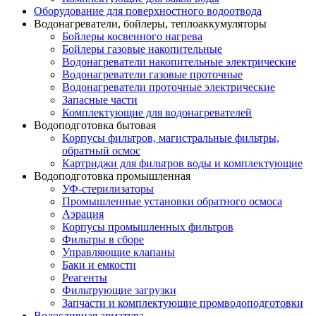
Оборудование для поверхностного водоотвода
Водонагреватели, бойлеры, теплоаккумуляторы
Бойлеры косвенного нагрева
Бойлеры газовые накопительные
Водонагреватели накопительные электрические
Водонагреватели газовые проточные
Водонагреватели проточные электрические
Запасные части
Комплектующие для водонагревателей
Водоподготовка бытовая
Корпусы фильтров, магистральные фильтры,
обратный осмос
Картриджи для фильтров воды и комплектующие
Водоподготовка промышленная
УФ-стерилизаторы
Промышленные установки обратного осмоса
Аэрация
Корпусы промышленных фильтров
Фильтры в сборе
Управляющие клапаны
Баки и емкости
Реагенты
Фильтрующие загрузки
Запчасти и комплектующие промводоподготовки
Водосливная арматура