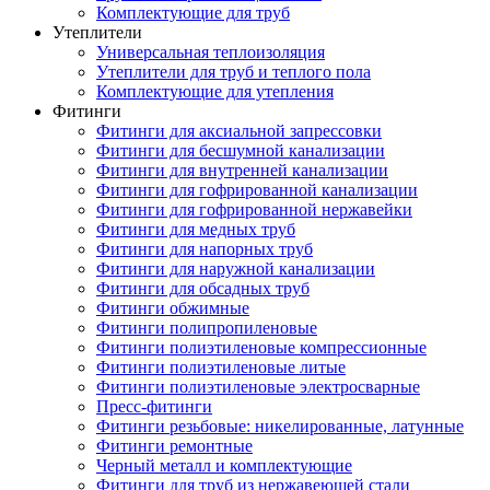
Комплектующие для труб
Утеплители
Универсальная теплоизоляция
Утеплители для труб и теплого пола
Комплектующие для утепления
Фитинги
Фитинги для аксиальной запрессовки
Фитинги для бесшумной канализации
Фитинги для внутренней канализации
Фитинги для гофрированной канализации
Фитинги для гофрированной нержавейки
Фитинги для медных труб
Фитинги для напорных труб
Фитинги для наружной канализации
Фитинги для обсадных труб
Фитинги обжимные
Фитинги полипропиленовые
Фитинги полиэтиленовые компрессионные
Фитинги полиэтиленовые литые
Фитинги полиэтиленовые электросварные
Пресс-фитинги
Фитинги резьбовые: никелированные, латунные
Фитинги ремонтные
Черный металл и комплектующие
Фитинги для труб из нержавеющей стали