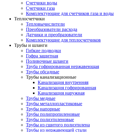
Счетчики воды
Счетчики газа
Комплектующие для счетчиков газа и воды
Теплосчетчики
Тепловычислители
Преобразователи расхода
Датчики и преобразователи
Комплектующие для теплосчетчиков
Трубы и шланги
Гибкие подводки
Гофра защитная
Поливочные шланги
Труба гофрированная нержавеющая
Трубы обсадные
Трубы канализационные
Канализация внутренняя
Канализация гофрированная
Канализация наружная
Трубы медные
Трубы металлопластиковые
Трубы напорные
Трубы полипропиленовые
Трубы полиэтиленовые
Трубы из сшитого полиэтилена
Трубы из нержавеющей стали