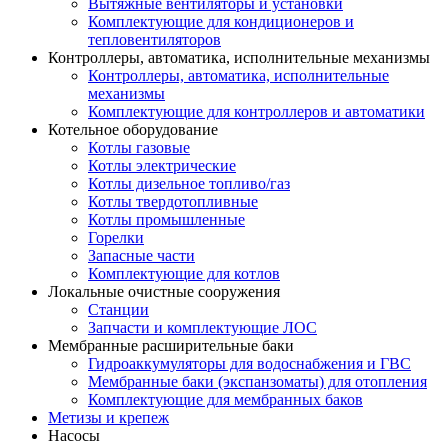
Вытяжные вентиляторы и установки
Комплектующие для кондиционеров и
тепловентиляторов
Контроллеры, автоматика, исполнительные механизмы
Контроллеры, автоматика, исполнительные
механизмы
Комплектующие для контроллеров и автоматики
Котельное оборудование
Котлы газовые
Котлы электрические
Котлы дизельное топливо/газ
Котлы твердотопливные
Котлы промышленные
Горелки
Запасные части
Комплектующие для котлов
Локальные очистные сооружения
Станции
Запчасти и комплектующие ЛОС
Мембранные расширительные баки
Гидроаккумуляторы для водоснабжения и ГВС
Мембранные баки (экспанзоматы) для отопления
Комплектующие для мембранных баков
Метизы и крепеж
Насосы