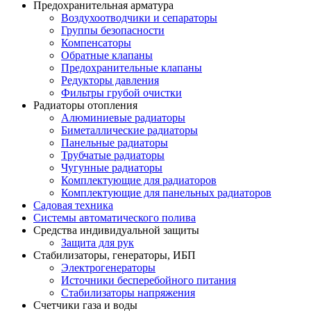
Предохранительная арматура
Воздухоотводчики и сепараторы
Группы безопасности
Компенсаторы
Обратные клапаны
Предохранительные клапаны
Редукторы давления
Фильтры грубой очистки
Радиаторы отопления
Алюминиевые радиаторы
Биметаллические радиаторы
Панельные радиаторы
Трубчатые радиаторы
Чугунные радиаторы
Комплектующие для радиаторов
Комплектующие для панельных радиаторов
Садовая техника
Системы автоматического полива
Средства индивидуальной защиты
Защита для рук
Стабилизаторы, генераторы, ИБП
Электрогенераторы
Источники бесперебойного питания
Стабилизаторы напряжения
Счетчики газа и воды