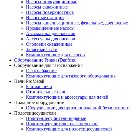
Насосы циркуляционные
Насосы скважинные
Насосы поверхностные
Насосные станции
Насосы канализационные, фекальные, дренажные
Промышленные насосы
Автоматика для насосов
Аксессуары для насосов
Оголовки скважинные
Запасные части
Комплектующие для насосов
Оборудование Ридан (Danfoss)
Оборудование для газоснабжения
Газоснабжение
Комплектующие для газового оборудования
Печи ProMetall
Банные печи
Отопительные печи
Комплектующие и аксессуары для печей
Пожарное оборудование
Оборудование для противопожарной безопасности
Полотенцесушители
Полотенцесушители водяные
Полотенцесушители электрические
Комплектующие для полотенцесушителей