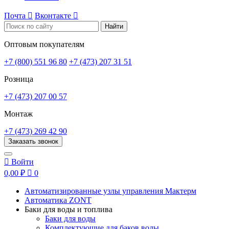
Почта

Вконтакте

Найти
Оптовым покупателям
+7 (800) 551 96 80
+7 (473) 207 31 51
Розница
+7 (473) 207 00 57
Монтаж
+7 (473) 269 42 90
Заказать звонок

Войти
0,00 ₽

0
Автоматизированные узлы управления Мактерм
Автоматика ZONT
Баки для воды и топлива
Баки для воды
Комплектующие для баков воды