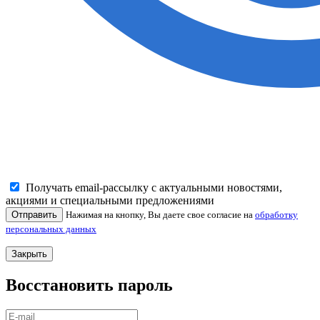
Получать email-рассылку с актуальными новостями,
акциями и специальными предложениями
Отправить
Нажимая на кнопку, Вы даете свое согласие на
обработку
персональных данных
Закрыть
Восстановить пароль