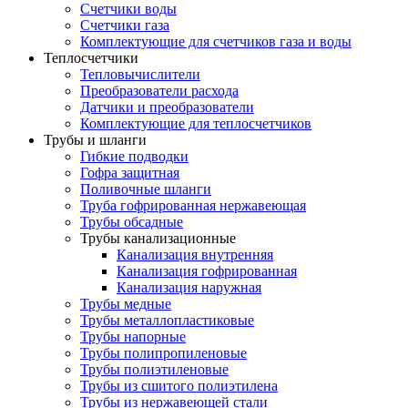
Счетчики воды
Счетчики газа
Комплектующие для счетчиков газа и воды
Теплосчетчики
Тепловычислители
Преобразователи расхода
Датчики и преобразователи
Комплектующие для теплосчетчиков
Трубы и шланги
Гибкие подводки
Гофра защитная
Поливочные шланги
Труба гофрированная нержавеющая
Трубы обсадные
Трубы канализационные
Канализация внутренняя
Канализация гофрированная
Канализация наружная
Трубы медные
Трубы металлопластиковые
Трубы напорные
Трубы полипропиленовые
Трубы полиэтиленовые
Трубы из сшитого полиэтилена
Трубы из нержавеющей стали