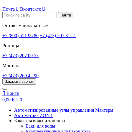
Почта

Вконтакте

Найти
Оптовым покупателям
+7 (800) 551 96 80
+7 (473) 207 31 51
Розница
+7 (473) 207 00 57
Монтаж
+7 (473) 269 42 90
Заказать звонок

Войти
0,00 ₽

0
Автоматизированные узлы управления Мактерм
Автоматика ZONT
Баки для воды и топлива
Баки для воды
Комплектующие для баков воды