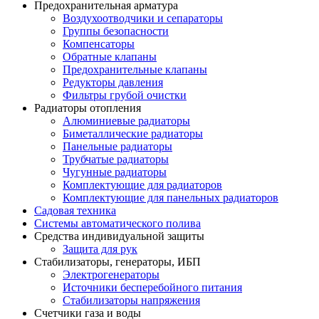
Предохранительная арматура
Воздухоотводчики и сепараторы
Группы безопасности
Компенсаторы
Обратные клапаны
Предохранительные клапаны
Редукторы давления
Фильтры грубой очистки
Радиаторы отопления
Алюминиевые радиаторы
Биметаллические радиаторы
Панельные радиаторы
Трубчатые радиаторы
Чугунные радиаторы
Комплектующие для радиаторов
Комплектующие для панельных радиаторов
Садовая техника
Системы автоматического полива
Средства индивидуальной защиты
Защита для рук
Стабилизаторы, генераторы, ИБП
Электрогенераторы
Источники бесперебойного питания
Стабилизаторы напряжения
Счетчики газа и воды