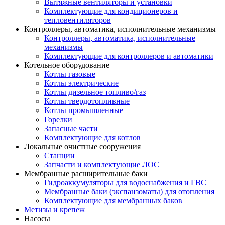
Вытяжные вентиляторы и установки
Комплектующие для кондиционеров и
тепловентиляторов
Контроллеры, автоматика, исполнительные механизмы
Контроллеры, автоматика, исполнительные
механизмы
Комплектующие для контроллеров и автоматики
Котельное оборудование
Котлы газовые
Котлы электрические
Котлы дизельное топливо/газ
Котлы твердотопливные
Котлы промышленные
Горелки
Запасные части
Комплектующие для котлов
Локальные очистные сооружения
Станции
Запчасти и комплектующие ЛОС
Мембранные расширительные баки
Гидроаккумуляторы для водоснабжения и ГВС
Мембранные баки (экспанзоматы) для отопления
Комплектующие для мембранных баков
Метизы и крепеж
Насосы