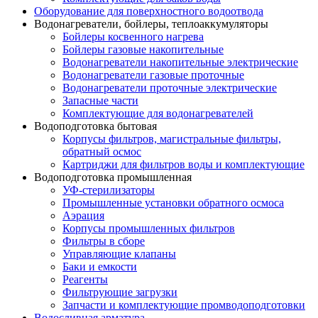
Оборудование для поверхностного водоотвода
Водонагреватели, бойлеры, теплоаккумуляторы
Бойлеры косвенного нагрева
Бойлеры газовые накопительные
Водонагреватели накопительные электрические
Водонагреватели газовые проточные
Водонагреватели проточные электрические
Запасные части
Комплектующие для водонагревателей
Водоподготовка бытовая
Корпусы фильтров, магистральные фильтры,
обратный осмос
Картриджи для фильтров воды и комплектующие
Водоподготовка промышленная
УФ-стерилизаторы
Промышленные установки обратного осмоса
Аэрация
Корпусы промышленных фильтров
Фильтры в сборе
Управляющие клапаны
Баки и емкости
Реагенты
Фильтрующие загрузки
Запчасти и комплектующие промводоподготовки
Водосливная арматура