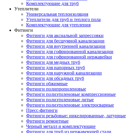
Комплектующие для труб
Утеплители
Универсальная теплоизоляция
Утеплители для труб и теплого пола
Комплектующие для утепления
Фитинги
Фитинги для аксиальной запрессовки
Фитинги для бесшумной канализации
Фитинги для внутренней канализации
Фитинги для гофрированной канализации
Фитинги для гофрированной нержавейки
Фитинги для медных труб
Фитинги для напорных труб
Фитинги для наружной канализации
Фитинги для обсадных труб
Фитинги обжимные
Фитинги полипропиленовые
Фитинги полиэтиленовые компрессионные
Фитинги полиэтиленовые литые
Фитинги полиэтиленовые электросварные
Пресс-фитинги
Фитинги резьбовые: никелированные, латунные
Фитинги ремонтные
Черный металл и комплектующие
Фитинги для труб из нержавеющей стали