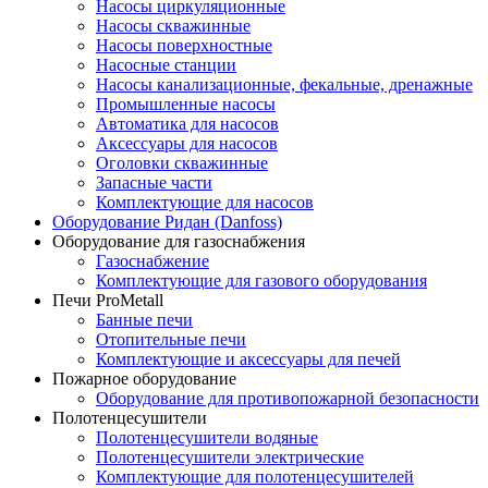
Насосы циркуляционные
Насосы скважинные
Насосы поверхностные
Насосные станции
Насосы канализационные, фекальные, дренажные
Промышленные насосы
Автоматика для насосов
Аксессуары для насосов
Оголовки скважинные
Запасные части
Комплектующие для насосов
Оборудование Ридан (Danfoss)
Оборудование для газоснабжения
Газоснабжение
Комплектующие для газового оборудования
Печи ProMetall
Банные печи
Отопительные печи
Комплектующие и аксессуары для печей
Пожарное оборудование
Оборудование для противопожарной безопасности
Полотенцесушители
Полотенцесушители водяные
Полотенцесушители электрические
Комплектующие для полотенцесушителей