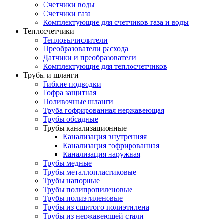
Счетчики воды
Счетчики газа
Комплектующие для счетчиков газа и воды
Теплосчетчики
Тепловычислители
Преобразователи расхода
Датчики и преобразователи
Комплектующие для теплосчетчиков
Трубы и шланги
Гибкие подводки
Гофра защитная
Поливочные шланги
Труба гофрированная нержавеющая
Трубы обсадные
Трубы канализационные
Канализация внутренняя
Канализация гофрированная
Канализация наружная
Трубы медные
Трубы металлопластиковые
Трубы напорные
Трубы полипропиленовые
Трубы полиэтиленовые
Трубы из сшитого полиэтилена
Трубы из нержавеющей стали