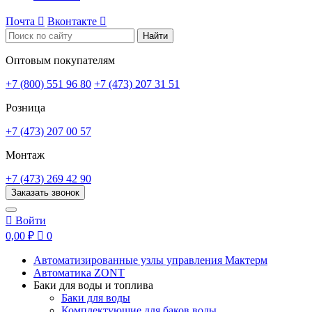
Почта

Вконтакте

Найти
Оптовым покупателям
+7 (800) 551 96 80
+7 (473) 207 31 51
Розница
+7 (473) 207 00 57
Монтаж
+7 (473) 269 42 90
Заказать звонок

Войти
0,00 ₽

0
Автоматизированные узлы управления Мактерм
Автоматика ZONT
Баки для воды и топлива
Баки для воды
Комплектующие для баков воды