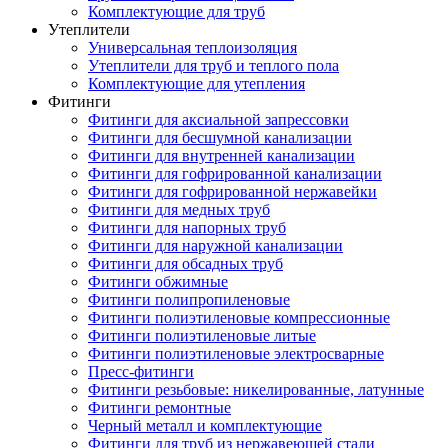
Комплектующие для труб
Утеплители
Универсальная теплоизоляция
Утеплители для труб и теплого пола
Комплектующие для утепления
Фитинги
Фитинги для аксиальной запрессовки
Фитинги для бесшумной канализации
Фитинги для внутренней канализации
Фитинги для гофрированной канализации
Фитинги для гофрированной нержавейки
Фитинги для медных труб
Фитинги для напорных труб
Фитинги для наружной канализации
Фитинги для обсадных труб
Фитинги обжимные
Фитинги полипропиленовые
Фитинги полиэтиленовые компрессионные
Фитинги полиэтиленовые литые
Фитинги полиэтиленовые электросварные
Пресс-фитинги
Фитинги резьбовые: никелированные, латунные
Фитинги ремонтные
Черный металл и комплектующие
Фитинги для труб из нержавеющей стали