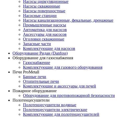
Насосы циркуляционные
Насосы скважинные
Насосы поверхностные
Насосные станции
Насосы канализационные, фекальные, дренажные
Промышленные насосы
Автоматика для насосов
Аксессуары для насосов
Оголовки скважинные
Запасные части
Комплектующие для насосов
Оборудование Ридан (Danfoss)
Оборудование для газоснабжения
Газоснабжение
Комплектующие для газового оборудования
Печи ProMetall
Банные печи
Отопительные печи
Комплектующие и аксессуары для печей
Пожарное оборудование
Оборудование для противопожарной безопасности
Полотенцесушители
Полотенцесушители водяные
Полотенцесушители электрические
Комплектующие для полотенцесушителей