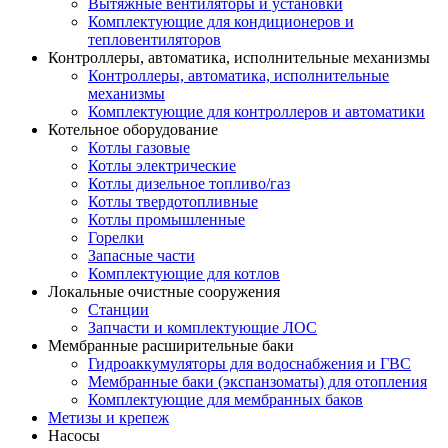
Вытяжные вентиляторы и установки
Комплектующие для кондиционеров и
тепловентиляторов
Контроллеры, автоматика, исполнительные механизмы
Контроллеры, автоматика, исполнительные
механизмы
Комплектующие для контроллеров и автоматики
Котельное оборудование
Котлы газовые
Котлы электрические
Котлы дизельное топливо/газ
Котлы твердотопливные
Котлы промышленные
Горелки
Запасные части
Комплектующие для котлов
Локальные очистные сооружения
Станции
Запчасти и комплектующие ЛОС
Мембранные расширительные баки
Гидроаккумуляторы для водоснабжения и ГВС
Мембранные баки (экспанзоматы) для отопления
Комплектующие для мембранных баков
Метизы и крепеж
Насосы