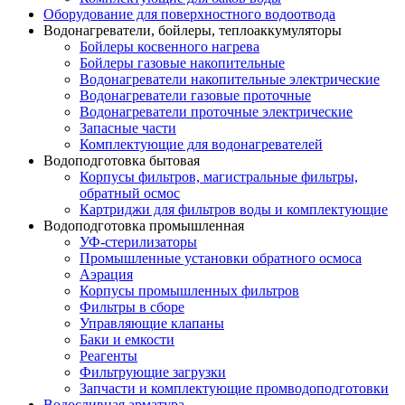
Оборудование для поверхностного водоотвода
Водонагреватели, бойлеры, теплоаккумуляторы
Бойлеры косвенного нагрева
Бойлеры газовые накопительные
Водонагреватели накопительные электрические
Водонагреватели газовые проточные
Водонагреватели проточные электрические
Запасные части
Комплектующие для водонагревателей
Водоподготовка бытовая
Корпусы фильтров, магистральные фильтры,
обратный осмос
Картриджи для фильтров воды и комплектующие
Водоподготовка промышленная
УФ-стерилизаторы
Промышленные установки обратного осмоса
Аэрация
Корпусы промышленных фильтров
Фильтры в сборе
Управляющие клапаны
Баки и емкости
Реагенты
Фильтрующие загрузки
Запчасти и комплектующие промводоподготовки
Водосливная арматура