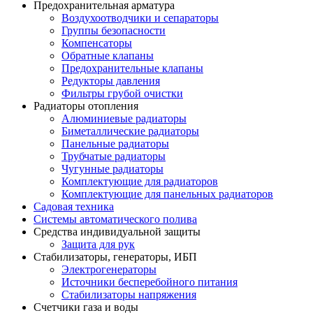
Предохранительная арматура
Воздухоотводчики и сепараторы
Группы безопасности
Компенсаторы
Обратные клапаны
Предохранительные клапаны
Редукторы давления
Фильтры грубой очистки
Радиаторы отопления
Алюминиевые радиаторы
Биметаллические радиаторы
Панельные радиаторы
Трубчатые радиаторы
Чугунные радиаторы
Комплектующие для радиаторов
Комплектующие для панельных радиаторов
Садовая техника
Системы автоматического полива
Средства индивидуальной защиты
Защита для рук
Стабилизаторы, генераторы, ИБП
Электрогенераторы
Источники бесперебойного питания
Стабилизаторы напряжения
Счетчики газа и воды