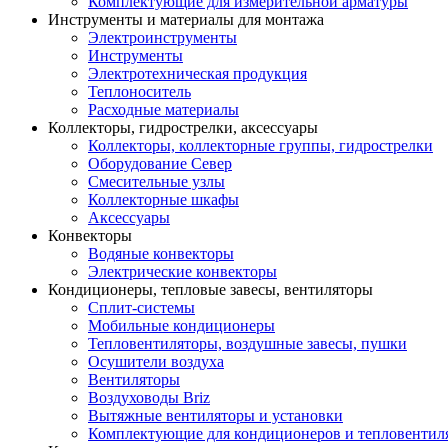
Комплектующие для измерительной арматуры
Инструменты и материалы для монтажа
Электроинструменты
Инструменты
Электротехническая продукция
Теплоноситель
Расходные материалы
Коллекторы, гидрострелки, аксессуары
Коллекторы, коллекторные группы, гидрострелки
Оборудование Север
Смесительные узлы
Коллекторные шкафы
Аксессуары
Конвекторы
Водяные конвекторы
Электрические конвекторы
Кондиционеры, тепловые завесы, вентиляторы
Сплит-системы
Мобильные кондиционеры
Тепловентиляторы, воздушные завесы, пушки
Осушители воздуха
Вентиляторы
Воздуховоды Briz
Вытяжные вентиляторы и установки
Комплектующие для кондиционеров и тепловентил