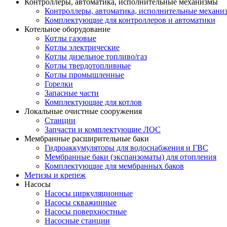
Контроллеры, автоматика, исполнительные механизмы
Контроллеры, автоматика, исполнительные механи
Комплектующие для контроллеров и автоматики
Котельное оборудование
Котлы газовые
Котлы электрические
Котлы дизельное топливо/газ
Котлы твердотопливные
Котлы промышленные
Горелки
Запасные части
Комплектующие для котлов
Локальные очистные сооружения
Станции
Запчасти и комплектующие ЛОС
Мембранные расширительные баки
Гидроаккумуляторы для водоснабжения и ГВС
Мембранные баки (экспанзоматы) для отопления
Комплектующие для мембранных баков
Метизы и крепеж
Насосы
Насосы циркуляционные
Насосы скважинные
Насосы поверхностные
Насосные станции