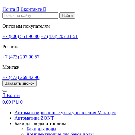
Почта

Вконтакте

Найти
Оптовым покупателям
+7 (800) 551 96 80
+7 (473) 207 31 51
Розница
+7 (473) 207 00 57
Монтаж
+7 (473) 269 42 90
Заказать звонок

Войти
0,00 ₽

0
Автоматизированные узлы управления Мактерм
Автоматика ZONT
Баки для воды и топлива
Баки для воды
Комплектующие для баков воды