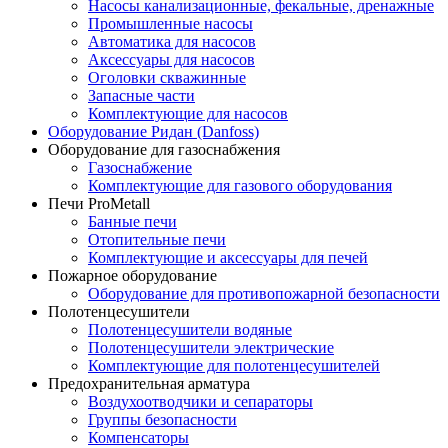
Насосы канализационные, фекальные, дренажные
Промышленные насосы
Автоматика для насосов
Аксессуары для насосов
Оголовки скважинные
Запасные части
Комплектующие для насосов
Оборудование Ридан (Danfoss)
Оборудование для газоснабжения
Газоснабжение
Комплектующие для газового оборудования
Печи ProMetall
Банные печи
Отопительные печи
Комплектующие и аксессуары для печей
Пожарное оборудование
Оборудование для противопожарной безопасности
Полотенцесушители
Полотенцесушители водяные
Полотенцесушители электрические
Комплектующие для полотенцесушителей
Предохранительная арматура
Воздухоотводчики и сепараторы
Группы безопасности
Компенсаторы