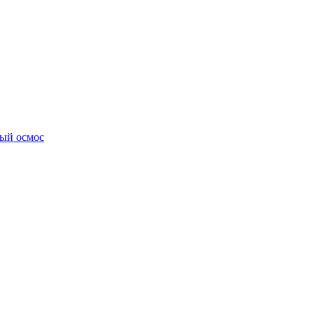
ный осмос