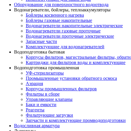
Оборудование для поверхностного водоотвода
Водонагреватели, бойлеры, теплоаккумуляторы
Бойлеры косвенного нагрева
Бойлеры газовые накопительные
Водонагреватели накопительные электрические
Водонагреватели газовые проточные
Водонагреватели проточные электрические
Запасные части
Комплектующие для водонагревателей
Водоподготовка бытовая
Корпусы фильтров, магистральные фильтры, обрат
Картриджи для фильтров воды и комплектующие
Водоподготовка промышленная
УФ-стерилизаторы
Промышленные установки обратного осмоса
Аэрация
Корпусы промышленных фильтров
Фильтры в сборе
Управляющие клапаны
Баки и емкости
Реагенты
Фильтрующие загрузки
Запчасти и комплектующие промводоподготовки
Водосливная арматура
Дымоходы