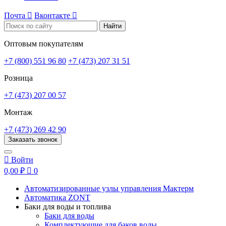
Почта

Вконтакте

Найти
Оптовым покупателям
+7 (800) 551 96 80
+7 (473) 207 31 51
Розница
+7 (473) 207 00 57
Монтаж
+7 (473) 269 42 90
Заказать звонок

Войти
0,00 ₽

0
Автоматизированные узлы управления Мактерм
Автоматика ZONT
Баки для воды и топлива
Баки для воды
Комплектующие для баков воды