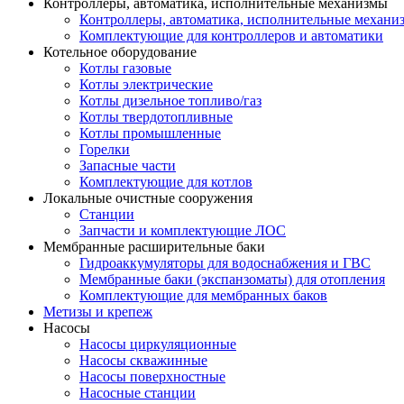
Контроллеры, автоматика, исполнительные механизмы
Контроллеры, автоматика, исполнительные механи
Комплектующие для контроллеров и автоматики
Котельное оборудование
Котлы газовые
Котлы электрические
Котлы дизельное топливо/газ
Котлы твердотопливные
Котлы промышленные
Горелки
Запасные части
Комплектующие для котлов
Локальные очистные сооружения
Станции
Запчасти и комплектующие ЛОС
Мембранные расширительные баки
Гидроаккумуляторы для водоснабжения и ГВС
Мембранные баки (экспанзоматы) для отопления
Комплектующие для мембранных баков
Метизы и крепеж
Насосы
Насосы циркуляционные
Насосы скважинные
Насосы поверхностные
Насосные станции