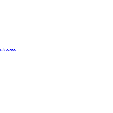
ный осмос