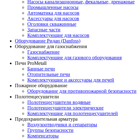
Насосы канализационные, фекальные, дренажные
Промышленные насосы
Автоматика для насосов
Аксессуары для насосов
Оголовки скважинные
Запасные части
Комплектующие для насосов
Оборудование Ридан (Danfoss)
Оборудование для газоснабжения
Газоснабжение
Комплектующие для газового оборудования
Печи ProMetall
Банные печи
Отопительные печи
Комплектующие и аксессуары для печей
Пожарное оборудование
Оборудование для противопожарной безопасности
Полотенцесушители
Полотенцесушители водяные
Полотенцесушители электрические
Комплектующие для полотенцесушителей
Предохранительная арматура
Воздухоотводчики и сепараторы
Группы безопасности
Компенсаторы