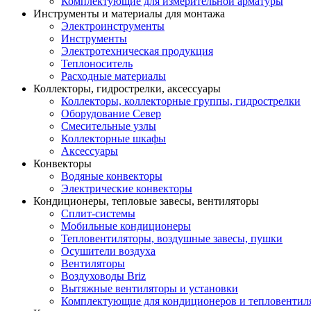
Комплектующие для измерительной арматуры
Инструменты и материалы для монтажа
Электроинструменты
Инструменты
Электротехническая продукция
Теплоноситель
Расходные материалы
Коллекторы, гидрострелки, аксессуары
Коллекторы, коллекторные группы, гидрострелки
Оборудование Север
Смесительные узлы
Коллекторные шкафы
Аксессуары
Конвекторы
Водяные конвекторы
Электрические конвекторы
Кондиционеры, тепловые завесы, вентиляторы
Сплит-системы
Мобильные кондиционеры
Тепловентиляторы, воздушные завесы, пушки
Осушители воздуха
Вентиляторы
Воздуховоды Briz
Вытяжные вентиляторы и установки
Комплектующие для кондиционеров и тепловентил