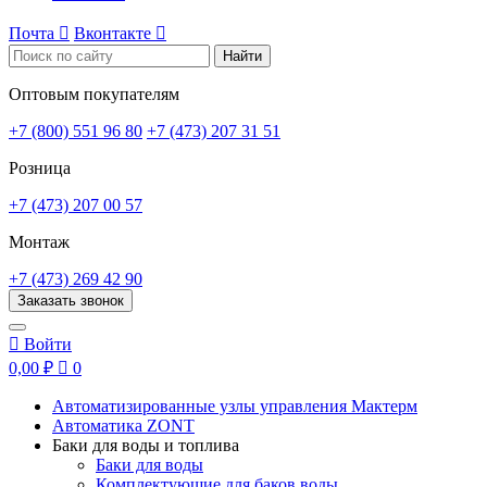
Почта

Вконтакте

Найти
Оптовым покупателям
+7 (800) 551 96 80
+7 (473) 207 31 51
Розница
+7 (473) 207 00 57
Монтаж
+7 (473) 269 42 90
Заказать звонок

Войти
0,00 ₽

0
Автоматизированные узлы управления Мактерм
Автоматика ZONT
Баки для воды и топлива
Баки для воды
Комплектующие для баков воды