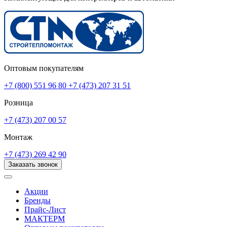
Оптовым покупателям
+7 (800) 551 96 80
+7 (473) 207 31 51
Розница
+7 (473) 207 00 57
Монтаж
+7 (473) 269 42 90
Заказать звонок
Акции
Бренды
Прайс-Лист
МАКТЕРМ