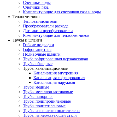
Счетчики воды
Счетчики газа
Комплектующие для счетчиков газа и воды
Теплосчетчики
Тепловычислители
Преобразователи расхода
Датчики и преобразователи
Комплектующие для теплосчетчиков
Трубы и шланги
Гибкие подводки
Гофра защитная
Поливочные шланги
Труба гофрированная нержавеющая
Трубы обсадные
Трубы канализационные
Канализация внутренняя
Канализация гофрированная
Канализация наружная
Трубы медные
Трубы металлопластиковые
Трубы напорные
Трубы полипропиленовые
Трубы полиэтиленовые
Трубы из сшитого полиэтилена
Трубы из нержавеющей стали