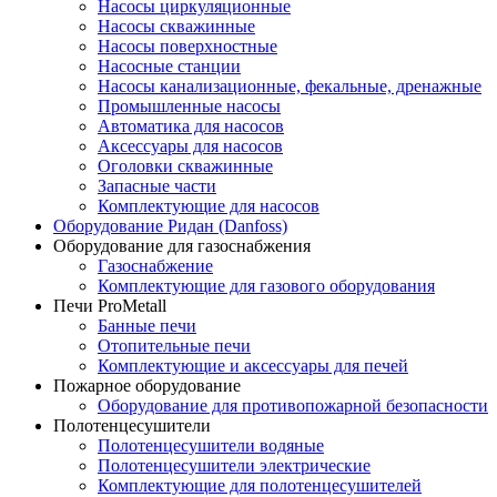
Насосы циркуляционные
Насосы скважинные
Насосы поверхностные
Насосные станции
Насосы канализационные, фекальные, дренажные
Промышленные насосы
Автоматика для насосов
Аксессуары для насосов
Оголовки скважинные
Запасные части
Комплектующие для насосов
Оборудование Ридан (Danfoss)
Оборудование для газоснабжения
Газоснабжение
Комплектующие для газового оборудования
Печи ProMetall
Банные печи
Отопительные печи
Комплектующие и аксессуары для печей
Пожарное оборудование
Оборудование для противопожарной безопасности
Полотенцесушители
Полотенцесушители водяные
Полотенцесушители электрические
Комплектующие для полотенцесушителей