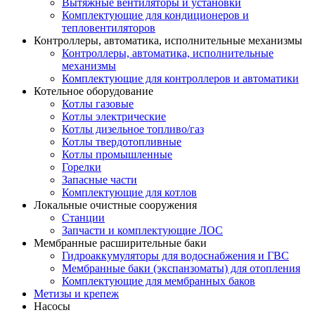
Вытяжные вентиляторы и установки
Комплектующие для кондиционеров и
тепловентиляторов
Контроллеры, автоматика, исполнительные механизмы
Контроллеры, автоматика, исполнительные
механизмы
Комплектующие для контроллеров и автоматики
Котельное оборудование
Котлы газовые
Котлы электрические
Котлы дизельное топливо/газ
Котлы твердотопливные
Котлы промышленные
Горелки
Запасные части
Комплектующие для котлов
Локальные очистные сооружения
Станции
Запчасти и комплектующие ЛОС
Мембранные расширительные баки
Гидроаккумуляторы для водоснабжения и ГВС
Мембранные баки (экспанзоматы) для отопления
Комплектующие для мембранных баков
Метизы и крепеж
Насосы