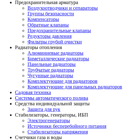
Предохранительная арматура
Воздухоотводчики и сепараторы
Группы безопасности
Компенсаторы
Обратные клапаны
Предохранительные клапаны
Редукторы давления
Фильтры грубой очистки
Радиаторы отопления
Алюминиевые радиаторы
Биметаллические радиаторы
Панельные радиаторы
Трубчатые радиаторы
Чугунные радиаторы
Комплектующие для радиаторов
Комплектующие для панельных радиаторов
Садовая техника
Системы автоматического полива
Средства индивидуальной защиты
Защита для рук
Стабилизаторы, генераторы, ИБП
Электрогенераторы
Источники бесперебойного питания
Стабилизаторы напряжения
Счетчики газа и воды