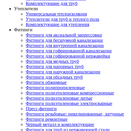
Комплектующие для труб
Утеплители
Универсальная теплоизоляция
Утеплители для труб и теплого пола
Комплектующие для утепления
Фитинги
Фитинги для аксиальной запрессовки
Фитинги для бесшумной канализации
Фитинги для внутренней канализации
Фитинги для гофрированной канализации
Фитинги для гофрированной нержавейки
Фитинги для медных труб
Фитинги для напорных труб
Фитинги для наружной канализации
Фитинги для обсадных труб
Фитинги обжимные
Фитинги полипропиленовые
Фитинги полиэтиленовые компрессионные
Фитинги полиэтиленовые литые
Фитинги полиэтиленовые электросварные
Пресс-фитинги
Фитинги резьбовые: никелированные, латунные
Фитинги ремонтные
Черный металл и комплектующие
Фитинги для труб из нержавеющей стали