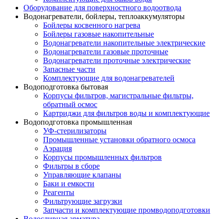
Оборудование для поверхностного водоотвода
Водонагреватели, бойлеры, теплоаккумуляторы
Бойлеры косвенного нагрева
Бойлеры газовые накопительные
Водонагреватели накопительные электрические
Водонагреватели газовые проточные
Водонагреватели проточные электрические
Запасные части
Комплектующие для водонагревателей
Водоподготовка бытовая
Корпусы фильтров, магистральные фильтры,
обратный осмос
Картриджи для фильтров воды и комплектующие
Водоподготовка промышленная
УФ-стерилизаторы
Промышленные установки обратного осмоса
Аэрация
Корпусы промышленных фильтров
Фильтры в сборе
Управляющие клапаны
Баки и емкости
Реагенты
Фильтрующие загрузки
Запчасти и комплектующие промводоподготовки
Водосливная арматура