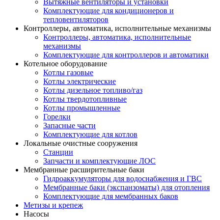
Вытяжные вентиляторы и установки
Комплектующие для кондиционеров и
тепловентиляторов
Контроллеры, автоматика, исполнительные механизмы
Контроллеры, автоматика, исполнительные
механизмы
Комплектующие для контроллеров и автоматики
Котельное оборудование
Котлы газовые
Котлы электрические
Котлы дизельное топливо/газ
Котлы твердотопливные
Котлы промышленные
Горелки
Запасные части
Комплектующие для котлов
Локальные очистные сооружения
Станции
Запчасти и комплектующие ЛОС
Мембранные расширительные баки
Гидроаккумуляторы для водоснабжения и ГВС
Мембранные баки (экспанзоматы) для отопления
Комплектующие для мембранных баков
Метизы и крепеж
Насосы