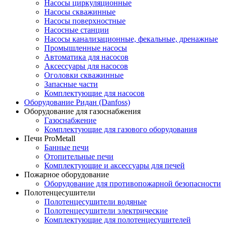
Насосы циркуляционные
Насосы скважинные
Насосы поверхностные
Насосные станции
Насосы канализационные, фекальные, дренажные
Промышленные насосы
Автоматика для насосов
Аксессуары для насосов
Оголовки скважинные
Запасные части
Комплектующие для насосов
Оборудование Ридан (Danfoss)
Оборудование для газоснабжения
Газоснабжение
Комплектующие для газового оборудования
Печи ProMetall
Банные печи
Отопительные печи
Комплектующие и аксессуары для печей
Пожарное оборудование
Оборудование для противопожарной безопасности
Полотенцесушители
Полотенцесушители водяные
Полотенцесушители электрические
Комплектующие для полотенцесушителей