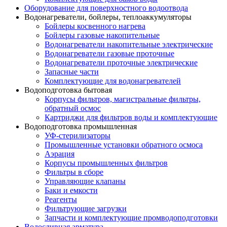
Оборудование для поверхностного водоотвода
Водонагреватели, бойлеры, теплоаккумуляторы
Бойлеры косвенного нагрева
Бойлеры газовые накопительные
Водонагреватели накопительные электрические
Водонагреватели газовые проточные
Водонагреватели проточные электрические
Запасные части
Комплектующие для водонагревателей
Водоподготовка бытовая
Корпусы фильтров, магистральные фильтры,
обратный осмос
Картриджи для фильтров воды и комплектующие
Водоподготовка промышленная
УФ-стерилизаторы
Промышленные установки обратного осмоса
Аэрация
Корпусы промышленных фильтров
Фильтры в сборе
Управляющие клапаны
Баки и емкости
Реагенты
Фильтрующие загрузки
Запчасти и комплектующие промводоподготовки
Водосливная арматура