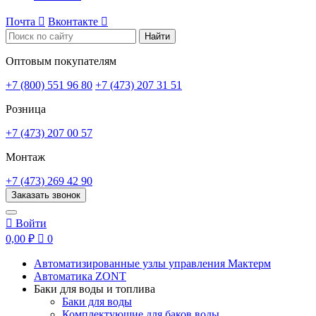
Почта

Вконтакте

Найти
Оптовым покупателям
+7 (800) 551 96 80
+7 (473) 207 31 51
Розница
+7 (473) 207 00 57
Монтаж
+7 (473) 269 42 90
Заказать звонок

Войти
0,00 ₽

0
Автоматизированные узлы управления Мактерм
Автоматика ZONT
Баки для воды и топлива
Баки для воды
Комплектующие для баков воды