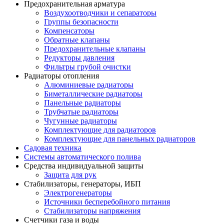
Предохранительная арматура
Воздухоотводчики и сепараторы
Группы безопасности
Компенсаторы
Обратные клапаны
Предохранительные клапаны
Редукторы давления
Фильтры грубой очистки
Радиаторы отопления
Алюминиевые радиаторы
Биметаллические радиаторы
Панельные радиаторы
Трубчатые радиаторы
Чугунные радиаторы
Комплектующие для радиаторов
Комплектующие для панельных радиаторов
Садовая техника
Системы автоматического полива
Средства индивидуальной защиты
Защита для рук
Стабилизаторы, генераторы, ИБП
Электрогенераторы
Источники бесперебойного питания
Стабилизаторы напряжения
Счетчики газа и воды