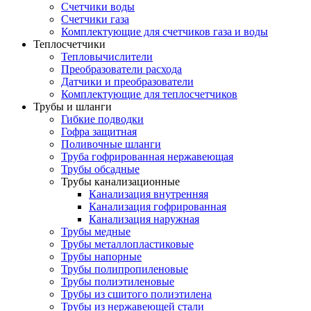
Счетчики воды
Счетчики газа
Комплектующие для счетчиков газа и воды
Теплосчетчики
Тепловычислители
Преобразователи расхода
Датчики и преобразователи
Комплектующие для теплосчетчиков
Трубы и шланги
Гибкие подводки
Гофра защитная
Поливочные шланги
Труба гофрированная нержавеющая
Трубы обсадные
Трубы канализационные
Канализация внутренняя
Канализация гофрированная
Канализация наружная
Трубы медные
Трубы металлопластиковые
Трубы напорные
Трубы полипропиленовые
Трубы полиэтиленовые
Трубы из сшитого полиэтилена
Трубы из нержавеющей стали