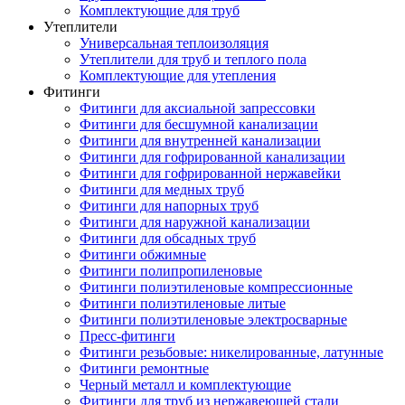
Комплектующие для труб
Утеплители
Универсальная теплоизоляция
Утеплители для труб и теплого пола
Комплектующие для утепления
Фитинги
Фитинги для аксиальной запрессовки
Фитинги для бесшумной канализации
Фитинги для внутренней канализации
Фитинги для гофрированной канализации
Фитинги для гофрированной нержавейки
Фитинги для медных труб
Фитинги для напорных труб
Фитинги для наружной канализации
Фитинги для обсадных труб
Фитинги обжимные
Фитинги полипропиленовые
Фитинги полиэтиленовые компрессионные
Фитинги полиэтиленовые литые
Фитинги полиэтиленовые электросварные
Пресс-фитинги
Фитинги резьбовые: никелированные, латунные
Фитинги ремонтные
Черный металл и комплектующие
Фитинги для труб из нержавеющей стали