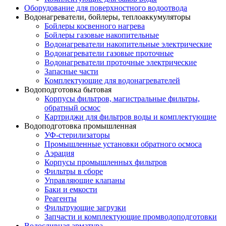
Оборудование для поверхностного водоотвода
Водонагреватели, бойлеры, теплоаккумуляторы
Бойлеры косвенного нагрева
Бойлеры газовые накопительные
Водонагреватели накопительные электрические
Водонагреватели газовые проточные
Водонагреватели проточные электрические
Запасные части
Комплектующие для водонагревателей
Водоподготовка бытовая
Корпусы фильтров, магистральные фильтры,
обратный осмос
Картриджи для фильтров воды и комплектующие
Водоподготовка промышленная
УФ-стерилизаторы
Промышленные установки обратного осмоса
Аэрация
Корпусы промышленных фильтров
Фильтры в сборе
Управляющие клапаны
Баки и емкости
Реагенты
Фильтрующие загрузки
Запчасти и комплектующие промводоподготовки
Водосливная арматура