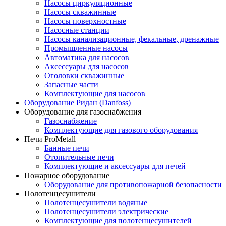
Насосы циркуляционные
Насосы скважинные
Насосы поверхностные
Насосные станции
Насосы канализационные, фекальные, дренажные
Промышленные насосы
Автоматика для насосов
Аксессуары для насосов
Оголовки скважинные
Запасные части
Комплектующие для насосов
Оборудование Ридан (Danfoss)
Оборудование для газоснабжения
Газоснабжение
Комплектующие для газового оборудования
Печи ProMetall
Банные печи
Отопительные печи
Комплектующие и аксессуары для печей
Пожарное оборудование
Оборудование для противопожарной безопасности
Полотенцесушители
Полотенцесушители водяные
Полотенцесушители электрические
Комплектующие для полотенцесушителей