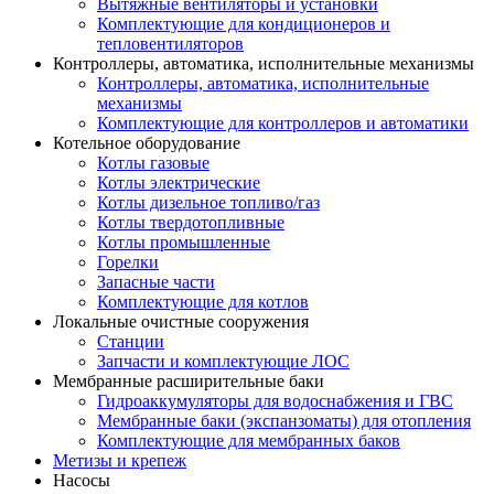
Вытяжные вентиляторы и установки
Комплектующие для кондиционеров и
тепловентиляторов
Контроллеры, автоматика, исполнительные механизмы
Контроллеры, автоматика, исполнительные
механизмы
Комплектующие для контроллеров и автоматики
Котельное оборудование
Котлы газовые
Котлы электрические
Котлы дизельное топливо/газ
Котлы твердотопливные
Котлы промышленные
Горелки
Запасные части
Комплектующие для котлов
Локальные очистные сооружения
Станции
Запчасти и комплектующие ЛОС
Мембранные расширительные баки
Гидроаккумуляторы для водоснабжения и ГВС
Мембранные баки (экспанзоматы) для отопления
Комплектующие для мембранных баков
Метизы и крепеж
Насосы