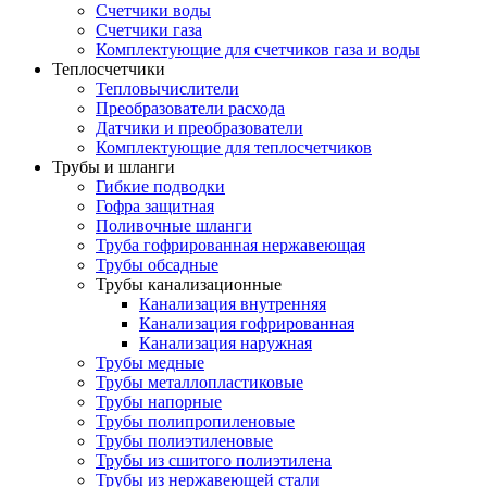
Счетчики воды
Счетчики газа
Комплектующие для счетчиков газа и воды
Теплосчетчики
Тепловычислители
Преобразователи расхода
Датчики и преобразователи
Комплектующие для теплосчетчиков
Трубы и шланги
Гибкие подводки
Гофра защитная
Поливочные шланги
Труба гофрированная нержавеющая
Трубы обсадные
Трубы канализационные
Канализация внутренняя
Канализация гофрированная
Канализация наружная
Трубы медные
Трубы металлопластиковые
Трубы напорные
Трубы полипропиленовые
Трубы полиэтиленовые
Трубы из сшитого полиэтилена
Трубы из нержавеющей стали