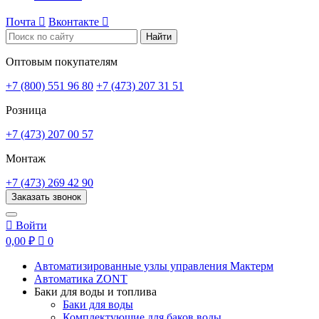
Почта

Вконтакте

Найти
Оптовым покупателям
+7 (800) 551 96 80
+7 (473) 207 31 51
Розница
+7 (473) 207 00 57
Монтаж
+7 (473) 269 42 90
Заказать звонок

Войти
0,00 ₽

0
Автоматизированные узлы управления Мактерм
Автоматика ZONT
Баки для воды и топлива
Баки для воды
Комплектующие для баков воды