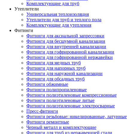
Комплектующие для труб
Утеплители
Универсальная теплоизоляция
Утеплители для труб и теплого пола
Комплектующие для утепления
Фитинги
Фитинги для аксиальной запрессовки
Фитинги для бесшумной канализации
Фитинги для внутренней канализации
Фитинги для гофрированной канализации
Фитинги для гофрированной нержавейки
Фитинги для медных труб
Фитинги для напорных труб
Фитинги для наружной канализации
Фитинги для обсадных труб
Фитинги обжимные
Фитинги полипропиленовые
Фитинги полиэтиленовые компрессионные
Фитинги полиэтиленовые литые
Фитинги полиэтиленовые электросварные
Пресс-фитинги
Фитинги резьбовые: никелированные, латунные
Фитинги ремонтные
Черный металл и комплектующие
Фитинги для труб из нержавеющей стали