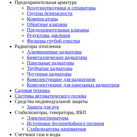
Предохранительная арматура
Воздухоотводчики и сепараторы
Группы безопасности
Компенсаторы
Обратные клапаны
Предохранительные клапаны
Редукторы давления
Фильтры грубой очистки
Радиаторы отопления
Алюминиевые радиаторы
Биметаллические радиаторы
Панельные радиаторы
Трубчатые радиаторы
Чугунные радиаторы
Комплектующие для радиаторов
Комплектующие для панельных радиаторов
Садовая техника
Системы автоматического полива
Средства индивидуальной защиты
Защита для рук
Стабилизаторы, генераторы, ИБП
Электрогенераторы
Источники бесперебойного питания
Стабилизаторы напряжения
Счетчики газа и воды