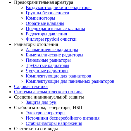
Предохранительная арматура
Воздухоотводчики и сепараторы
Группы безопасности
Компенсаторы
Обратные клапаны
Предохранительные клапаны
Редукторы давления
Фильтры грубой очистки
Радиаторы отопления
Алюминиевые радиаторы
Биметаллические радиаторы
Панельные радиаторы
Трубчатые радиаторы
Чугунные радиаторы
Комплектующие для радиаторов
Комплектующие для панельных радиаторов
Садовая техника
Системы автоматического полива
Средства индивидуальной защиты
Защита для рук
Стабилизаторы, генераторы, ИБП
Электрогенераторы
Источники бесперебойного питания
Стабилизаторы напряжения
Счетчики газа и воды