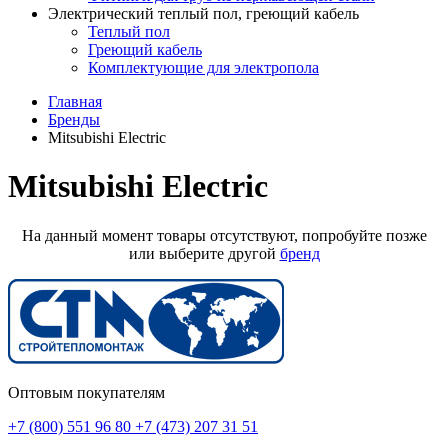
Электрический теплый пол, греющий кабель
Теплый пол
Греющий кабель
Комплектующие для электропола
Главная
Бренды
Mitsubishi Electric
Mitsubishi Electric
На данный момент товары отсутствуют, попробуйте позже
или выберите другой
бренд
Оптовым покупателям
+7 (800) 551 96 80
+7 (473) 207 31 51