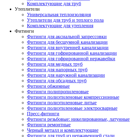
Комплектующие для труб
Утеплители
Универсальная теплоизоляция
Утеплители для труб и теплого пола
Комплектующие для утепления
Фитинги
Фитинги для аксиальной запрессовки
Фитинги для бесшумной канализации
Фитинги для внутренней канализации
Фитинги для гофрированной канализации
Фитинги для гофрированной нержавейки
Фитинги для медных труб
Фитинги для напорных труб
Фитинги для наружной канализации
Фитинги для обсадных труб
Фитинги обжимные
Фитинги полипропиленовые
Фитинги полиэтиленовые компрессионные
Фитинги полиэтиленовые литые
Фитинги полиэтиленовые электросварные
Пресс-фитинги
Фитинги резьбовые: никелированные, латунные
Фитинги ремонтные
Черный металл и комплектующие
Фитинги для труб из нержавеющей стали