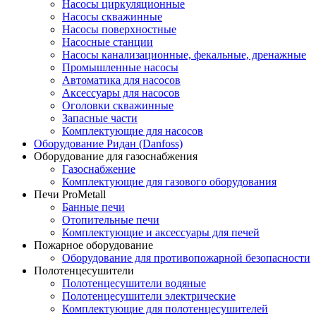
Насосы циркуляционные
Насосы скважинные
Насосы поверхностные
Насосные станции
Насосы канализационные, фекальные, дренажные
Промышленные насосы
Автоматика для насосов
Аксессуары для насосов
Оголовки скважинные
Запасные части
Комплектующие для насосов
Оборудование Ридан (Danfoss)
Оборудование для газоснабжения
Газоснабжение
Комплектующие для газового оборудования
Печи ProMetall
Банные печи
Отопительные печи
Комплектующие и аксессуары для печей
Пожарное оборудование
Оборудование для противопожарной безопасности
Полотенцесушители
Полотенцесушители водяные
Полотенцесушители электрические
Комплектующие для полотенцесушителей