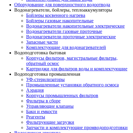
Оборудование для поверхностного водоотвода
Водонагреватели, бойлеры, теплоаккумуляторы
Бойлеры косвенного нагрева
Бойлеры газовые накопительные
Водонагреватели накопительные электрические
Водонагреватели газовые проточные
Водонагреватели проточные электрические
Запасные части
Комплектующие для водонагревателей
Водоподготовка бытовая
Корпусы фильтров, магистральные фильтры,
обратный осмос
Картриджи для фильтров воды и комплектующие
Водоподготовка промышленная
УФ-стерилизаторы
Промышленные установки обратного осмоса
Аэрация
Корпусы промышленных фильтров
Фильтры в сборе
Управляющие клапаны
Баки и емкости
Реагенты
Фильтрующие загрузки
Запчасти и комплектующие промводоподготовки
Водосливная арматура