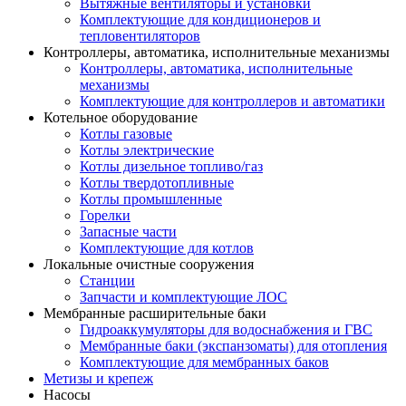
Вытяжные вентиляторы и установки
Комплектующие для кондиционеров и
тепловентиляторов
Контроллеры, автоматика, исполнительные механизмы
Контроллеры, автоматика, исполнительные
механизмы
Комплектующие для контроллеров и автоматики
Котельное оборудование
Котлы газовые
Котлы электрические
Котлы дизельное топливо/газ
Котлы твердотопливные
Котлы промышленные
Горелки
Запасные части
Комплектующие для котлов
Локальные очистные сооружения
Станции
Запчасти и комплектующие ЛОС
Мембранные расширительные баки
Гидроаккумуляторы для водоснабжения и ГВС
Мембранные баки (экспанзоматы) для отопления
Комплектующие для мембранных баков
Метизы и крепеж
Насосы