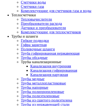
Счетчики воды
Счетчики газа
Комплектующие для счетчиков газа и воды
Теплосчетчики
Тепловычислители
Преобразователи расхода
Датчики и преобразователи
Комплектующие для теплосчетчиков
Трубы и шланги
Гибкие подводки
Гофра защитная
Поливочные шланги
Труба гофрированная нержавеющая
Трубы обсадные
Трубы канализационные
Канализация внутренняя
Канализация гофрированная
Канализация наружная
Трубы медные
Трубы металлопластиковые
Трубы напорные
Трубы полипропиленовые
Трубы полиэтиленовые
Трубы из сшитого полиэтилена
Трубы из нержавеющей стали