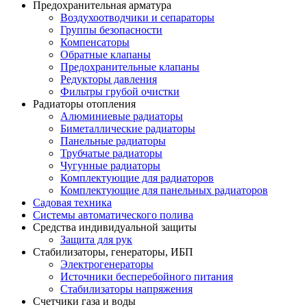
Предохранительная арматура
Воздухоотводчики и сепараторы
Группы безопасности
Компенсаторы
Обратные клапаны
Предохранительные клапаны
Редукторы давления
Фильтры грубой очистки
Радиаторы отопления
Алюминиевые радиаторы
Биметаллические радиаторы
Панельные радиаторы
Трубчатые радиаторы
Чугунные радиаторы
Комплектующие для радиаторов
Комплектующие для панельных радиаторов
Садовая техника
Системы автоматического полива
Средства индивидуальной защиты
Защита для рук
Стабилизаторы, генераторы, ИБП
Электрогенераторы
Источники бесперебойного питания
Стабилизаторы напряжения
Счетчики газа и воды