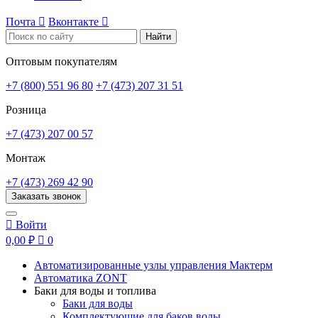
Почта

Вконтакте

Найти
Оптовым покупателям
+7 (800) 551 96 80
+7 (473) 207 31 51
Розница
+7 (473) 207 00 57
Монтаж
+7 (473) 269 42 90
Заказать звонок

Войти
0,00 ₽

0
Автоматизированные узлы управления Мактерм
Автоматика ZONT
Баки для воды и топлива
Баки для воды
Комплектующие для баков воды