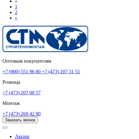
«
1
2
»
Оптовым покупателям
+7 (800) 551 96 80
+7 (473) 207 31 51
Розница
+7 (473) 207 00 57
Монтаж
+7 (473) 269 42 90
Заказать звонок
Акции