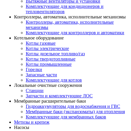
Вытяжные вентиляторы и установки
Комплектующие для кондиционеров и
тепловентиляторов
Контроллеры, автоматика, исполнительные механизмы
Контроллеры, автоматика, исполнительные
механизмы
Комплектующие для контроллеров и автоматики
Котельное оборудование
Котлы газовые
Котлы электрические
Котлы дизельное топливо/газ
Котлы твердотопливные
Котлы промышленные
Горелки
Запасные части
Комплектующие для котлов
Локальные очистные сооружения
Станции
Запчасти и комплектующие ЛОС
Мембранные расширительные баки
Гидроаккумуляторы для водоснабжения и ГВС
Мембранные баки (экспанзоматы) для отопления
Комплектующие для мембранных баков
Метизы и крепеж
Насосы