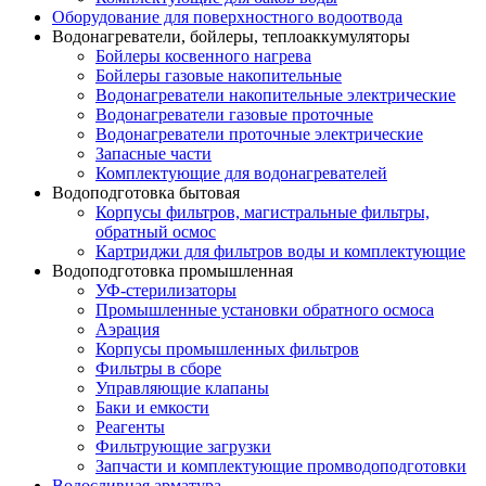
Оборудование для поверхностного водоотвода
Водонагреватели, бойлеры, теплоаккумуляторы
Бойлеры косвенного нагрева
Бойлеры газовые накопительные
Водонагреватели накопительные электрические
Водонагреватели газовые проточные
Водонагреватели проточные электрические
Запасные части
Комплектующие для водонагревателей
Водоподготовка бытовая
Корпусы фильтров, магистральные фильтры,
обратный осмос
Картриджи для фильтров воды и комплектующие
Водоподготовка промышленная
УФ-стерилизаторы
Промышленные установки обратного осмоса
Аэрация
Корпусы промышленных фильтров
Фильтры в сборе
Управляющие клапаны
Баки и емкости
Реагенты
Фильтрующие загрузки
Запчасти и комплектующие промводоподготовки
Водосливная арматура