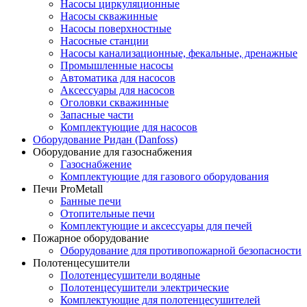
Насосы циркуляционные
Насосы скважинные
Насосы поверхностные
Насосные станции
Насосы канализационные, фекальные, дренажные
Промышленные насосы
Автоматика для насосов
Аксессуары для насосов
Оголовки скважинные
Запасные части
Комплектующие для насосов
Оборудование Ридан (Danfoss)
Оборудование для газоснабжения
Газоснабжение
Комплектующие для газового оборудования
Печи ProMetall
Банные печи
Отопительные печи
Комплектующие и аксессуары для печей
Пожарное оборудование
Оборудование для противопожарной безопасности
Полотенцесушители
Полотенцесушители водяные
Полотенцесушители электрические
Комплектующие для полотенцесушителей