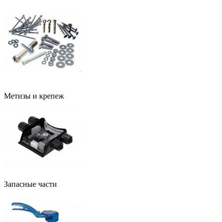
Метизы и крепеж
Запасные части