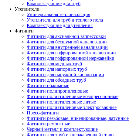
Комплектующие для труб
Утеплители
Универсальная теплоизоляция
Утеплители для труб и теплого пола
Комплектующие для утепления
Фитинги
Фитинги для аксиальной запрессовки
Фитинги для бесшумной канализации
Фитинги для внутренней канализации
Фитинги для гофрированной канализации
Фитинги для гофрированной нержавейки
Фитинги для медных труб
Фитинги для напорных труб
Фитинги для наружной канализации
Фитинги для обсадных труб
Фитинги обжимные
Фитинги полипропиленовые
Фитинги полиэтиленовые компрессионные
Фитинги полиэтиленовые литые
Фитинги полиэтиленовые электросварные
Пресс-фитинги
Фитинги резьбовые: никелированные, латунные
Фитинги ремонтные
Черный металл и комплектующие
Фитинги для труб из нержавеющей стали