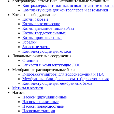
Контроллеры, автоматика, исполнительные механизмы
Контроллеры, автоматика, исполнительные механи
Комплектующие для контроллеров и автоматики
Котельное оборудование
Котлы газовые
Котлы электрические
Котлы дизельное топливо/газ
Котлы твердотопливные
Котлы промышленные
Горелки
Запасные части
Комплектующие для котлов
Локальные очистные сооружения
Станции
Запчасти и комплектующие ЛОС
Мембранные расширительные баки
Гидроаккумуляторы для водоснабжения и ГВС
Мембранные баки (экспанзоматы) для отопления
Комплектующие для мембранных баков
Метизы и крепеж
Насосы
Насосы циркуляционные
Насосы скважинные
Насосы поверхностные
Насосные станции