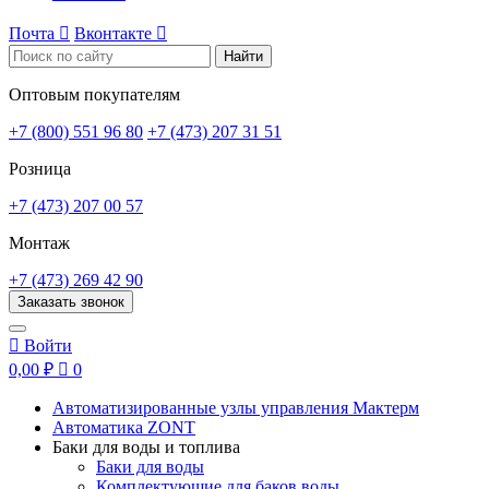
Почта

Вконтакте

Найти
Оптовым покупателям
+7 (800) 551 96 80
+7 (473) 207 31 51
Розница
+7 (473) 207 00 57
Монтаж
+7 (473) 269 42 90
Заказать звонок

Войти
0,00 ₽

0
Автоматизированные узлы управления Мактерм
Автоматика ZONT
Баки для воды и топлива
Баки для воды
Комплектующие для баков воды