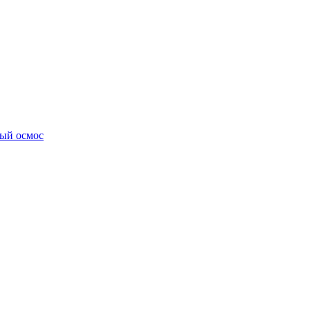
ный осмос