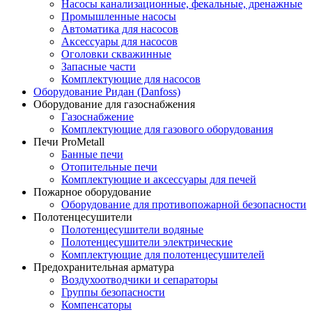
Насосы канализационные, фекальные, дренажные
Промышленные насосы
Автоматика для насосов
Аксессуары для насосов
Оголовки скважинные
Запасные части
Комплектующие для насосов
Оборудование Ридан (Danfoss)
Оборудование для газоснабжения
Газоснабжение
Комплектующие для газового оборудования
Печи ProMetall
Банные печи
Отопительные печи
Комплектующие и аксессуары для печей
Пожарное оборудование
Оборудование для противопожарной безопасности
Полотенцесушители
Полотенцесушители водяные
Полотенцесушители электрические
Комплектующие для полотенцесушителей
Предохранительная арматура
Воздухоотводчики и сепараторы
Группы безопасности
Компенсаторы