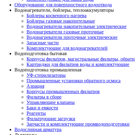
Оборудование для поверхностного водоотвода
Водонагреватели, бойлеры, теплоаккумуляторы
Бойлеры косвенного нагрева
Бойлеры газовые накопительные
Водонагреватели накопительные электрические
Водонагреватели газовые проточные
Водонагреватели проточные электрические
Запасные части
Комплектующие для водонагревателей
Водоподготовка бытовая
Корпусы фильтров, магистральные фильтры, обрат
Картриджи для фильтров воды и комплектующие
Водоподготовка промышленная
УФ-стерилизаторы
Промышленные установки обратного осмоса
Аэрация
Корпусы промышленных фильтров
Фильтры в сборе
Управляющие клапаны
Баки и емкости
Реагенты
Фильтрующие загрузки
Запчасти и комплектующие промводоподготовки
Водосливная арматура
Дымоходы