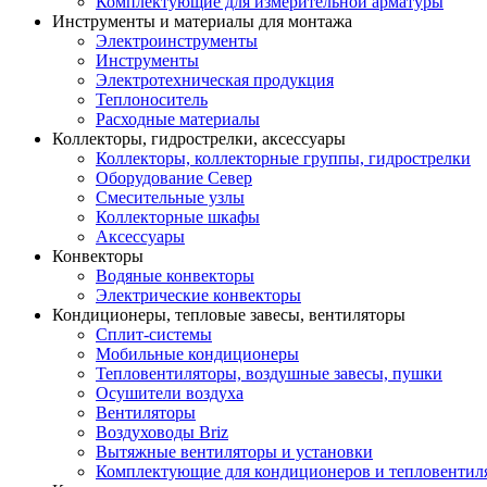
Комплектующие для измерительной арматуры
Инструменты и материалы для монтажа
Электроинструменты
Инструменты
Электротехническая продукция
Теплоноситель
Расходные материалы
Коллекторы, гидрострелки, аксессуары
Коллекторы, коллекторные группы, гидрострелки
Оборудование Север
Смесительные узлы
Коллекторные шкафы
Аксессуары
Конвекторы
Водяные конвекторы
Электрические конвекторы
Кондиционеры, тепловые завесы, вентиляторы
Сплит-системы
Мобильные кондиционеры
Тепловентиляторы, воздушные завесы, пушки
Осушители воздуха
Вентиляторы
Воздуховоды Briz
Вытяжные вентиляторы и установки
Комплектующие для кондиционеров и тепловентил