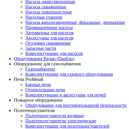
Насосы циркуляционные
Насосы скважинные
Насосы поверхностные
Насосные станции
Насосы канализационные, фекальные, дренажные
Промышленные насосы
Автоматика для насосов
Аксессуары для насосов
Оголовки скважинные
Запасные части
Комплектующие для насосов
Оборудование Ридан (Danfoss)
Оборудование для газоснабжения
Газоснабжение
Комплектующие для газового оборудования
Печи ProMetall
Банные печи
Отопительные печи
Комплектующие и аксессуары для печей
Пожарное оборудование
Оборудование для противопожарной безопасности
Полотенцесушители
Полотенцесушители водяные
Полотенцесушители электрические
Комплектующие для полотенцесушителей