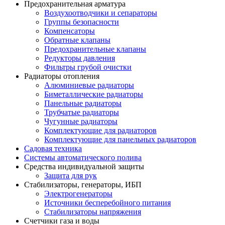
Предохранительная арматура
Воздухоотводчики и сепараторы
Группы безопасности
Компенсаторы
Обратные клапаны
Предохранительные клапаны
Редукторы давления
Фильтры грубой очистки
Радиаторы отопления
Алюминиевые радиаторы
Биметаллические радиаторы
Панельные радиаторы
Трубчатые радиаторы
Чугунные радиаторы
Комплектующие для радиаторов
Комплектующие для панельных радиаторов
Садовая техника
Системы автоматического полива
Средства индивидуальной защиты
Защита для рук
Стабилизаторы, генераторы, ИБП
Электрогенераторы
Источники бесперебойного питания
Стабилизаторы напряжения
Счетчики газа и воды