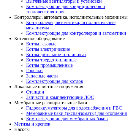
Вытяжные вентиляторы и установки
Комплектующие для кондиционеров и
тепловентиляторов
Контроллеры, автоматика, исполнительные механизмы
Контроллеры, автоматика, исполнительные
механизмы
Комплектующие для контроллеров и автоматики
Котельное оборудование
Котлы газовые
Котлы электрические
Котлы дизельное топливо/газ
Котлы твердотопливные
Котлы промышленные
Горелки
Запасные части
Комплектующие для котлов
Локальные очистные сооружения
Станции
Запчасти и комплектующие ЛОС
Мембранные расширительные баки
Гидроаккумуляторы для водоснабжения и ГВС
Мембранные баки (экспанзоматы) для отопления
Комплектующие для мембранных баков
Метизы и крепеж
Насосы