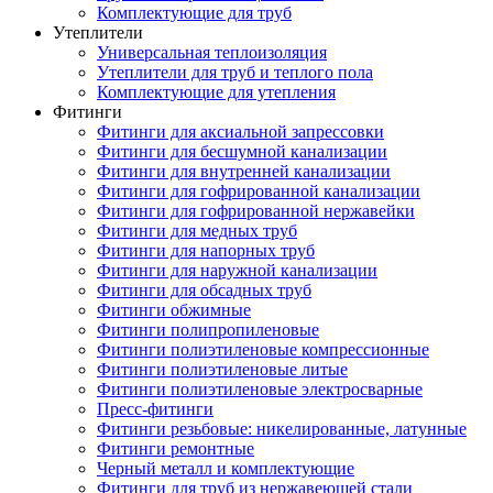
Комплектующие для труб
Утеплители
Универсальная теплоизоляция
Утеплители для труб и теплого пола
Комплектующие для утепления
Фитинги
Фитинги для аксиальной запрессовки
Фитинги для бесшумной канализации
Фитинги для внутренней канализации
Фитинги для гофрированной канализации
Фитинги для гофрированной нержавейки
Фитинги для медных труб
Фитинги для напорных труб
Фитинги для наружной канализации
Фитинги для обсадных труб
Фитинги обжимные
Фитинги полипропиленовые
Фитинги полиэтиленовые компрессионные
Фитинги полиэтиленовые литые
Фитинги полиэтиленовые электросварные
Пресс-фитинги
Фитинги резьбовые: никелированные, латунные
Фитинги ремонтные
Черный металл и комплектующие
Фитинги для труб из нержавеющей стали