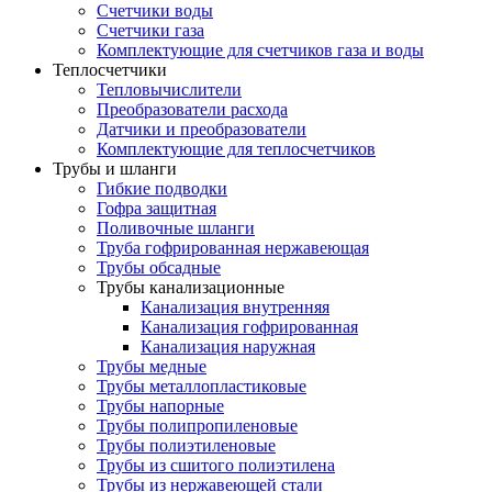
Счетчики воды
Счетчики газа
Комплектующие для счетчиков газа и воды
Теплосчетчики
Тепловычислители
Преобразователи расхода
Датчики и преобразователи
Комплектующие для теплосчетчиков
Трубы и шланги
Гибкие подводки
Гофра защитная
Поливочные шланги
Труба гофрированная нержавеющая
Трубы обсадные
Трубы канализационные
Канализация внутренняя
Канализация гофрированная
Канализация наружная
Трубы медные
Трубы металлопластиковые
Трубы напорные
Трубы полипропиленовые
Трубы полиэтиленовые
Трубы из сшитого полиэтилена
Трубы из нержавеющей стали