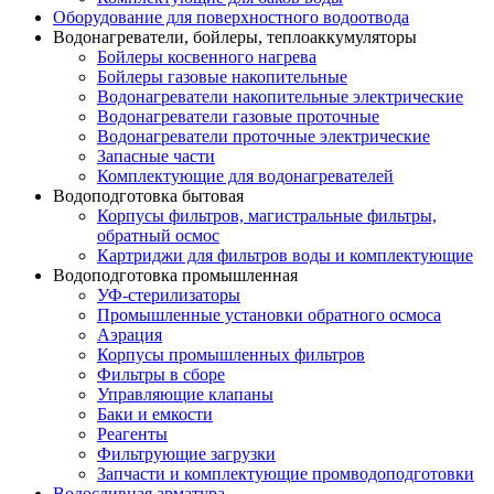
Оборудование для поверхностного водоотвода
Водонагреватели, бойлеры, теплоаккумуляторы
Бойлеры косвенного нагрева
Бойлеры газовые накопительные
Водонагреватели накопительные электрические
Водонагреватели газовые проточные
Водонагреватели проточные электрические
Запасные части
Комплектующие для водонагревателей
Водоподготовка бытовая
Корпусы фильтров, магистральные фильтры,
обратный осмос
Картриджи для фильтров воды и комплектующие
Водоподготовка промышленная
УФ-стерилизаторы
Промышленные установки обратного осмоса
Аэрация
Корпусы промышленных фильтров
Фильтры в сборе
Управляющие клапаны
Баки и емкости
Реагенты
Фильтрующие загрузки
Запчасти и комплектующие промводоподготовки
Водосливная арматура