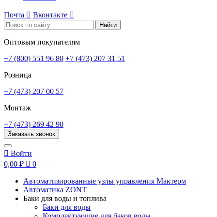
Почта

Вконтакте

Найти
Оптовым покупателям
+7 (800) 551 96 80
+7 (473) 207 31 51
Розница
+7 (473) 207 00 57
Монтаж
+7 (473) 269 42 90
Заказать звонок

Войти
0,00 ₽

0
Автоматизированные узлы управления Мактерм
Автоматика ZONT
Баки для воды и топлива
Баки для воды
Комплектующие для баков воды