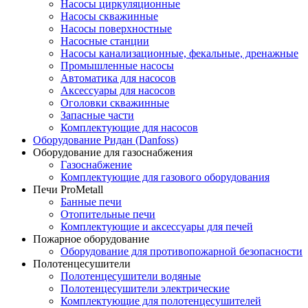
Насосы циркуляционные
Насосы скважинные
Насосы поверхностные
Насосные станции
Насосы канализационные, фекальные, дренажные
Промышленные насосы
Автоматика для насосов
Аксессуары для насосов
Оголовки скважинные
Запасные части
Комплектующие для насосов
Оборудование Ридан (Danfoss)
Оборудование для газоснабжения
Газоснабжение
Комплектующие для газового оборудования
Печи ProMetall
Банные печи
Отопительные печи
Комплектующие и аксессуары для печей
Пожарное оборудование
Оборудование для противопожарной безопасности
Полотенцесушители
Полотенцесушители водяные
Полотенцесушители электрические
Комплектующие для полотенцесушителей