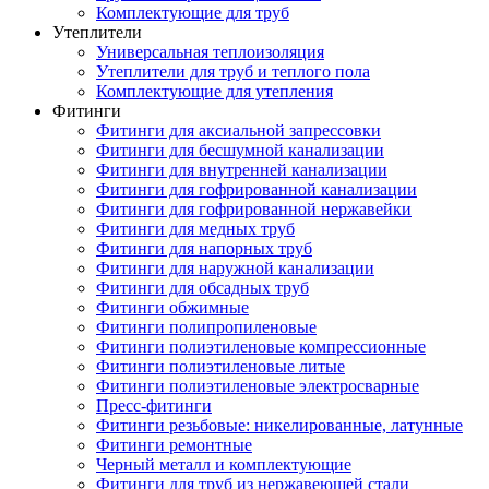
Комплектующие для труб
Утеплители
Универсальная теплоизоляция
Утеплители для труб и теплого пола
Комплектующие для утепления
Фитинги
Фитинги для аксиальной запрессовки
Фитинги для бесшумной канализации
Фитинги для внутренней канализации
Фитинги для гофрированной канализации
Фитинги для гофрированной нержавейки
Фитинги для медных труб
Фитинги для напорных труб
Фитинги для наружной канализации
Фитинги для обсадных труб
Фитинги обжимные
Фитинги полипропиленовые
Фитинги полиэтиленовые компрессионные
Фитинги полиэтиленовые литые
Фитинги полиэтиленовые электросварные
Пресс-фитинги
Фитинги резьбовые: никелированные, латунные
Фитинги ремонтные
Черный металл и комплектующие
Фитинги для труб из нержавеющей стали