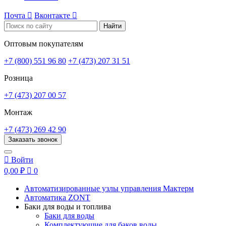
Почта

Вконтакте

Найти
Оптовым покупателям
+7 (800) 551 96 80
+7 (473) 207 31 51
Розница
+7 (473) 207 00 57
Монтаж
+7 (473) 269 42 90
Заказать звонок

Войти
0,00 ₽

0
Автоматизированные узлы управления Мактерм
Автоматика ZONT
Баки для воды и топлива
Баки для воды
Комплектующие для баков воды