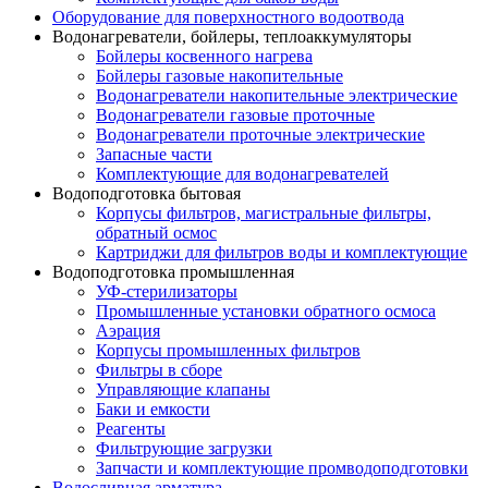
Оборудование для поверхностного водоотвода
Водонагреватели, бойлеры, теплоаккумуляторы
Бойлеры косвенного нагрева
Бойлеры газовые накопительные
Водонагреватели накопительные электрические
Водонагреватели газовые проточные
Водонагреватели проточные электрические
Запасные части
Комплектующие для водонагревателей
Водоподготовка бытовая
Корпусы фильтров, магистральные фильтры,
обратный осмос
Картриджи для фильтров воды и комплектующие
Водоподготовка промышленная
УФ-стерилизаторы
Промышленные установки обратного осмоса
Аэрация
Корпусы промышленных фильтров
Фильтры в сборе
Управляющие клапаны
Баки и емкости
Реагенты
Фильтрующие загрузки
Запчасти и комплектующие промводоподготовки
Водосливная арматура