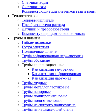
Счетчики воды
Счетчики газа
Комплектующие для счетчиков газа и воды
Теплосчетчики
Тепловычислители
Преобразователи расхода
Датчики и преобразователи
Комплектующие для теплосчетчиков
Трубы и шланги
Гибкие подводки
Гофра защитная
Поливочные шланги
Труба гофрированная нержавеющая
Трубы обсадные
Трубы канализационные
Канализация внутренняя
Канализация гофрированная
Канализация наружная
Трубы медные
Трубы металлопластиковые
Трубы напорные
Трубы полипропиленовые
Трубы полиэтиленовые
Трубы из сшитого полиэтилена
Трубы из нержавеющей стали