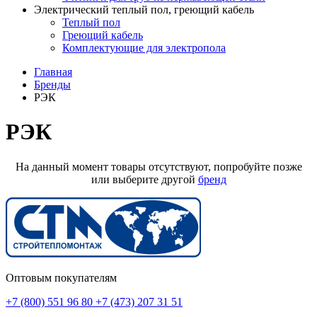
Электрический теплый пол, греющий кабель
Теплый пол
Греющий кабель
Комплектующие для электропола
Главная
Бренды
РЭК
РЭК
На данный момент товары отсутствуют, попробуйте позже
или выберите другой
бренд
Оптовым покупателям
+7 (800) 551 96 80
+7 (473) 207 31 51