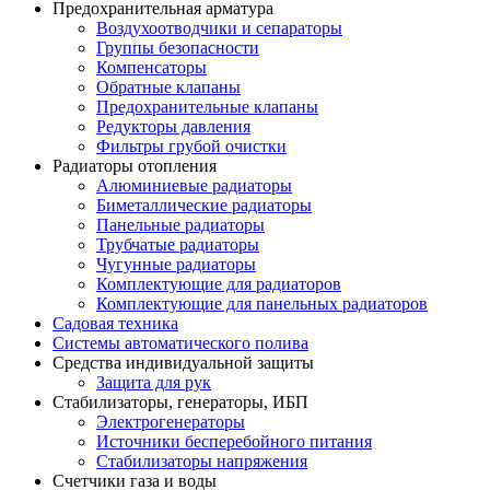
Предохранительная арматура
Воздухоотводчики и сепараторы
Группы безопасности
Компенсаторы
Обратные клапаны
Предохранительные клапаны
Редукторы давления
Фильтры грубой очистки
Радиаторы отопления
Алюминиевые радиаторы
Биметаллические радиаторы
Панельные радиаторы
Трубчатые радиаторы
Чугунные радиаторы
Комплектующие для радиаторов
Комплектующие для панельных радиаторов
Садовая техника
Системы автоматического полива
Средства индивидуальной защиты
Защита для рук
Стабилизаторы, генераторы, ИБП
Электрогенераторы
Источники бесперебойного питания
Стабилизаторы напряжения
Счетчики газа и воды