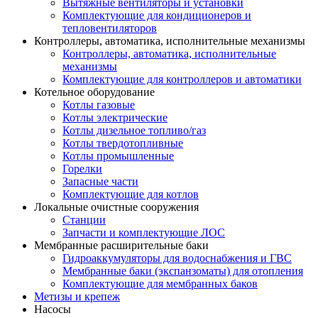
Вытяжные вентиляторы и установки
Комплектующие для кондиционеров и
тепловентиляторов
Контроллеры, автоматика, исполнительные механизмы
Контроллеры, автоматика, исполнительные
механизмы
Комплектующие для контроллеров и автоматики
Котельное оборудование
Котлы газовые
Котлы электрические
Котлы дизельное топливо/газ
Котлы твердотопливные
Котлы промышленные
Горелки
Запасные части
Комплектующие для котлов
Локальные очистные сооружения
Станции
Запчасти и комплектующие ЛОС
Мембранные расширительные баки
Гидроаккумуляторы для водоснабжения и ГВС
Мембранные баки (экспанзоматы) для отопления
Комплектующие для мембранных баков
Метизы и крепеж
Насосы