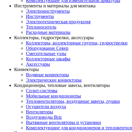
Комплектующие для измерительной арматуры
Инструменты и материалы для монтажа
Электроинструменты
Инструменты
Электротехническая продукция
Теплоноситель
Расходные материалы
Коллекторы, гидрострелки, аксессуары
Коллекторы, коллекторные группы, гидрострелки
Оборудование Север
Смесительные узлы
Коллекторные шкафы
Аксессуары
Конвекторы
Водяные конвекторы
Электрические конвекторы
Кондиционеры, тепловые завесы, вентиляторы
Сплит-системы
Мобильные кондиционеры
Тепловентиляторы, воздушные завесы, пушки
Осушители воздуха
Вентиляторы
Воздуховоды Briz
Вытяжные вентиляторы и установки
Комплектующие для кондиционеров и тепловентил