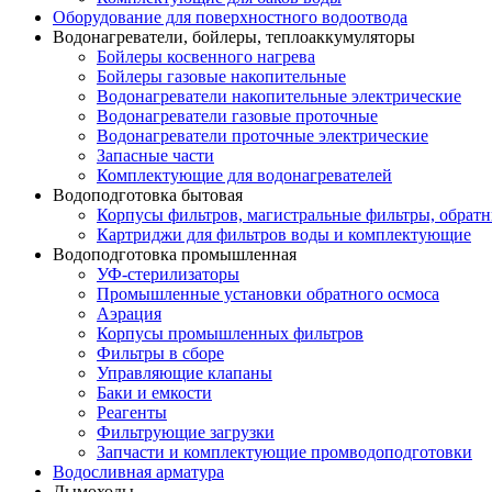
Оборудование для поверхностного водоотвода
Водонагреватели, бойлеры, теплоаккумуляторы
Бойлеры косвенного нагрева
Бойлеры газовые накопительные
Водонагреватели накопительные электрические
Водонагреватели газовые проточные
Водонагреватели проточные электрические
Запасные части
Комплектующие для водонагревателей
Водоподготовка бытовая
Корпусы фильтров, магистральные фильтры, обрат
Картриджи для фильтров воды и комплектующие
Водоподготовка промышленная
УФ-стерилизаторы
Промышленные установки обратного осмоса
Аэрация
Корпусы промышленных фильтров
Фильтры в сборе
Управляющие клапаны
Баки и емкости
Реагенты
Фильтрующие загрузки
Запчасти и комплектующие промводоподготовки
Водосливная арматура
Дымоходы