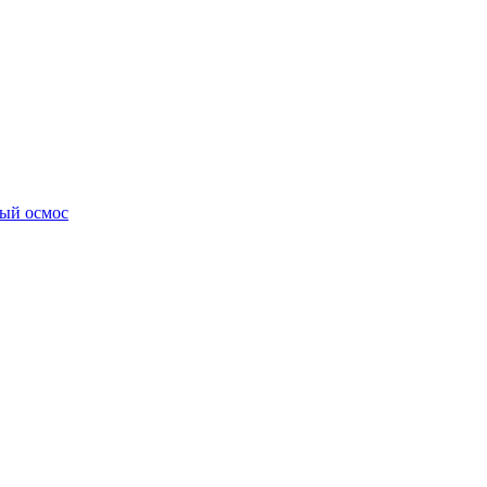
ный осмос