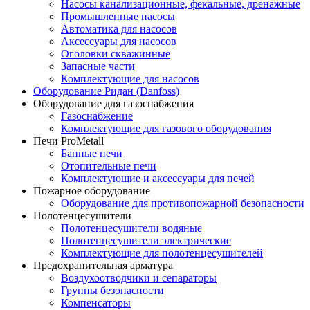
Насосы канализационные, фекальные, дренажные
Промышленные насосы
Автоматика для насосов
Аксессуары для насосов
Оголовки скважинные
Запасные части
Комплектующие для насосов
Оборудование Ридан (Danfoss)
Оборудование для газоснабжения
Газоснабжение
Комплектующие для газового оборудования
Печи ProMetall
Банные печи
Отопительные печи
Комплектующие и аксессуары для печей
Пожарное оборудование
Оборудование для противопожарной безопасности
Полотенцесушители
Полотенцесушители водяные
Полотенцесушители электрические
Комплектующие для полотенцесушителей
Предохранительная арматура
Воздухоотводчики и сепараторы
Группы безопасности
Компенсаторы