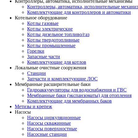
Контроллеры, автоматика, исполнительные механизмы
Контроллеры, автоматика, исполнительные механи
Комплектующие для контроллеров и автоматики
Котельное оборудование
Котлы газовые
Котлы электрические
Котлы дизельное топливо/газ
Котлы твердотопливные
Котлы промышленные
Горелки
Запасные части
Комплектующие для котлов
Локальные очистные сооружения
Станции
Запчасти и комплектующие ЛОС
Мембранные расширительные баки
Гидроаккумуляторы для водоснабжения и ГВС
Мембранные баки (экспанзоматы) для отопления
Комплектующие для мембранных баков
Метизы и крепеж
Насосы
Насосы циркуляционные
Насосы скважинные
Насосы поверхностные
Насосные станции