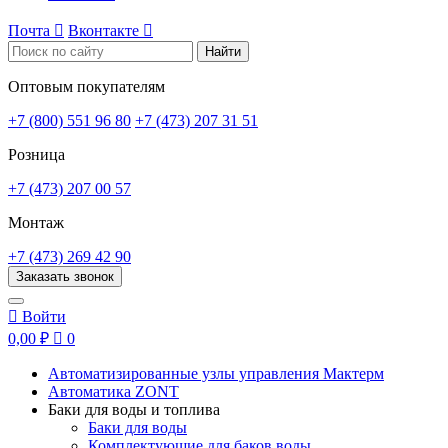
Почта

Вконтакте

Найти
Оптовым покупателям
+7 (800) 551 96 80
+7 (473) 207 31 51
Розница
+7 (473) 207 00 57
Монтаж
+7 (473) 269 42 90
Заказать звонок

Войти
0,00 ₽

0
Автоматизированные узлы управления Мактерм
Автоматика ZONT
Баки для воды и топлива
Баки для воды
Комплектующие для баков воды