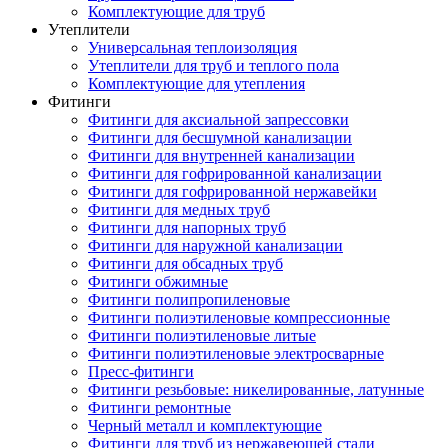
Комплектующие для труб
Утеплители
Универсальная теплоизоляция
Утеплители для труб и теплого пола
Комплектующие для утепления
Фитинги
Фитинги для аксиальной запрессовки
Фитинги для бесшумной канализации
Фитинги для внутренней канализации
Фитинги для гофрированной канализации
Фитинги для гофрированной нержавейки
Фитинги для медных труб
Фитинги для напорных труб
Фитинги для наружной канализации
Фитинги для обсадных труб
Фитинги обжимные
Фитинги полипропиленовые
Фитинги полиэтиленовые компрессионные
Фитинги полиэтиленовые литые
Фитинги полиэтиленовые электросварные
Пресс-фитинги
Фитинги резьбовые: никелированные, латунные
Фитинги ремонтные
Черный металл и комплектующие
Фитинги для труб из нержавеющей стали