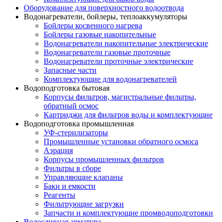
Оборудование для поверхностного водоотвода
Водонагреватели, бойлеры, теплоаккумуляторы
Бойлеры косвенного нагрева
Бойлеры газовые накопительные
Водонагреватели накопительные электрические
Водонагреватели газовые проточные
Водонагреватели проточные электрические
Запасные части
Комплектующие для водонагревателей
Водоподготовка бытовая
Корпусы фильтров, магистральные фильтры,
обратный осмос
Картриджи для фильтров воды и комплектующие
Водоподготовка промышленная
УФ-стерилизаторы
Промышленные установки обратного осмоса
Аэрация
Корпусы промышленных фильтров
Фильтры в сборе
Управляющие клапаны
Баки и емкости
Реагенты
Фильтрующие загрузки
Запчасти и комплектующие промводоподготовки
Водосливная арматура