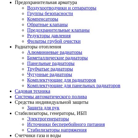
Предохранительная арматура
Воздухоотводчики и сепараторы
Группы безопасности
Компенсаторы
Обратные клапаны
Предохранительные клапаны
Редукторы давления
Фильтры грубой очистки
Радиаторы отопления
Алюминиевые радиаторы
Биметаллические радиаторы
Панельные радиаторы
Трубчатые радиаторы
Чугунные радиаторы
Комплектующие для радиаторов
Комплектующие для панельных радиаторов
Садовая техника
Системы автоматического полива
Средства индивидуальной защиты
Защита для рук
Стабилизаторы, генераторы, ИБП
Электрогенераторы
Источники бесперебойного питания
Стабилизаторы напряжения
Счетчики газа и воды