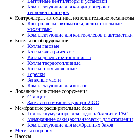
Вытяжные вентиляторы и установки
Комплектующие для кондиционеров и
тепловентиляторов
Контроллеры, автоматика, исполнительные механизмы
Контроллеры, автоматика, исполнительные
механизмы
Комплектующие для контроллеров и автоматики
Котельное оборудование
Котлы газовые
Котлы электрические
Котлы дизельное топливо/газ
Котлы твердотопливные
Котлы промышленные
Горелки
Запасные части
Комплектующие для котлов
Локальные очистные сооружения
Станции
Запчасти и комплектующие ЛОС
Мембранные расширительные баки
Гидроаккумуляторы для водоснабжения и ГВС
Мембранные баки (экспанзоматы) для отопления
Комплектующие для мембранных баков
Метизы и крепеж
Насосы