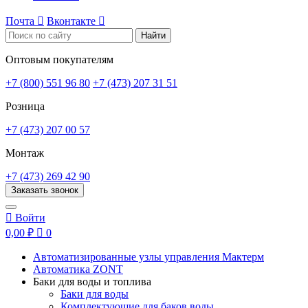
Почта

Вконтакте

Найти
Оптовым покупателям
+7 (800) 551 96 80
+7 (473) 207 31 51
Розница
+7 (473) 207 00 57
Монтаж
+7 (473) 269 42 90
Заказать звонок

Войти
0,00 ₽

0
Автоматизированные узлы управления Мактерм
Автоматика ZONT
Баки для воды и топлива
Баки для воды
Комплектующие для баков воды