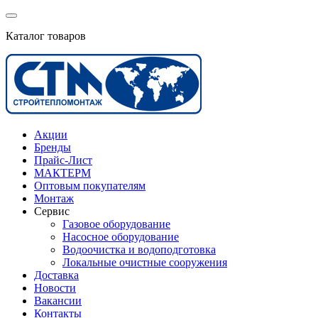
Каталог товаров
Акции
Бренды
Прайс-Лист
МАКТЕРМ
Оптовым покупателям
Монтаж
Сервис
Газовое оборудование
Насосное оборудование
Водоочистка и водоподготовка
Локальные очистные сооружения
Доставка
Новости
Вакансии
Контакты