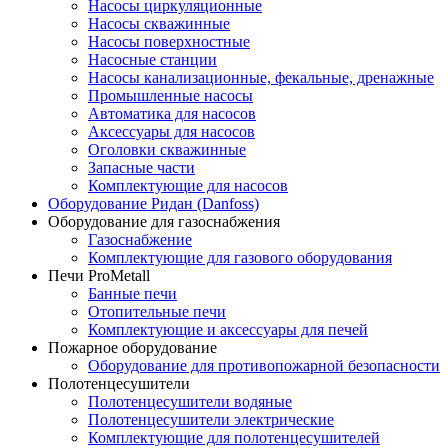
Насосы циркуляционные
Насосы скважинные
Насосы поверхностные
Насосные станции
Насосы канализационные, фекальные, дренажные
Промышленные насосы
Автоматика для насосов
Аксессуары для насосов
Оголовки скважинные
Запасные части
Комплектующие для насосов
Оборудование Ридан (Danfoss)
Оборудование для газоснабжения
Газоснабжение
Комплектующие для газового оборудования
Печи ProMetall
Банные печи
Отопительные печи
Комплектующие и аксессуары для печей
Пожарное оборудование
Оборудование для противопожарной безопасности
Полотенцесушители
Полотенцесушители водяные
Полотенцесушители электрические
Комплектующие для полотенцесушителей