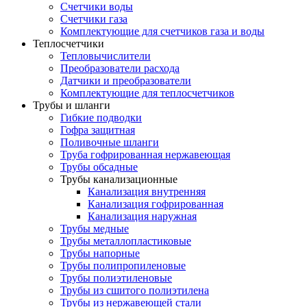
Счетчики воды
Счетчики газа
Комплектующие для счетчиков газа и воды
Теплосчетчики
Тепловычислители
Преобразователи расхода
Датчики и преобразователи
Комплектующие для теплосчетчиков
Трубы и шланги
Гибкие подводки
Гофра защитная
Поливочные шланги
Труба гофрированная нержавеющая
Трубы обсадные
Трубы канализационные
Канализация внутренняя
Канализация гофрированная
Канализация наружная
Трубы медные
Трубы металлопластиковые
Трубы напорные
Трубы полипропиленовые
Трубы полиэтиленовые
Трубы из сшитого полиэтилена
Трубы из нержавеющей стали