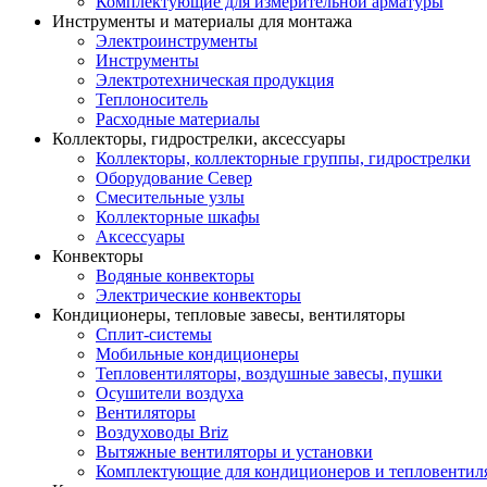
Комплектующие для измерительной арматуры
Инструменты и материалы для монтажа
Электроинструменты
Инструменты
Электротехническая продукция
Теплоноситель
Расходные материалы
Коллекторы, гидрострелки, аксессуары
Коллекторы, коллекторные группы, гидрострелки
Оборудование Север
Смесительные узлы
Коллекторные шкафы
Аксессуары
Конвекторы
Водяные конвекторы
Электрические конвекторы
Кондиционеры, тепловые завесы, вентиляторы
Сплит-системы
Мобильные кондиционеры
Тепловентиляторы, воздушные завесы, пушки
Осушители воздуха
Вентиляторы
Воздуховоды Briz
Вытяжные вентиляторы и установки
Комплектующие для кондиционеров и тепловентил