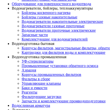
Оборудование для поверхностного водоотвода
Водонагреватели, бойлеры, теплоаккумуляторы
Бойлеры косвенного нагрева
Бойлеры газовые накопительные
Водонагреватели накопительные электрические
Водонагреватели газовые проточные
Водонагреватели проточные электрические
Запасные части
Комплектующие для водонагревателей
Водоподготовка бытовая
Корпусы фильтров, магистральные фильтры, обрат
Картриджи для фильтров воды и комплектующие
Водоподготовка промышленная
УФ-стерилизаторы
Промышленные установки обратного осмоса
Аэрация
Корпусы промышленных фильтров
Фильтры в сборе
Управляющие клапаны
Баки и емкости
Реагенты
Фильтрующие загрузки
Запчасти и комплектующие промводоподготовки
Водосливная арматура
Дымоходы