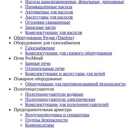
Насосы канализационные, фекальные, дренажные
Промышленные насосы
Автоматика для насосов
Аксессуары для насосов
Оголовки скважинные
Запасные части
Комплектующие для насосов
Оборудование Ридан (Danfoss)
Оборудование для газоснабжения
Газоснабжение
Комплектующие для газового оборудования
Печи ProMetall
Банные печи
Отопительные печи
Комплектующие и аксессуары для печей
Пожарное оборудование
Оборудование для противопожарной безопасности
Полотенцесушители
Полотенцесушители водяные
Полотенцесушители электрические
Комплектующие для полотенцесушителей
Предохранительная арматура
Воздухоотводчики и сепараторы
Группы безопасности
Компенсаторы