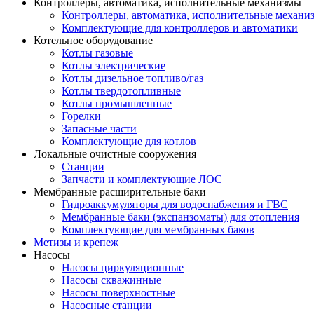
Контроллеры, автоматика, исполнительные механизмы
Контроллеры, автоматика, исполнительные механи
Комплектующие для контроллеров и автоматики
Котельное оборудование
Котлы газовые
Котлы электрические
Котлы дизельное топливо/газ
Котлы твердотопливные
Котлы промышленные
Горелки
Запасные части
Комплектующие для котлов
Локальные очистные сооружения
Станции
Запчасти и комплектующие ЛОС
Мембранные расширительные баки
Гидроаккумуляторы для водоснабжения и ГВС
Мембранные баки (экспанзоматы) для отопления
Комплектующие для мембранных баков
Метизы и крепеж
Насосы
Насосы циркуляционные
Насосы скважинные
Насосы поверхностные
Насосные станции