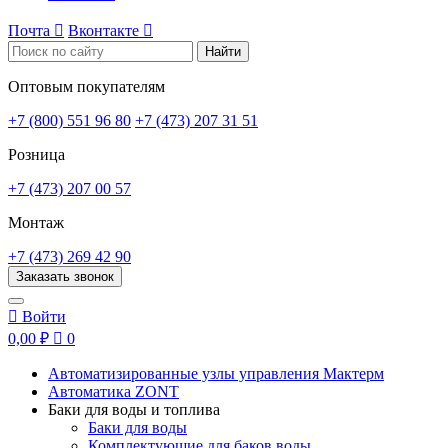
Почта

Вконтакте

Найти
Оптовым покупателям
+7 (800) 551 96 80
+7 (473) 207 31 51
Розница
+7 (473) 207 00 57
Монтаж
+7 (473) 269 42 90
Заказать звонок

Войти
0,00 ₽

0
Автоматизированные узлы управления Мактерм
Автоматика ZONT
Баки для воды и топлива
Баки для воды
Комплектующие для баков воды