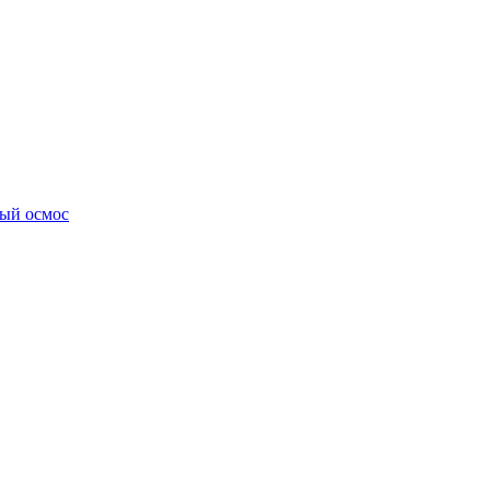
ный осмос