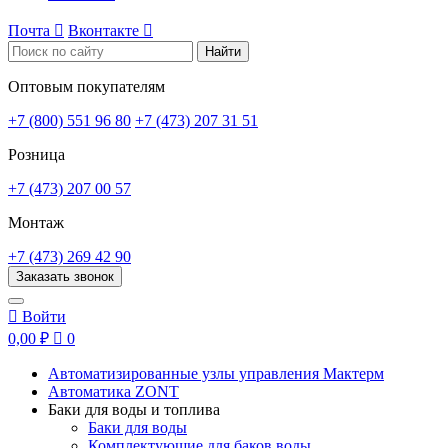
Почта

Вконтакте

Найти
Оптовым покупателям
+7 (800) 551 96 80
+7 (473) 207 31 51
Розница
+7 (473) 207 00 57
Монтаж
+7 (473) 269 42 90
Заказать звонок

Войти
0,00 ₽

0
Автоматизированные узлы управления Мактерм
Автоматика ZONT
Баки для воды и топлива
Баки для воды
Комплектующие для баков воды