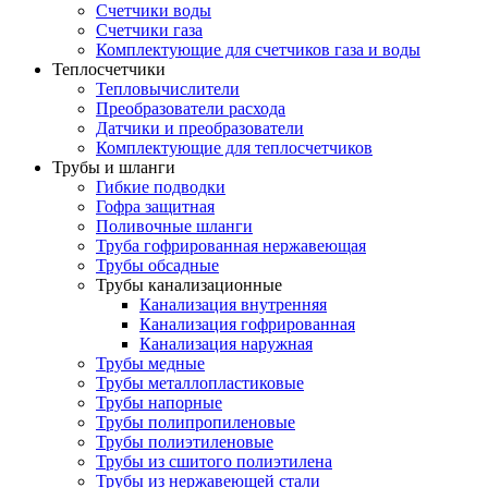
Счетчики воды
Счетчики газа
Комплектующие для счетчиков газа и воды
Теплосчетчики
Тепловычислители
Преобразователи расхода
Датчики и преобразователи
Комплектующие для теплосчетчиков
Трубы и шланги
Гибкие подводки
Гофра защитная
Поливочные шланги
Труба гофрированная нержавеющая
Трубы обсадные
Трубы канализационные
Канализация внутренняя
Канализация гофрированная
Канализация наружная
Трубы медные
Трубы металлопластиковые
Трубы напорные
Трубы полипропиленовые
Трубы полиэтиленовые
Трубы из сшитого полиэтилена
Трубы из нержавеющей стали