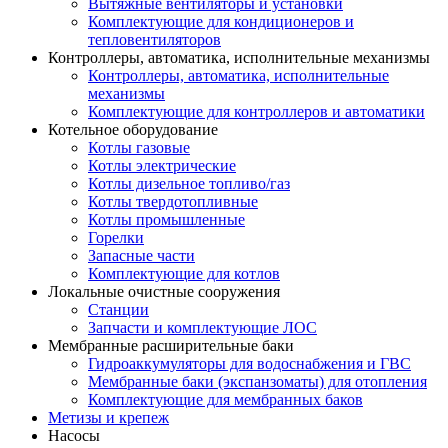
Вытяжные вентиляторы и установки
Комплектующие для кондиционеров и
тепловентиляторов
Контроллеры, автоматика, исполнительные механизмы
Контроллеры, автоматика, исполнительные
механизмы
Комплектующие для контроллеров и автоматики
Котельное оборудование
Котлы газовые
Котлы электрические
Котлы дизельное топливо/газ
Котлы твердотопливные
Котлы промышленные
Горелки
Запасные части
Комплектующие для котлов
Локальные очистные сооружения
Станции
Запчасти и комплектующие ЛОС
Мембранные расширительные баки
Гидроаккумуляторы для водоснабжения и ГВС
Мембранные баки (экспанзоматы) для отопления
Комплектующие для мембранных баков
Метизы и крепеж
Насосы