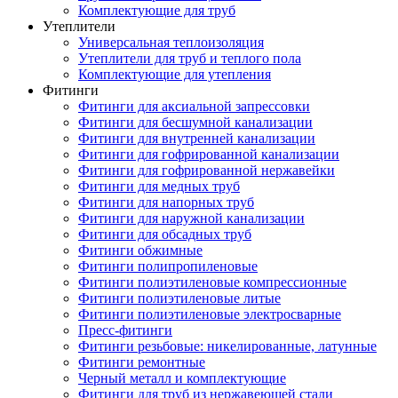
Комплектующие для труб
Утеплители
Универсальная теплоизоляция
Утеплители для труб и теплого пола
Комплектующие для утепления
Фитинги
Фитинги для аксиальной запрессовки
Фитинги для бесшумной канализации
Фитинги для внутренней канализации
Фитинги для гофрированной канализации
Фитинги для гофрированной нержавейки
Фитинги для медных труб
Фитинги для напорных труб
Фитинги для наружной канализации
Фитинги для обсадных труб
Фитинги обжимные
Фитинги полипропиленовые
Фитинги полиэтиленовые компрессионные
Фитинги полиэтиленовые литые
Фитинги полиэтиленовые электросварные
Пресс-фитинги
Фитинги резьбовые: никелированные, латунные
Фитинги ремонтные
Черный металл и комплектующие
Фитинги для труб из нержавеющей стали