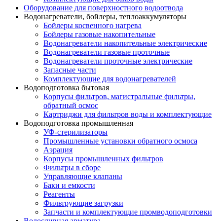
Оборудование для поверхностного водоотвода
Водонагреватели, бойлеры, теплоаккумуляторы
Бойлеры косвенного нагрева
Бойлеры газовые накопительные
Водонагреватели накопительные электрические
Водонагреватели газовые проточные
Водонагреватели проточные электрические
Запасные части
Комплектующие для водонагревателей
Водоподготовка бытовая
Корпусы фильтров, магистральные фильтры,
обратный осмос
Картриджи для фильтров воды и комплектующие
Водоподготовка промышленная
УФ-стерилизаторы
Промышленные установки обратного осмоса
Аэрация
Корпусы промышленных фильтров
Фильтры в сборе
Управляющие клапаны
Баки и емкости
Реагенты
Фильтрующие загрузки
Запчасти и комплектующие промводоподготовки
Водосливная арматура