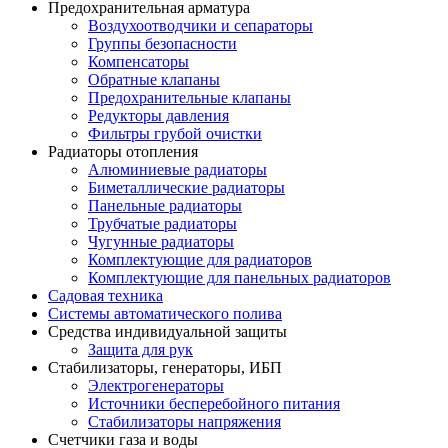
Предохранительная арматура
Воздухоотводчики и сепараторы
Группы безопасности
Компенсаторы
Обратные клапаны
Предохранительные клапаны
Редукторы давления
Фильтры грубой очистки
Радиаторы отопления
Алюминиевые радиаторы
Биметаллические радиаторы
Панельные радиаторы
Трубчатые радиаторы
Чугунные радиаторы
Комплектующие для радиаторов
Комплектующие для панельных радиаторов
Садовая техника
Системы автоматического полива
Средства индивидуальной защиты
Защита для рук
Стабилизаторы, генераторы, ИБП
Электрогенераторы
Источники бесперебойного питания
Стабилизаторы напряжения
Счетчики газа и воды