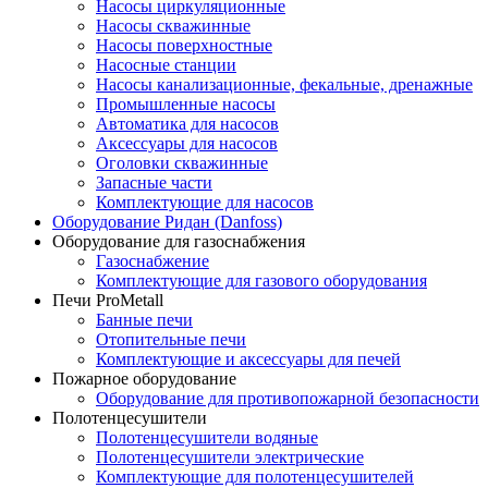
Насосы циркуляционные
Насосы скважинные
Насосы поверхностные
Насосные станции
Насосы канализационные, фекальные, дренажные
Промышленные насосы
Автоматика для насосов
Аксессуары для насосов
Оголовки скважинные
Запасные части
Комплектующие для насосов
Оборудование Ридан (Danfoss)
Оборудование для газоснабжения
Газоснабжение
Комплектующие для газового оборудования
Печи ProMetall
Банные печи
Отопительные печи
Комплектующие и аксессуары для печей
Пожарное оборудование
Оборудование для противопожарной безопасности
Полотенцесушители
Полотенцесушители водяные
Полотенцесушители электрические
Комплектующие для полотенцесушителей