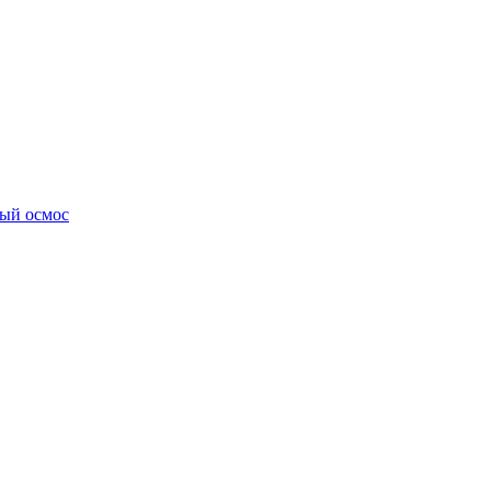
ный осмос