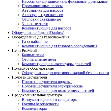
Насосы канализационные, фекальные, дренажные
Промышленные насосы
Автоматика для насосов
Аксессуары для насосов
Оголовки скважинные
Запасные части
Комплектующие для насосов
Оборудование Ридан (Danfoss)
Оборудование для газоснабжения
Газоснабжение
Комплектующие для газового оборудования
Печи ProMetall
Банные печи
Отопительные печи
Комплектующие и аксессуары для печей
Пожарное оборудование
Оборудование для противопожарной безопасности
Полотенцесушители
Полотенцесушители водяные
Полотенцесушители электрические
Комплектующие для полотенцесушителей
Предохранительная арматура
Воздухоотводчики и сепараторы
Группы безопасности
Компенсаторы