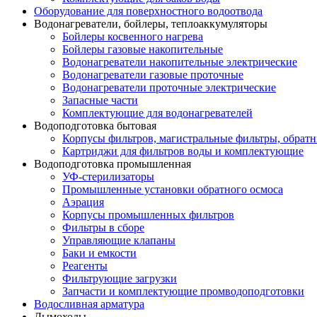
Оборудование для поверхностного водоотвода
Водонагреватели, бойлеры, теплоаккумуляторы
Бойлеры косвенного нагрева
Бойлеры газовые накопительные
Водонагреватели накопительные электрические
Водонагреватели газовые проточные
Водонагреватели проточные электрические
Запасные части
Комплектующие для водонагревателей
Водоподготовка бытовая
Корпусы фильтров, магистральные фильтры, обрат
Картриджи для фильтров воды и комплектующие
Водоподготовка промышленная
УФ-стерилизаторы
Промышленные установки обратного осмоса
Аэрация
Корпусы промышленных фильтров
Фильтры в сборе
Управляющие клапаны
Баки и емкости
Реагенты
Фильтрующие загрузки
Запчасти и комплектующие промводоподготовки
Водосливная арматура
Дымоходы