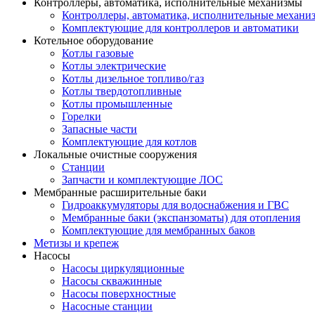
Контроллеры, автоматика, исполнительные механизмы
Контроллеры, автоматика, исполнительные механи
Комплектующие для контроллеров и автоматики
Котельное оборудование
Котлы газовые
Котлы электрические
Котлы дизельное топливо/газ
Котлы твердотопливные
Котлы промышленные
Горелки
Запасные части
Комплектующие для котлов
Локальные очистные сооружения
Станции
Запчасти и комплектующие ЛОС
Мембранные расширительные баки
Гидроаккумуляторы для водоснабжения и ГВС
Мембранные баки (экспанзоматы) для отопления
Комплектующие для мембранных баков
Метизы и крепеж
Насосы
Насосы циркуляционные
Насосы скважинные
Насосы поверхностные
Насосные станции