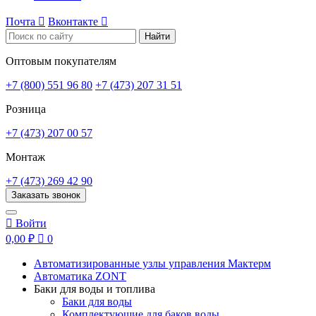
Почта

Вконтакте

Найти
Оптовым покупателям
+7 (800) 551 96 80
+7 (473) 207 31 51
Розница
+7 (473) 207 00 57
Монтаж
+7 (473) 269 42 90
Заказать звонок

Войти
0,00 ₽

0
Автоматизированные узлы управления Мактерм
Автоматика ZONT
Баки для воды и топлива
Баки для воды
Комплектующие для баков воды