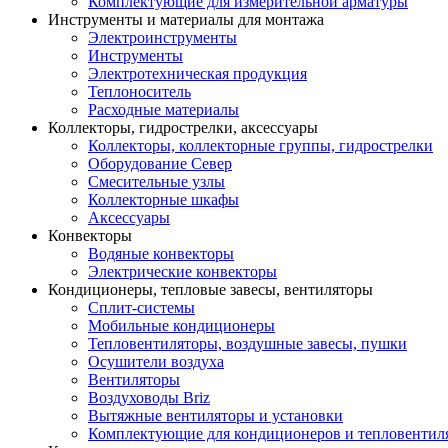
Комплектующие для измерительной арматуры
Инструменты и материалы для монтажа
Электроинструменты
Инструменты
Электротехническая продукция
Теплоноситель
Расходные материалы
Коллекторы, гидрострелки, аксессуары
Коллекторы, коллекторные группы, гидрострелки
Оборудование Север
Смесительные узлы
Коллекторные шкафы
Аксессуары
Конвекторы
Водяные конвекторы
Электрические конвекторы
Кондиционеры, тепловые завесы, вентиляторы
Сплит-системы
Мобильные кондиционеры
Тепловентиляторы, воздушные завесы, пушки
Осушители воздуха
Вентиляторы
Воздуховоды Briz
Вытяжные вентиляторы и установки
Комплектующие для кондиционеров и тепловентил