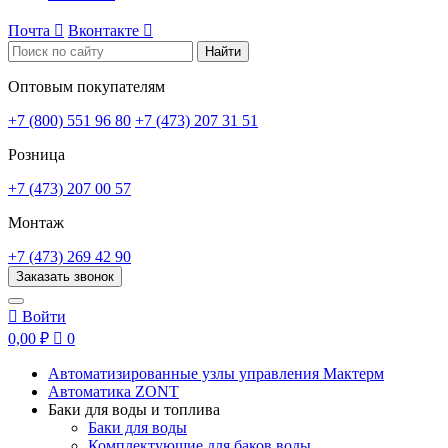
Почта

Вконтакте

Найти
Оптовым покупателям
+7 (800) 551 96 80
+7 (473) 207 31 51
Розница
+7 (473) 207 00 57
Монтаж
+7 (473) 269 42 90
Заказать звонок

Войти
0,00 ₽

0
Автоматизированные узлы управления Мактерм
Автоматика ZONT
Баки для воды и топлива
Баки для воды
Комплектующие для баков воды