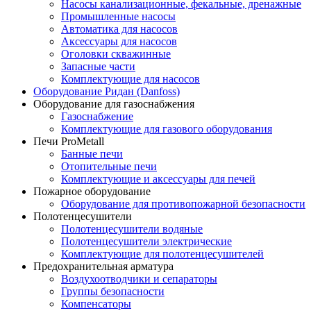
Насосы канализационные, фекальные, дренажные
Промышленные насосы
Автоматика для насосов
Аксессуары для насосов
Оголовки скважинные
Запасные части
Комплектующие для насосов
Оборудование Ридан (Danfoss)
Оборудование для газоснабжения
Газоснабжение
Комплектующие для газового оборудования
Печи ProMetall
Банные печи
Отопительные печи
Комплектующие и аксессуары для печей
Пожарное оборудование
Оборудование для противопожарной безопасности
Полотенцесушители
Полотенцесушители водяные
Полотенцесушители электрические
Комплектующие для полотенцесушителей
Предохранительная арматура
Воздухоотводчики и сепараторы
Группы безопасности
Компенсаторы