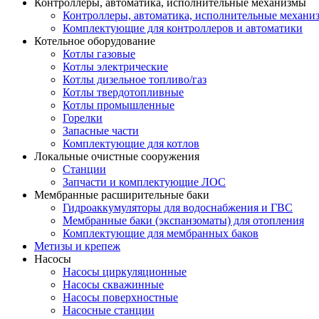
Контроллеры, автоматика, исполнительные механизмы
Контроллеры, автоматика, исполнительные механи
Комплектующие для контроллеров и автоматики
Котельное оборудование
Котлы газовые
Котлы электрические
Котлы дизельное топливо/газ
Котлы твердотопливные
Котлы промышленные
Горелки
Запасные части
Комплектующие для котлов
Локальные очистные сооружения
Станции
Запчасти и комплектующие ЛОС
Мембранные расширительные баки
Гидроаккумуляторы для водоснабжения и ГВС
Мембранные баки (экспанзоматы) для отопления
Комплектующие для мембранных баков
Метизы и крепеж
Насосы
Насосы циркуляционные
Насосы скважинные
Насосы поверхностные
Насосные станции