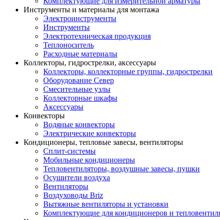
Комплектующие для измерительной арматуры
Инструменты и материалы для монтажа
Электроинструменты
Инструменты
Электротехническая продукция
Теплоноситель
Расходные материалы
Коллекторы, гидрострелки, аксессуары
Коллекторы, коллекторные группы, гидрострелки
Оборудование Север
Смесительные узлы
Коллекторные шкафы
Аксессуары
Конвекторы
Водяные конвекторы
Электрические конвекторы
Кондиционеры, тепловые завесы, вентиляторы
Сплит-системы
Мобильные кондиционеры
Тепловентиляторы, воздушные завесы, пушки
Осушители воздуха
Вентиляторы
Воздуховоды Briz
Вытяжные вентиляторы и установки
Комплектующие для кондиционеров и тепловентил