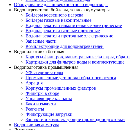
Оборудование для поверхностного водоотвода
Водонагреватели, бойлеры, теплоаккумуляторы
Бойлеры косвенного нагрева
Бойлеры газовые накопительные
Водонагреватели накопительные электрические
Водонагреватели газовые проточные
Водонагреватели проточные электрические
Запасные части
Комплектующие для водонагревателей
Водоподготовка бытовая
Корпусы фильтров, магистральные фильтры, обрат
Картриджи для фильтров воды и комплектующие
Водоподготовка промышленная
УФ-стерилизаторы
Промышленные установки обратного осмоса
Аэрация
Корпусы промышленных фильтров
Фильтры в сборе
Управляющие клапаны
Баки и емкости
Реагенты
Фильтрующие загрузки
Запчасти и комплектующие промводоподготовки
Водосливная арматура
Дымоходы