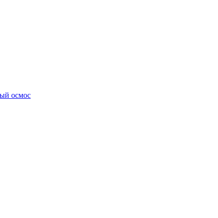
ный осмос