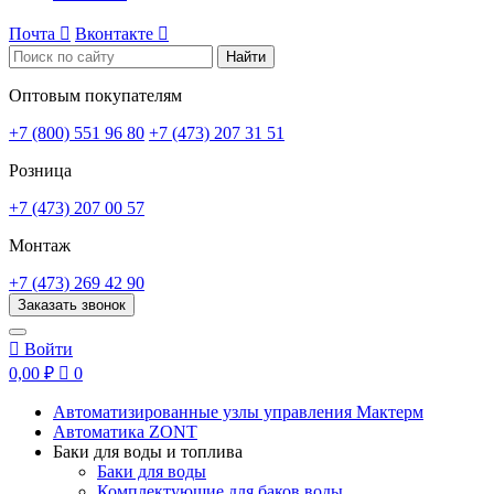
Почта

Вконтакте

Найти
Оптовым покупателям
+7 (800) 551 96 80
+7 (473) 207 31 51
Розница
+7 (473) 207 00 57
Монтаж
+7 (473) 269 42 90
Заказать звонок

Войти
0,00 ₽

0
Автоматизированные узлы управления Мактерм
Автоматика ZONT
Баки для воды и топлива
Баки для воды
Комплектующие для баков воды