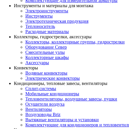
Комплектующие для измерительной арматуры
Инструменты и материалы для монтажа
Электроинструменты
Инструменты
Электротехническая продукция
Теплоноситель
Расходные материалы
Коллекторы, гидрострелки, аксессуары
Коллекторы, коллекторные группы, гидрострелки
Оборудование Север
Смесительные узлы
Коллекторные шкафы
Аксессуары
Конвекторы
Водяные конвекторы
Электрические конвекторы
Кондиционеры, тепловые завесы, вентиляторы
Сплит-системы
Мобильные кондиционеры
Тепловентиляторы, воздушные завесы, пушки
Осушители воздуха
Вентиляторы
Воздуховоды Briz
Вытяжные вентиляторы и установки
Комплектующие для кондиционеров и тепловентил