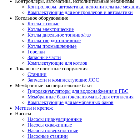
Контроллеры, автоматика, исполнительные механизмы
Контроллеры, автоматика, исполнительные механи
Комплектующие для контроллеров и автоматики
Котельное оборудование
Котлы газовые
Котлы электрические
Котлы дизельное топливо/газ
Котлы твердотопливные
Котлы промышленные
Горелки
Запасные части
Комплектующие для котлов
Локальные очистные сооружения
Станции
Запчасти и комплектующие ЛОС
Мембранные расширительные баки
Гидроаккумуляторы для водоснабжения и ГВС
Мембранные баки (экспанзоматы) для отопления
Комплектующие для мембранных баков
Метизы и крепеж
Насосы
Насосы циркуляционные
Насосы скважинные
Насосы поверхностные
Насосные станции