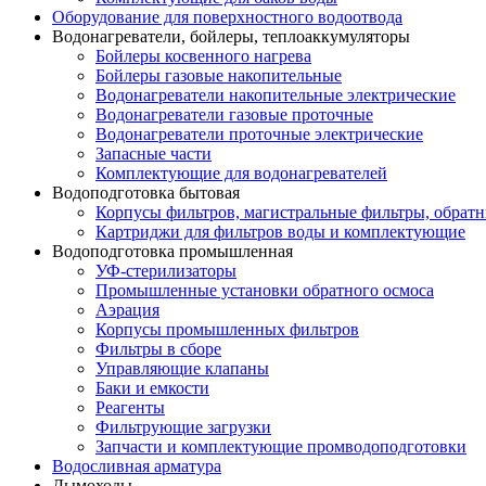
Оборудование для поверхностного водоотвода
Водонагреватели, бойлеры, теплоаккумуляторы
Бойлеры косвенного нагрева
Бойлеры газовые накопительные
Водонагреватели накопительные электрические
Водонагреватели газовые проточные
Водонагреватели проточные электрические
Запасные части
Комплектующие для водонагревателей
Водоподготовка бытовая
Корпусы фильтров, магистральные фильтры, обрат
Картриджи для фильтров воды и комплектующие
Водоподготовка промышленная
УФ-стерилизаторы
Промышленные установки обратного осмоса
Аэрация
Корпусы промышленных фильтров
Фильтры в сборе
Управляющие клапаны
Баки и емкости
Реагенты
Фильтрующие загрузки
Запчасти и комплектующие промводоподготовки
Водосливная арматура
Дымоходы