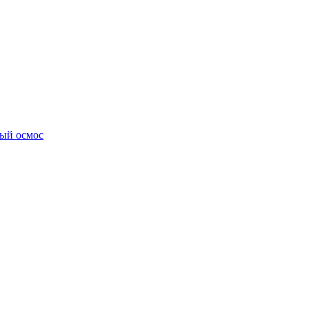
ный осмос