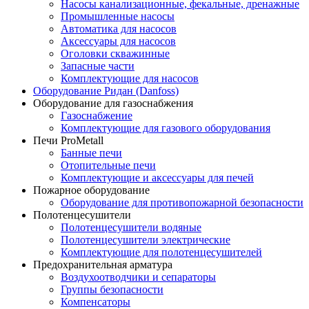
Насосы канализационные, фекальные, дренажные
Промышленные насосы
Автоматика для насосов
Аксессуары для насосов
Оголовки скважинные
Запасные части
Комплектующие для насосов
Оборудование Ридан (Danfoss)
Оборудование для газоснабжения
Газоснабжение
Комплектующие для газового оборудования
Печи ProMetall
Банные печи
Отопительные печи
Комплектующие и аксессуары для печей
Пожарное оборудование
Оборудование для противопожарной безопасности
Полотенцесушители
Полотенцесушители водяные
Полотенцесушители электрические
Комплектующие для полотенцесушителей
Предохранительная арматура
Воздухоотводчики и сепараторы
Группы безопасности
Компенсаторы