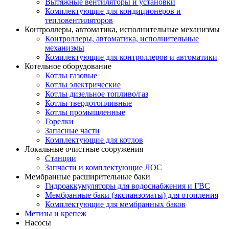
Вытяжные вентиляторы и установки
Комплектующие для кондиционеров и
тепловентиляторов
Контроллеры, автоматика, исполнительные механизмы
Контроллеры, автоматика, исполнительные
механизмы
Комплектующие для контроллеров и автоматики
Котельное оборудование
Котлы газовые
Котлы электрические
Котлы дизельное топливо/газ
Котлы твердотопливные
Котлы промышленные
Горелки
Запасные части
Комплектующие для котлов
Локальные очистные сооружения
Станции
Запчасти и комплектующие ЛОС
Мембранные расширительные баки
Гидроаккумуляторы для водоснабжения и ГВС
Мембранные баки (экспанзоматы) для отопления
Комплектующие для мембранных баков
Метизы и крепеж
Насосы