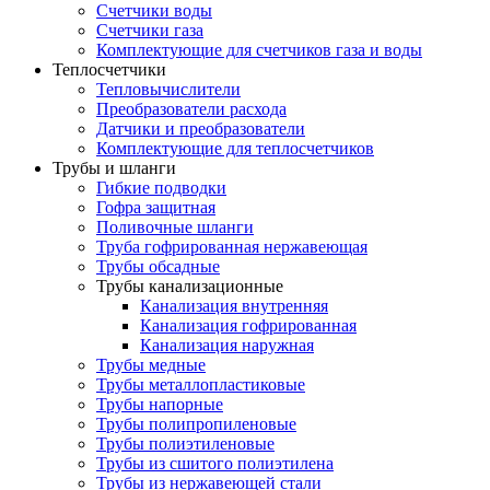
Счетчики воды
Счетчики газа
Комплектующие для счетчиков газа и воды
Теплосчетчики
Тепловычислители
Преобразователи расхода
Датчики и преобразователи
Комплектующие для теплосчетчиков
Трубы и шланги
Гибкие подводки
Гофра защитная
Поливочные шланги
Труба гофрированная нержавеющая
Трубы обсадные
Трубы канализационные
Канализация внутренняя
Канализация гофрированная
Канализация наружная
Трубы медные
Трубы металлопластиковые
Трубы напорные
Трубы полипропиленовые
Трубы полиэтиленовые
Трубы из сшитого полиэтилена
Трубы из нержавеющей стали