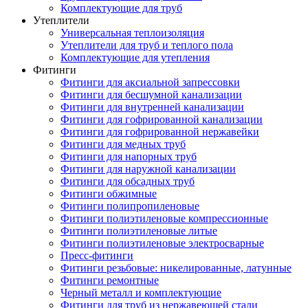
Комплектующие для труб
Утеплители
Универсальная теплоизоляция
Утеплители для труб и теплого пола
Комплектующие для утепления
Фитинги
Фитинги для аксиальной запрессовки
Фитинги для бесшумной канализации
Фитинги для внутренней канализации
Фитинги для гофрированной канализации
Фитинги для гофрированной нержавейки
Фитинги для медных труб
Фитинги для напорных труб
Фитинги для наружной канализации
Фитинги для обсадных труб
Фитинги обжимные
Фитинги полипропиленовые
Фитинги полиэтиленовые компрессионные
Фитинги полиэтиленовые литые
Фитинги полиэтиленовые электросварные
Пресс-фитинги
Фитинги резьбовые: никелированные, латунные
Фитинги ремонтные
Черный металл и комплектующие
Фитинги для труб из нержавеющей стали