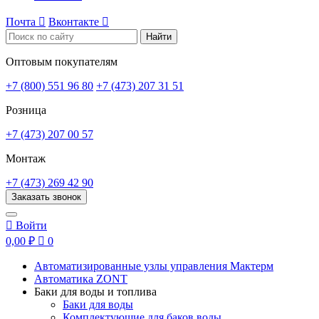
Почта

Вконтакте

Найти
Оптовым покупателям
+7 (800) 551 96 80
+7 (473) 207 31 51
Розница
+7 (473) 207 00 57
Монтаж
+7 (473) 269 42 90
Заказать звонок

Войти
0,00 ₽

0
Автоматизированные узлы управления Мактерм
Автоматика ZONT
Баки для воды и топлива
Баки для воды
Комплектующие для баков воды