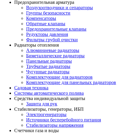
Предохранительная арматура
Воздухоотводчики и сепараторы
Группы безопасности
Компенсаторы
Обратные клапаны
Предохранительные клапаны
Редукторы давления
Фильтры грубой очистки
Радиаторы отопления
Алюминиевые радиаторы
Биметаллические радиаторы
Панельные радиаторы
Трубчатые радиаторы
Чугунные радиаторы
Комплектующие для радиаторов
Комплектующие для панельных радиаторов
Садовая техника
Системы автоматического полива
Средства индивидуальной защиты
Защита для рук
Стабилизаторы, генераторы, ИБП
Электрогенераторы
Источники бесперебойного питания
Стабилизаторы напряжения
Счетчики газа и воды