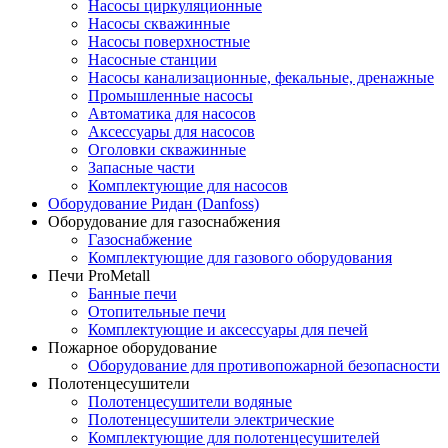
Насосы циркуляционные
Насосы скважинные
Насосы поверхностные
Насосные станции
Насосы канализационные, фекальные, дренажные
Промышленные насосы
Автоматика для насосов
Аксессуары для насосов
Оголовки скважинные
Запасные части
Комплектующие для насосов
Оборудование Ридан (Danfoss)
Оборудование для газоснабжения
Газоснабжение
Комплектующие для газового оборудования
Печи ProMetall
Банные печи
Отопительные печи
Комплектующие и аксессуары для печей
Пожарное оборудование
Оборудование для противопожарной безопасности
Полотенцесушители
Полотенцесушители водяные
Полотенцесушители электрические
Комплектующие для полотенцесушителей