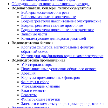
Оборудование для поверхностного водоотвода
Водонагреватели, бойлеры, теплоаккумуляторы
Бойлеры косвенного нагрева
Бойлеры газовые накопительные
Водонагреватели накопительные электрические
Водонагреватели газовые проточные
Водонагреватели проточные электрические
Запасные части
Комплектующие для водонагревателей
Водоподготовка бытовая
Корпусы фильтров, магистральные фильтры,
обратный осмос
Картриджи для фильтров воды и комплектующие
Водоподготовка промышленная
УФ-стерилизаторы
Промышленные установки обратного осмоса
Аэрация
Корпусы промышленных фильтров
Фильтры в сборе
Управляющие клапаны
Баки и емкости
Реагенты
Фильтрующие загрузки
Запчасти и комплектующие промводоподготовки
Водосливная арматура