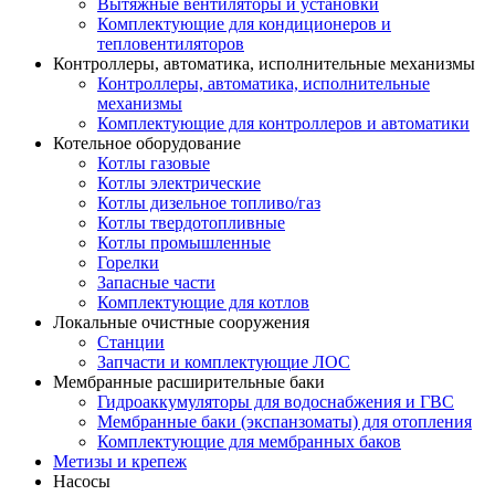
Вытяжные вентиляторы и установки
Комплектующие для кондиционеров и
тепловентиляторов
Контроллеры, автоматика, исполнительные механизмы
Контроллеры, автоматика, исполнительные
механизмы
Комплектующие для контроллеров и автоматики
Котельное оборудование
Котлы газовые
Котлы электрические
Котлы дизельное топливо/газ
Котлы твердотопливные
Котлы промышленные
Горелки
Запасные части
Комплектующие для котлов
Локальные очистные сооружения
Станции
Запчасти и комплектующие ЛОС
Мембранные расширительные баки
Гидроаккумуляторы для водоснабжения и ГВС
Мембранные баки (экспанзоматы) для отопления
Комплектующие для мембранных баков
Метизы и крепеж
Насосы