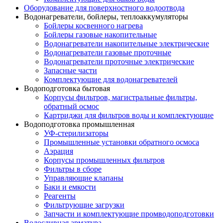
Оборудование для поверхностного водоотвода
Водонагреватели, бойлеры, теплоаккумуляторы
Бойлеры косвенного нагрева
Бойлеры газовые накопительные
Водонагреватели накопительные электрические
Водонагреватели газовые проточные
Водонагреватели проточные электрические
Запасные части
Комплектующие для водонагревателей
Водоподготовка бытовая
Корпусы фильтров, магистральные фильтры,
обратный осмос
Картриджи для фильтров воды и комплектующие
Водоподготовка промышленная
УФ-стерилизаторы
Промышленные установки обратного осмоса
Аэрация
Корпусы промышленных фильтров
Фильтры в сборе
Управляющие клапаны
Баки и емкости
Реагенты
Фильтрующие загрузки
Запчасти и комплектующие промводоподготовки
Водосливная арматура