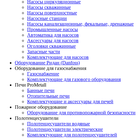
Насосы циркуляционные
Насосы скважинные
Насосы поверхностные
Насосные станции
Насосы канализационные, фекальные, дренажные
Промышленные насосы
Автоматика для насосов
Аксессуары для насосов
Оголовки скважинные
Запасные части
Комплектующие для насосов
Оборудование Ридан (Danfoss)
Оборудование для газоснабжения
Газоснабжение
Комплектующие для газового оборудования
Печи ProMetall
Банные печи
Отопительные печи
Комплектующие и аксессуары для печей
Пожарное оборудование
Оборудование для противопожарной безопасности
Полотенцесушители
Полотенцесушители водяные
Полотенцесушители электрические
Комплектующие для полотенцесушителей