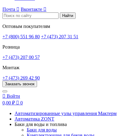
Почта

Вконтакте

Найти
Оптовым покупателям
+7 (800) 551 96 80
+7 (473) 207 31 51
Розница
+7 (473) 207 00 57
Монтаж
+7 (473) 269 42 90
Заказать звонок

Войти
0,00 ₽

0
Автоматизированные узлы управления Мактерм
Автоматика ZONT
Баки для воды и топлива
Баки для воды
Комплектующие для баков воды