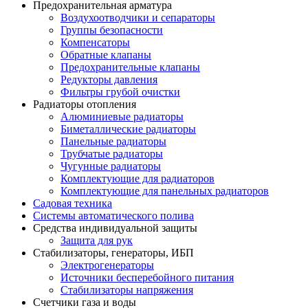
Предохранительная арматура
Воздухоотводчики и сепараторы
Группы безопасности
Компенсаторы
Обратные клапаны
Предохранительные клапаны
Редукторы давления
Фильтры грубой очистки
Радиаторы отопления
Алюминиевые радиаторы
Биметаллические радиаторы
Панельные радиаторы
Трубчатые радиаторы
Чугунные радиаторы
Комплектующие для радиаторов
Комплектующие для панельных радиаторов
Садовая техника
Системы автоматического полива
Средства индивидуальной защиты
Защита для рук
Стабилизаторы, генераторы, ИБП
Электрогенераторы
Источники бесперебойного питания
Стабилизаторы напряжения
Счетчики газа и воды