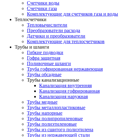
Счетчики воды
Счетчики газа
Комплектующие для счетчиков газа и воды
Теплосчетчики
Тепловычислители
Преобразователи расхода
Датчики и преобразователи
Комплектующие для теплосчетчиков
Трубы и шланги
Гибкие подводки
Гофра защитная
Поливочные шланги
Труба гофрированная нержавеющая
Трубы обсадные
Трубы канализационные
Канализация внутренняя
Канализация гофрированная
Канализация наружная
Трубы медные
Трубы металлопластиковые
Трубы напорные
Трубы полипропиленовые
Трубы полиэтиленовые
Трубы из сшитого полиэтилена
Трубы из нержавеющей стали