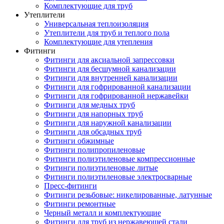
Комплектующие для труб
Утеплители
Универсальная теплоизоляция
Утеплители для труб и теплого пола
Комплектующие для утепления
Фитинги
Фитинги для аксиальной запрессовки
Фитинги для бесшумной канализации
Фитинги для внутренней канализации
Фитинги для гофрированной канализации
Фитинги для гофрированной нержавейки
Фитинги для медных труб
Фитинги для напорных труб
Фитинги для наружной канализации
Фитинги для обсадных труб
Фитинги обжимные
Фитинги полипропиленовые
Фитинги полиэтиленовые компрессионные
Фитинги полиэтиленовые литые
Фитинги полиэтиленовые электросварные
Пресс-фитинги
Фитинги резьбовые: никелированные, латунные
Фитинги ремонтные
Черный металл и комплектующие
Фитинги для труб из нержавеющей стали