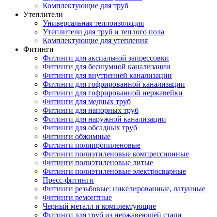
Комплектующие для труб
Утеплители
Универсальная теплоизоляция
Утеплители для труб и теплого пола
Комплектующие для утепления
Фитинги
Фитинги для аксиальной запрессовки
Фитинги для бесшумной канализации
Фитинги для внутренней канализации
Фитинги для гофрированной канализации
Фитинги для гофрированной нержавейки
Фитинги для медных труб
Фитинги для напорных труб
Фитинги для наружной канализации
Фитинги для обсадных труб
Фитинги обжимные
Фитинги полипропиленовые
Фитинги полиэтиленовые компрессионные
Фитинги полиэтиленовые литые
Фитинги полиэтиленовые электросварные
Пресс-фитинги
Фитинги резьбовые: никелированные, латунные
Фитинги ремонтные
Черный металл и комплектующие
Фитинги для труб из нержавеющей стали