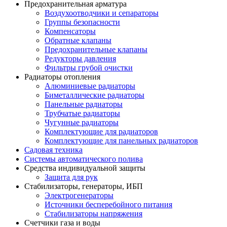
Предохранительная арматура
Воздухоотводчики и сепараторы
Группы безопасности
Компенсаторы
Обратные клапаны
Предохранительные клапаны
Редукторы давления
Фильтры грубой очистки
Радиаторы отопления
Алюминиевые радиаторы
Биметаллические радиаторы
Панельные радиаторы
Трубчатые радиаторы
Чугунные радиаторы
Комплектующие для радиаторов
Комплектующие для панельных радиаторов
Садовая техника
Системы автоматического полива
Средства индивидуальной защиты
Защита для рук
Стабилизаторы, генераторы, ИБП
Электрогенераторы
Источники бесперебойного питания
Стабилизаторы напряжения
Счетчики газа и воды