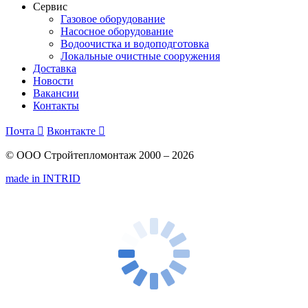
Сервис
Газовое оборудование
Насосное оборудование
Водоочистка и водоподготовка
Локальные очистные сооружения
Доставка
Новости
Вакансии
Контакты
Почта

Вконтакте

© ООО Стройтепломонтаж 2000 – 2026
made in INTRID