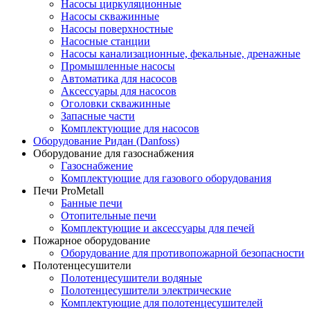
Насосы циркуляционные
Насосы скважинные
Насосы поверхностные
Насосные станции
Насосы канализационные, фекальные, дренажные
Промышленные насосы
Автоматика для насосов
Аксессуары для насосов
Оголовки скважинные
Запасные части
Комплектующие для насосов
Оборудование Ридан (Danfoss)
Оборудование для газоснабжения
Газоснабжение
Комплектующие для газового оборудования
Печи ProMetall
Банные печи
Отопительные печи
Комплектующие и аксессуары для печей
Пожарное оборудование
Оборудование для противопожарной безопасности
Полотенцесушители
Полотенцесушители водяные
Полотенцесушители электрические
Комплектующие для полотенцесушителей