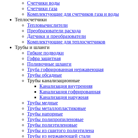
Счетчики воды
Счетчики газа
Комплектующие для счетчиков газа и воды
Теплосчетчики
Тепловычислители
Преобразователи расхода
Датчики и преобразователи
Комплектующие для теплосчетчиков
Трубы и шланги
Гибкие подводки
Гофра защитная
Поливочные шланги
Труба гофрированная нержавеющая
Трубы обсадные
Трубы канализационные
Канализация внутренняя
Канализация гофрированная
Канализация наружная
Трубы медные
Трубы металлопластиковые
Трубы напорные
Трубы полипропиленовые
Трубы полиэтиленовые
Трубы из сшитого полиэтилена
Трубы из нержавеющей стали