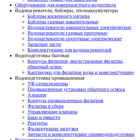
Оборудование для поверхностного водоотвода
Водонагреватели, бойлеры, теплоаккумуляторы
Бойлеры косвенного нагрева
Бойлеры газовые накопительные
Водонагреватели накопительные электрические
Водонагреватели газовые проточные
Водонагреватели проточные электрические
Запасные части
Комплектующие для водонагревателей
Водоподготовка бытовая
Корпусы фильтров, магистральные фильтры,
обратный осмос
Картриджи для фильтров воды и комплектующие
Водоподготовка промышленная
УФ-стерилизаторы
Промышленные установки обратного осмоса
Аэрация
Корпусы промышленных фильтров
Фильтры в сборе
Управляющие клапаны
Баки и емкости
Реагенты
Фильтрующие загрузки
Запчасти и комплектующие промводоподготовки
Водосливная арматура