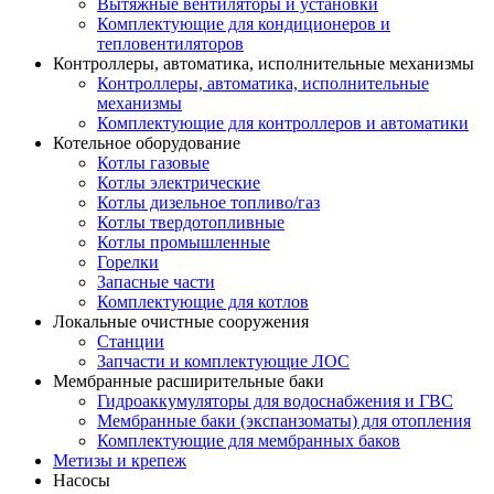
Вытяжные вентиляторы и установки
Комплектующие для кондиционеров и
тепловентиляторов
Контроллеры, автоматика, исполнительные механизмы
Контроллеры, автоматика, исполнительные
механизмы
Комплектующие для контроллеров и автоматики
Котельное оборудование
Котлы газовые
Котлы электрические
Котлы дизельное топливо/газ
Котлы твердотопливные
Котлы промышленные
Горелки
Запасные части
Комплектующие для котлов
Локальные очистные сооружения
Станции
Запчасти и комплектующие ЛОС
Мембранные расширительные баки
Гидроаккумуляторы для водоснабжения и ГВС
Мембранные баки (экспанзоматы) для отопления
Комплектующие для мембранных баков
Метизы и крепеж
Насосы