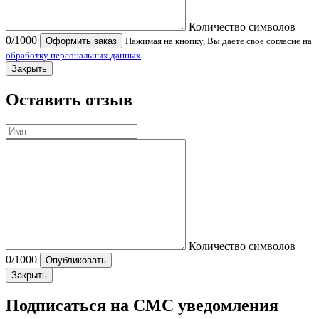
Количество символов
0
/1000
Оформить заказ
Нажимая на кнопку, Вы даете свое согласие на
обработку персональных данных
Закрыть
Оставить отзыв
Количество символов
0
/1000
Опубликовать
Закрыть
Подписаться на СМС уведомления