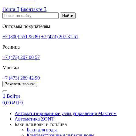
Почта

Вконтакте

Найти
Оптовым покупателям
+7 (800) 551 96 80
+7 (473) 207 31 51
Розница
+7 (473) 207 00 57
Монтаж
+7 (473) 269 42 90
Заказать звонок

Войти
0,00 ₽

0
Автоматизированные узлы управления Мактерм
Автоматика ZONT
Баки для воды и топлива
Баки для воды
Комплектующие для баков воды