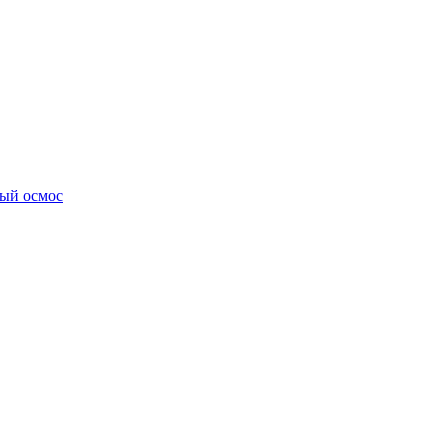
ный осмос