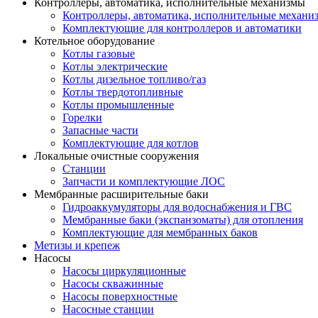
Контроллеры, автоматика, исполнительные механизмы
Контроллеры, автоматика, исполнительные механи
Комплектующие для контроллеров и автоматики
Котельное оборудование
Котлы газовые
Котлы электрические
Котлы дизельное топливо/газ
Котлы твердотопливные
Котлы промышленные
Горелки
Запасные части
Комплектующие для котлов
Локальные очистные сооружения
Станции
Запчасти и комплектующие ЛОС
Мембранные расширительные баки
Гидроаккумуляторы для водоснабжения и ГВС
Мембранные баки (экспанзоматы) для отопления
Комплектующие для мембранных баков
Метизы и крепеж
Насосы
Насосы циркуляционные
Насосы скважинные
Насосы поверхностные
Насосные станции