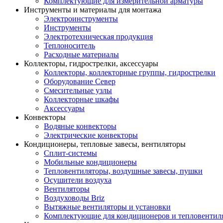
Комплектующие для измерительной арматуры
Инструменты и материалы для монтажа
Электроинструменты
Инструменты
Электротехническая продукция
Теплоноситель
Расходные материалы
Коллекторы, гидрострелки, аксессуары
Коллекторы, коллекторные группы, гидрострелки
Оборудование Север
Смесительные узлы
Коллекторные шкафы
Аксессуары
Конвекторы
Водяные конвекторы
Электрические конвекторы
Кондиционеры, тепловые завесы, вентиляторы
Сплит-системы
Мобильные кондиционеры
Тепловентиляторы, воздушные завесы, пушки
Осушители воздуха
Вентиляторы
Воздуховоды Briz
Вытяжные вентиляторы и установки
Комплектующие для кондиционеров и тепловентил