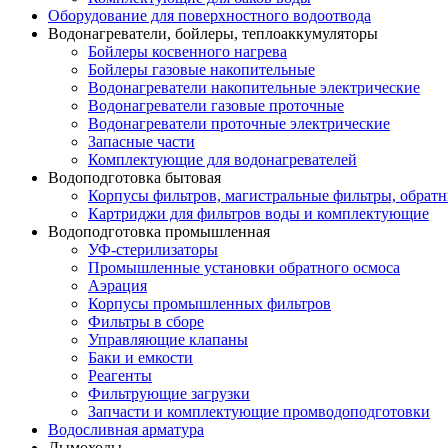
Оборудование для поверхностного водоотвода
Водонагреватели, бойлеры, теплоаккумуляторы
Бойлеры косвенного нагрева
Бойлеры газовые накопительные
Водонагреватели накопительные электрические
Водонагреватели газовые проточные
Водонагреватели проточные электрические
Запасные части
Комплектующие для водонагревателей
Водоподготовка бытовая
Корпусы фильтров, магистральные фильтры, обрат
Картриджи для фильтров воды и комплектующие
Водоподготовка промышленная
УФ-стерилизаторы
Промышленные установки обратного осмоса
Аэрация
Корпусы промышленных фильтров
Фильтры в сборе
Управляющие клапаны
Баки и емкости
Реагенты
Фильтрующие загрузки
Запчасти и комплектующие промводоподготовки
Водосливная арматура
Дымоходы