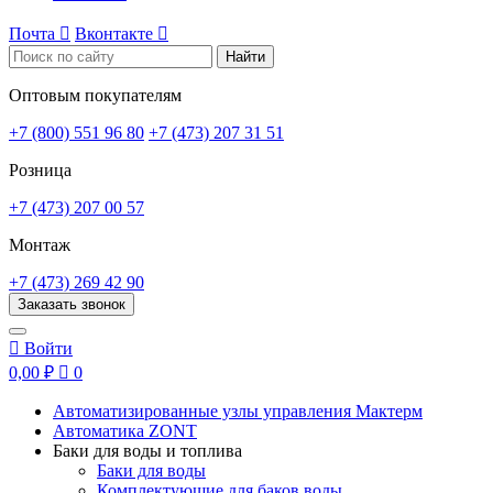
Почта

Вконтакте

Найти
Оптовым покупателям
+7 (800) 551 96 80
+7 (473) 207 31 51
Розница
+7 (473) 207 00 57
Монтаж
+7 (473) 269 42 90
Заказать звонок

Войти
0,00 ₽

0
Автоматизированные узлы управления Мактерм
Автоматика ZONT
Баки для воды и топлива
Баки для воды
Комплектующие для баков воды