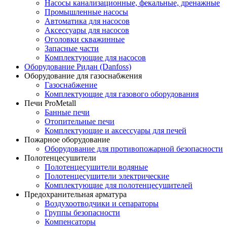
Насосы канализационные, фекальные, дренажные
Промышленные насосы
Автоматика для насосов
Аксессуары для насосов
Оголовки скважинные
Запасные части
Комплектующие для насосов
Оборудование Ридан (Danfoss)
Оборудование для газоснабжения
Газоснабжение
Комплектующие для газового оборудования
Печи ProMetall
Банные печи
Отопительные печи
Комплектующие и аксессуары для печей
Пожарное оборудование
Оборудование для противопожарной безопасности
Полотенцесушители
Полотенцесушители водяные
Полотенцесушители электрические
Комплектующие для полотенцесушителей
Предохранительная арматура
Воздухоотводчики и сепараторы
Группы безопасности
Компенсаторы