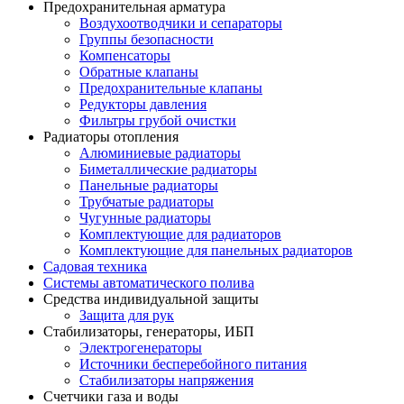
Предохранительная арматура
Воздухоотводчики и сепараторы
Группы безопасности
Компенсаторы
Обратные клапаны
Предохранительные клапаны
Редукторы давления
Фильтры грубой очистки
Радиаторы отопления
Алюминиевые радиаторы
Биметаллические радиаторы
Панельные радиаторы
Трубчатые радиаторы
Чугунные радиаторы
Комплектующие для радиаторов
Комплектующие для панельных радиаторов
Садовая техника
Системы автоматического полива
Средства индивидуальной защиты
Защита для рук
Стабилизаторы, генераторы, ИБП
Электрогенераторы
Источники бесперебойного питания
Стабилизаторы напряжения
Счетчики газа и воды