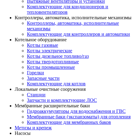
Вытяжные вентиляторы и установки
Комплектующие для кондиционеров и
тепловентиляторов
Контроллеры, автоматика, исполнительные механизмы
Контроллеры, автоматика, исполнительные
механизмы
Комплектующие для контроллеров и автоматики
Котельное оборудование
Котлы газовые
Котлы электрические
Котлы дизельное топливо/газ
Котлы твердотопливные
Котлы промышленные
Горелки
Запасные части
Комплектующие для котлов
Локальные очистные сооружения
Станции
Запчасти и комплектующие ЛОС
Мембранные расширительные баки
Гидроаккумуляторы для водоснабжения и ГВС
Мембранные баки (экспанзоматы) для отопления
Комплектующие для мембранных баков
Метизы и крепеж
Насосы