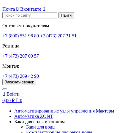
Почта

Вконтакте

Найти
Оптовым покупателям
+7 (800) 551 96 80
+7 (473) 207 31 51
Розница
+7 (473) 207 00 57
Монтаж
+7 (473) 269 42 90
Заказать звонок

Войти
0,00 ₽

0
Автоматизированные узлы управления Мактерм
Автоматика ZONT
Баки для воды и топлива
Баки для воды
Комплектующие для баков воды