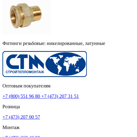
Фитинги резьбовые: никелированные, латунные
Оптовым покупателям
+7 (800) 551 96 80
+7 (473) 207 31 51
Розница
+7 (473) 207 00 57
Монтаж