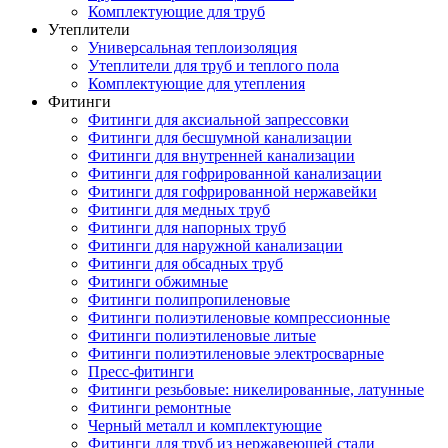
Комплектующие для труб
Утеплители
Универсальная теплоизоляция
Утеплители для труб и теплого пола
Комплектующие для утепления
Фитинги
Фитинги для аксиальной запрессовки
Фитинги для бесшумной канализации
Фитинги для внутренней канализации
Фитинги для гофрированной канализации
Фитинги для гофрированной нержавейки
Фитинги для медных труб
Фитинги для напорных труб
Фитинги для наружной канализации
Фитинги для обсадных труб
Фитинги обжимные
Фитинги полипропиленовые
Фитинги полиэтиленовые компрессионные
Фитинги полиэтиленовые литые
Фитинги полиэтиленовые электросварные
Пресс-фитинги
Фитинги резьбовые: никелированные, латунные
Фитинги ремонтные
Черный металл и комплектующие
Фитинги для труб из нержавеющей стали