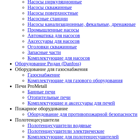
Насосы циркуляционные
Насосы скважинные
Насосы поверхностные
Насосные станции
Насосы канализационные, фекальные, дренажные
Промышленные насосы
Автоматика для насосов
Аксессуары для насосов
Оголовки скважинные
Запасные части
Комплектующие для насосов
Оборудование Ридан (Danfoss)
Оборудование для газоснабжения
Газоснабжение
Комплектующие для газового оборудования
Печи ProMetall
Банные печи
Отопительные печи
Комплектующие и аксессуары для печей
Пожарное оборудование
Оборудование для противопожарной безопасности
Полотенцесушители
Полотенцесушители водяные
Полотенцесушители электрические
Комплектующие для полотенцесушителей