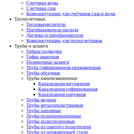
Счетчики воды
Счетчики газа
Комплектующие для счетчиков газа и воды
Теплосчетчики
Тепловычислители
Преобразователи расхода
Датчики и преобразователи
Комплектующие для теплосчетчиков
Трубы и шланги
Гибкие подводки
Гофра защитная
Поливочные шланги
Труба гофрированная нержавеющая
Трубы обсадные
Трубы канализационные
Канализация внутренняя
Канализация гофрированная
Канализация наружная
Трубы медные
Трубы металлопластиковые
Трубы напорные
Трубы полипропиленовые
Трубы полиэтиленовые
Трубы из сшитого полиэтилена
Трубы из нержавеющей стали