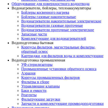
Оборудование для поверхностного водоотвода
Водонагреватели, бойлеры, теплоаккумуляторы
Бойлеры косвенного нагрева
Бойлеры газовые накопительные
Водонагреватели накопительные электрические
Водонагреватели газовые проточные
Водонагреватели проточные электрические
Запасные части
Комплектующие для водонагревателей
Водоподготовка бытовая
Корпусы фильтров, магистральные фильтры,
обратный осмос
Картриджи для фильтров воды и комплектующие
Водоподготовка промышленная
УФ-стерилизаторы
Промышленные установки обратного осмоса
Аэрация
Корпусы промышленных фильтров
Фильтры в сборе
Управляющие клапаны
Баки и емкости
Реагенты
Фильтрующие загрузки
Запчасти и комплектующие промводоподготовки
Водосливная арматура