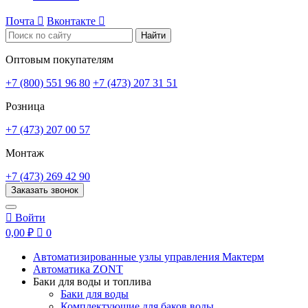
Почта

Вконтакте

Найти
Оптовым покупателям
+7 (800) 551 96 80
+7 (473) 207 31 51
Розница
+7 (473) 207 00 57
Монтаж
+7 (473) 269 42 90
Заказать звонок

Войти
0,00 ₽

0
Автоматизированные узлы управления Мактерм
Автоматика ZONT
Баки для воды и топлива
Баки для воды
Комплектующие для баков воды