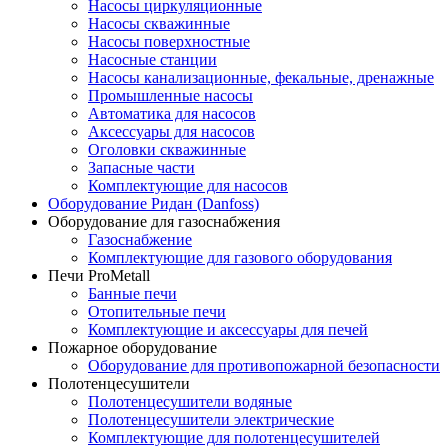
Насосы циркуляционные
Насосы скважинные
Насосы поверхностные
Насосные станции
Насосы канализационные, фекальные, дренажные
Промышленные насосы
Автоматика для насосов
Аксессуары для насосов
Оголовки скважинные
Запасные части
Комплектующие для насосов
Оборудование Ридан (Danfoss)
Оборудование для газоснабжения
Газоснабжение
Комплектующие для газового оборудования
Печи ProMetall
Банные печи
Отопительные печи
Комплектующие и аксессуары для печей
Пожарное оборудование
Оборудование для противопожарной безопасности
Полотенцесушители
Полотенцесушители водяные
Полотенцесушители электрические
Комплектующие для полотенцесушителей