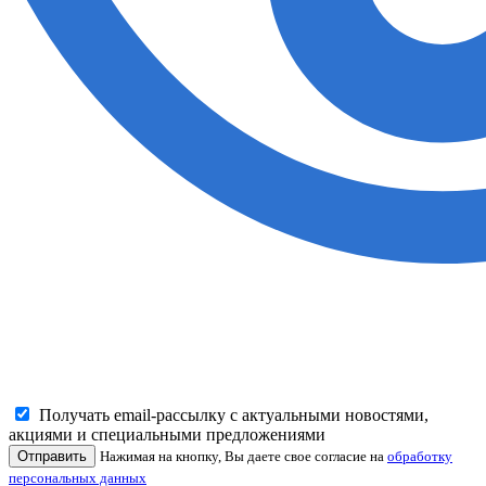
Получать email-рассылку с актуальными новостями,
акциями и специальными предложениями
Отправить
Нажимая на кнопку, Вы даете свое согласие на
обработку
персональных данных