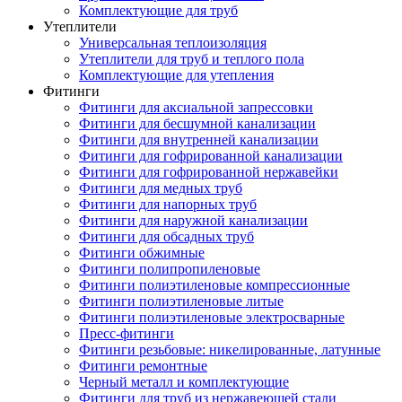
Комплектующие для труб
Утеплители
Универсальная теплоизоляция
Утеплители для труб и теплого пола
Комплектующие для утепления
Фитинги
Фитинги для аксиальной запрессовки
Фитинги для бесшумной канализации
Фитинги для внутренней канализации
Фитинги для гофрированной канализации
Фитинги для гофрированной нержавейки
Фитинги для медных труб
Фитинги для напорных труб
Фитинги для наружной канализации
Фитинги для обсадных труб
Фитинги обжимные
Фитинги полипропиленовые
Фитинги полиэтиленовые компрессионные
Фитинги полиэтиленовые литые
Фитинги полиэтиленовые электросварные
Пресс-фитинги
Фитинги резьбовые: никелированные, латунные
Фитинги ремонтные
Черный металл и комплектующие
Фитинги для труб из нержавеющей стали