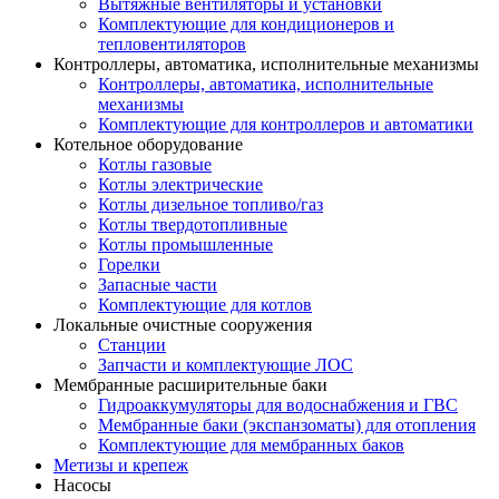
Вытяжные вентиляторы и установки
Комплектующие для кондиционеров и
тепловентиляторов
Контроллеры, автоматика, исполнительные механизмы
Контроллеры, автоматика, исполнительные
механизмы
Комплектующие для контроллеров и автоматики
Котельное оборудование
Котлы газовые
Котлы электрические
Котлы дизельное топливо/газ
Котлы твердотопливные
Котлы промышленные
Горелки
Запасные части
Комплектующие для котлов
Локальные очистные сооружения
Станции
Запчасти и комплектующие ЛОС
Мембранные расширительные баки
Гидроаккумуляторы для водоснабжения и ГВС
Мембранные баки (экспанзоматы) для отопления
Комплектующие для мембранных баков
Метизы и крепеж
Насосы