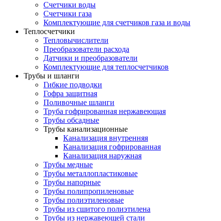
Счетчики воды
Счетчики газа
Комплектующие для счетчиков газа и воды
Теплосчетчики
Тепловычислители
Преобразователи расхода
Датчики и преобразователи
Комплектующие для теплосчетчиков
Трубы и шланги
Гибкие подводки
Гофра защитная
Поливочные шланги
Труба гофрированная нержавеющая
Трубы обсадные
Трубы канализационные
Канализация внутренняя
Канализация гофрированная
Канализация наружная
Трубы медные
Трубы металлопластиковые
Трубы напорные
Трубы полипропиленовые
Трубы полиэтиленовые
Трубы из сшитого полиэтилена
Трубы из нержавеющей стали