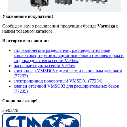
Уважаемые покупатели!
Сообщаем вам о расширении продукции бренда
Varmega
в
нашем товарном каталоге.
В ассортимент вошли:
гидравлические разделители, распределительные
коллекторы, термоизоляционные блоки с коллектором и
гидроразделителем серии V-Flow
насосные группы серии V-Flow
контроллер VMSD05 с дисплеем и выносным датчиком
(77233)
электропривод поворотный VMSD01 (77234)
клапан отсечной VMSO03 для расширительных баков
(77235)
Скоро на складе!
26/02/26