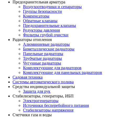
Предохранительная арматура
Воздухоотводчики и сепараторы
Группы безопасности
Компенсаторы
Обратные клапаны
Предохранительные клапаны
Редукторы давления
Фильтры грубой очистки
Радиаторы отопления
Алюминиевые радиаторы
Биметаллические радиаторы
Панельные радиаторы
Трубчатые радиаторы
Чугунные радиаторы
Комплектующие для радиаторов
Комплектующие для панельных радиаторов
Садовая техника
Системы автоматического полива
Средства индивидуальной защиты
Защита для рук
Стабилизаторы, генераторы, ИБП
Электрогенераторы
Источники бесперебойного питания
Стабилизаторы напряжения
Счетчики газа и воды