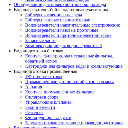
Оборудование для поверхностного водоотвода
Водонагреватели, бойлеры, теплоаккумуляторы
Бойлеры косвенного нагрева
Бойлеры газовые накопительные
Водонагреватели накопительные электрические
Водонагреватели газовые проточные
Водонагреватели проточные электрические
Запасные части
Комплектующие для водонагревателей
Водоподготовка бытовая
Корпусы фильтров, магистральные фильтры,
обратный осмос
Картриджи для фильтров воды и комплектующие
Водоподготовка промышленная
УФ-стерилизаторы
Промышленные установки обратного осмоса
Аэрация
Корпусы промышленных фильтров
Фильтры в сборе
Управляющие клапаны
Баки и емкости
Реагенты
Фильтрующие загрузки
Запчасти и комплектующие промводоподготовки
Водосливная арматура