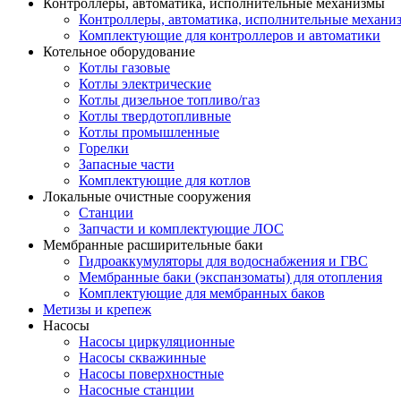
Контроллеры, автоматика, исполнительные механизмы
Контроллеры, автоматика, исполнительные механи
Комплектующие для контроллеров и автоматики
Котельное оборудование
Котлы газовые
Котлы электрические
Котлы дизельное топливо/газ
Котлы твердотопливные
Котлы промышленные
Горелки
Запасные части
Комплектующие для котлов
Локальные очистные сооружения
Станции
Запчасти и комплектующие ЛОС
Мембранные расширительные баки
Гидроаккумуляторы для водоснабжения и ГВС
Мембранные баки (экспанзоматы) для отопления
Комплектующие для мембранных баков
Метизы и крепеж
Насосы
Насосы циркуляционные
Насосы скважинные
Насосы поверхностные
Насосные станции