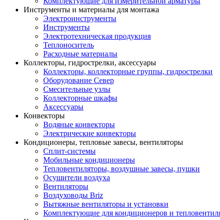
Комплектующие для измерительной арматуры
Инструменты и материалы для монтажа
Электроинструменты
Инструменты
Электротехническая продукция
Теплоноситель
Расходные материалы
Коллекторы, гидрострелки, аксессуары
Коллекторы, коллекторные группы, гидрострелки
Оборудование Север
Смесительные узлы
Коллекторные шкафы
Аксессуары
Конвекторы
Водяные конвекторы
Электрические конвекторы
Кондиционеры, тепловые завесы, вентиляторы
Сплит-системы
Мобильные кондиционеры
Тепловентиляторы, воздушные завесы, пушки
Осушители воздуха
Вентиляторы
Воздуховоды Briz
Вытяжные вентиляторы и установки
Комплектующие для кондиционеров и тепловентил