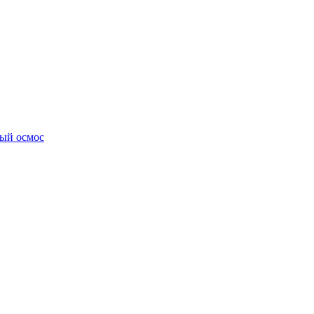
ный осмос