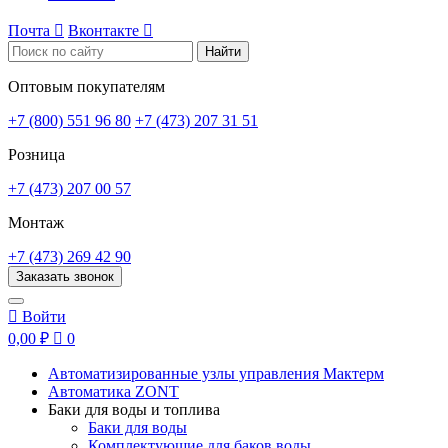
Почта

Вконтакте

Найти
Оптовым покупателям
+7 (800) 551 96 80
+7 (473) 207 31 51
Розница
+7 (473) 207 00 57
Монтаж
+7 (473) 269 42 90
Заказать звонок

Войти
0,00 ₽

0
Автоматизированные узлы управления Мактерм
Автоматика ZONT
Баки для воды и топлива
Баки для воды
Комплектующие для баков воды