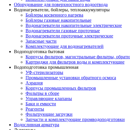
Оборудование для поверхностного водоотвода
Водонагреватели, бойлеры, теплоаккумуляторы
Бойлеры косвенного нагрева
Бойлеры газовые накопительные
Водонагреватели накопительные электрические
Водонагреватели газовые проточные
Водонагреватели проточные электрические
Запасные части
Комплектующие для водонагревателей
Водоподготовка бытовая
Корпусы фильтров, магистральные фильтры, обрат
Картриджи для фильтров воды и комплектующие
Водоподготовка промышленная
УФ-стерилизаторы
Промышленные установки обратного осмоса
Аэрация
Корпусы промышленных фильтров
Фильтры в сборе
Управляющие клапаны
Баки и емкости
Реагенты
Фильтрующие загрузки
Запчасти и комплектующие промводоподготовки
Водосливная арматура
Дымоходы