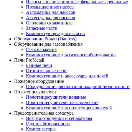
Насосы канализационные, фекальные, дренажные
Промышленные насосы
Автоматика для насосов
Аксессуары для насосов
Оголовки скважинные
Запасные части
Комплектующие для насосов
Оборудование Ридан (Danfoss)
Оборудование для газоснабжения
Газоснабжение
Комплектующие для газового оборудования
Печи ProMetall
Банные печи
Отопительные печи
Комплектующие и аксессуары для печей
Пожарное оборудование
Оборудование для противопожарной безопасности
Полотенцесушители
Полотенцесушители водяные
Полотенцесушители электрические
Комплектующие для полотенцесушителей
Предохранительная арматура
Воздухоотводчики и сепараторы
Группы безопасности
Компенсаторы