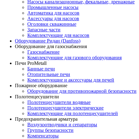
Насосы канализационные, фекальные, дренажные
Промышленные насосы
Автоматика для насосов
Аксессуары для насосов
Оголовки скважинные
Запасные части
Комплектующие для насосов
Оборудование Ридан (Danfoss)
Оборудование для газоснабжения
Газоснабжение
Комплектующие для газового оборудования
Печи ProMetall
Банные печи
Отопительные печи
Комплектующие и аксессуары для печей
Пожарное оборудование
Оборудование для противопожарной безопасности
Полотенцесушители
Полотенцесушители водяные
Полотенцесушители электрические
Комплектующие для полотенцесушителей
Предохранительная арматура
Воздухоотводчики и сепараторы
Группы безопасности
Компенсаторы