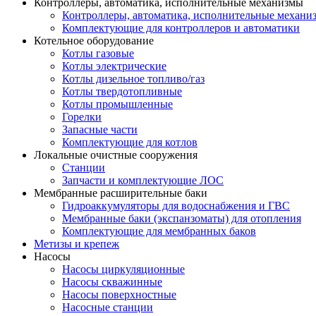
Контроллеры, автоматика, исполнительные механизмы
Контроллеры, автоматика, исполнительные механи
Комплектующие для контроллеров и автоматики
Котельное оборудование
Котлы газовые
Котлы электрические
Котлы дизельное топливо/газ
Котлы твердотопливные
Котлы промышленные
Горелки
Запасные части
Комплектующие для котлов
Локальные очистные сооружения
Станции
Запчасти и комплектующие ЛОС
Мембранные расширительные баки
Гидроаккумуляторы для водоснабжения и ГВС
Мембранные баки (экспанзоматы) для отопления
Комплектующие для мембранных баков
Метизы и крепеж
Насосы
Насосы циркуляционные
Насосы скважинные
Насосы поверхностные
Насосные станции