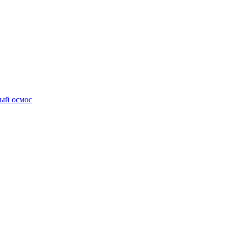
ный осмос