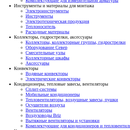
Комплектующие для измерительной арматуры
Инструменты и материалы для монтажа
Электроинструменты
Инструменты
Электротехническая продукция
Теплоноситель
Расходные материалы
Коллекторы, гидрострелки, аксессуары
Коллекторы, коллекторные группы, гидрострелки
Оборудование Север
Смесительные узлы
Коллекторные шкафы
Аксессуары
Конвекторы
Водяные конвекторы
Электрические конвекторы
Кондиционеры, тепловые завесы, вентиляторы
Сплит-системы
Мобильные кондиционеры
Тепловентиляторы, воздушные завесы, пушки
Осушители воздуха
Вентиляторы
Воздуховоды Briz
Вытяжные вентиляторы и установки
Комплектующие для кондиционеров и тепловентил