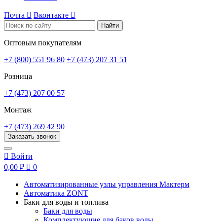
Почта

Вконтакте

Найти
Оптовым покупателям
+7 (800) 551 96 80
+7 (473) 207 31 51
Розница
+7 (473) 207 00 57
Монтаж
+7 (473) 269 42 90
Заказать звонок

Войти
0,00 ₽

0
Автоматизированные узлы управления Мактерм
Автоматика ZONT
Баки для воды и топлива
Баки для воды
Комплектующие для баков воды