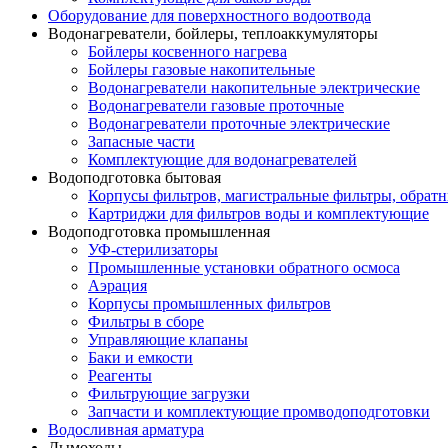
Оборудование для поверхностного водоотвода
Водонагреватели, бойлеры, теплоаккумуляторы
Бойлеры косвенного нагрева
Бойлеры газовые накопительные
Водонагреватели накопительные электрические
Водонагреватели газовые проточные
Водонагреватели проточные электрические
Запасные части
Комплектующие для водонагревателей
Водоподготовка бытовая
Корпусы фильтров, магистральные фильтры, обрат
Картриджи для фильтров воды и комплектующие
Водоподготовка промышленная
УФ-стерилизаторы
Промышленные установки обратного осмоса
Аэрация
Корпусы промышленных фильтров
Фильтры в сборе
Управляющие клапаны
Баки и емкости
Реагенты
Фильтрующие загрузки
Запчасти и комплектующие промводоподготовки
Водосливная арматура
Дымоходы