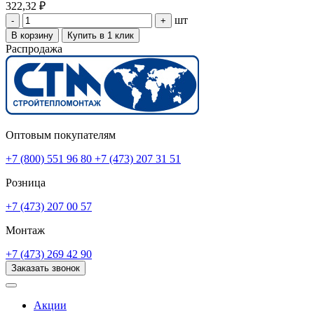
322,32 ₽
шт
-
+
В корзину
Купить в 1 клик
Распродажа
Оптовым покупателям
+7 (800) 551 96 80
+7 (473) 207 31 51
Розница
+7 (473) 207 00 57
Монтаж
+7 (473) 269 42 90
Заказать звонок
Акции