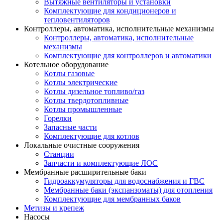
Вытяжные вентиляторы и установки
Комплектующие для кондиционеров и
тепловентиляторов
Контроллеры, автоматика, исполнительные механизмы
Контроллеры, автоматика, исполнительные
механизмы
Комплектующие для контроллеров и автоматики
Котельное оборудование
Котлы газовые
Котлы электрические
Котлы дизельное топливо/газ
Котлы твердотопливные
Котлы промышленные
Горелки
Запасные части
Комплектующие для котлов
Локальные очистные сооружения
Станции
Запчасти и комплектующие ЛОС
Мембранные расширительные баки
Гидроаккумуляторы для водоснабжения и ГВС
Мембранные баки (экспанзоматы) для отопления
Комплектующие для мембранных баков
Метизы и крепеж
Насосы