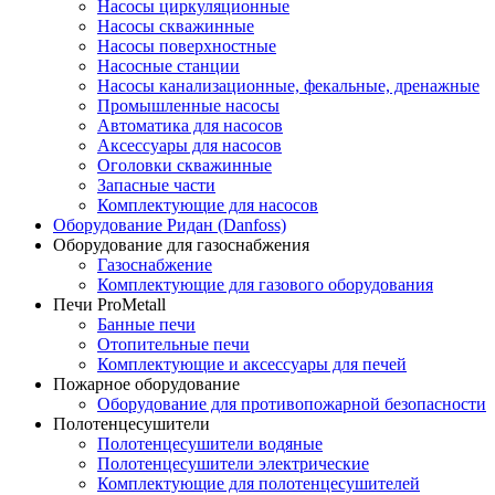
Насосы циркуляционные
Насосы скважинные
Насосы поверхностные
Насосные станции
Насосы канализационные, фекальные, дренажные
Промышленные насосы
Автоматика для насосов
Аксессуары для насосов
Оголовки скважинные
Запасные части
Комплектующие для насосов
Оборудование Ридан (Danfoss)
Оборудование для газоснабжения
Газоснабжение
Комплектующие для газового оборудования
Печи ProMetall
Банные печи
Отопительные печи
Комплектующие и аксессуары для печей
Пожарное оборудование
Оборудование для противопожарной безопасности
Полотенцесушители
Полотенцесушители водяные
Полотенцесушители электрические
Комплектующие для полотенцесушителей