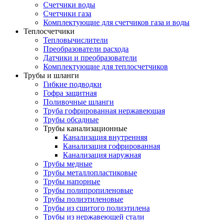
Счетчики воды
Счетчики газа
Комплектующие для счетчиков газа и воды
Теплосчетчики
Тепловычислители
Преобразователи расхода
Датчики и преобразователи
Комплектующие для теплосчетчиков
Трубы и шланги
Гибкие подводки
Гофра защитная
Поливочные шланги
Труба гофрированная нержавеющая
Трубы обсадные
Трубы канализационные
Канализация внутренняя
Канализация гофрированная
Канализация наружная
Трубы медные
Трубы металлопластиковые
Трубы напорные
Трубы полипропиленовые
Трубы полиэтиленовые
Трубы из сшитого полиэтилена
Трубы из нержавеющей стали