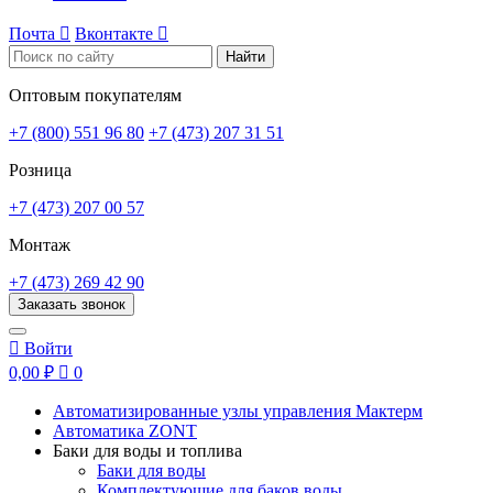
Почта

Вконтакте

Найти
Оптовым покупателям
+7 (800) 551 96 80
+7 (473) 207 31 51
Розница
+7 (473) 207 00 57
Монтаж
+7 (473) 269 42 90
Заказать звонок

Войти
0,00 ₽

0
Автоматизированные узлы управления Мактерм
Автоматика ZONT
Баки для воды и топлива
Баки для воды
Комплектующие для баков воды