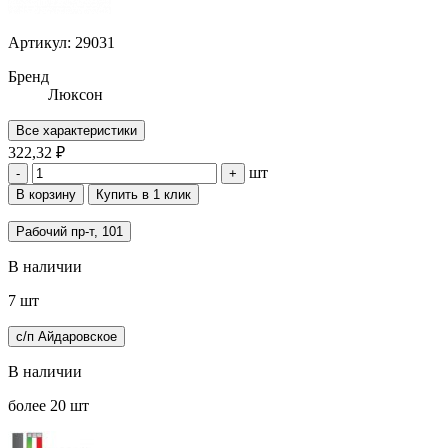
Артикул: 29031
Бренд
Люксон
Все характеристики
322,32 ₽
шт
-
+
В корзину
Купить в 1 клик
Рабочий пр-т, 101
В наличии
7 шт
с/п Айдаровское
В наличии
более 20 шт