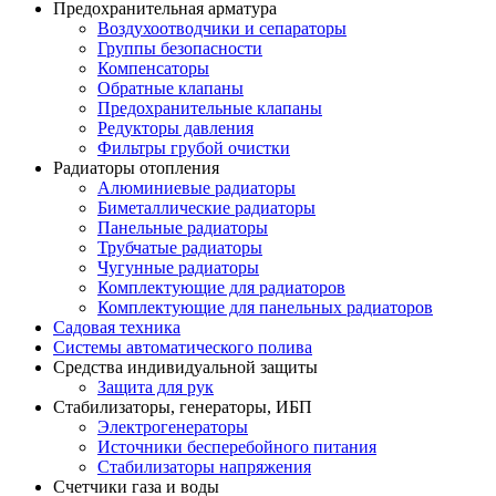
Предохранительная арматура
Воздухоотводчики и сепараторы
Группы безопасности
Компенсаторы
Обратные клапаны
Предохранительные клапаны
Редукторы давления
Фильтры грубой очистки
Радиаторы отопления
Алюминиевые радиаторы
Биметаллические радиаторы
Панельные радиаторы
Трубчатые радиаторы
Чугунные радиаторы
Комплектующие для радиаторов
Комплектующие для панельных радиаторов
Садовая техника
Системы автоматического полива
Средства индивидуальной защиты
Защита для рук
Стабилизаторы, генераторы, ИБП
Электрогенераторы
Источники бесперебойного питания
Стабилизаторы напряжения
Счетчики газа и воды