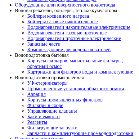
Оборудование для поверхностного водоотвода
Водонагреватели, бойлеры, теплоаккумуляторы
Бойлеры косвенного нагрева
Бойлеры газовые накопительные
Водонагреватели накопительные электрические
Водонагреватели газовые проточные
Водонагреватели проточные электрические
Запасные части
Комплектующие для водонагревателей
Водоподготовка бытовая
Корпусы фильтров, магистральные фильтры,
обратный осмос
Картриджи для фильтров воды и комплектующие
Водоподготовка промышленная
УФ-стерилизаторы
Промышленные установки обратного осмоса
Аэрация
Корпусы промышленных фильтров
Фильтры в сборе
Управляющие клапаны
Баки и емкости
Реагенты
Фильтрующие загрузки
Запчасти и комплектующие промводоподготовки
Водосливная арматура