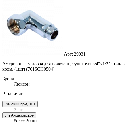
Арт: 29031
Американка угловая для полотенцесушителя 3/4"х1/2"вн.-нар.
хром. (1шт) (761SCH0504)
Бренд
Люксон
В наличии
Рабочий пр-т, 101
7 шт
с/п Айдаровское
более 20 шт