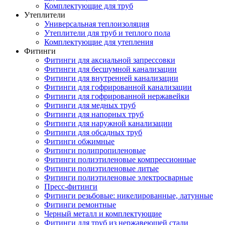
Комплектующие для труб
Утеплители
Универсальная теплоизоляция
Утеплители для труб и теплого пола
Комплектующие для утепления
Фитинги
Фитинги для аксиальной запрессовки
Фитинги для бесшумной канализации
Фитинги для внутренней канализации
Фитинги для гофрированной канализации
Фитинги для гофрированной нержавейки
Фитинги для медных труб
Фитинги для напорных труб
Фитинги для наружной канализации
Фитинги для обсадных труб
Фитинги обжимные
Фитинги полипропиленовые
Фитинги полиэтиленовые компрессионные
Фитинги полиэтиленовые литые
Фитинги полиэтиленовые электросварные
Пресс-фитинги
Фитинги резьбовые: никелированные, латунные
Фитинги ремонтные
Черный металл и комплектующие
Фитинги для труб из нержавеющей стали