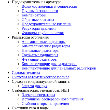
Предохранительная арматура
Воздухоотводчики и сепараторы
Группы безопасности
Компенсаторы
Обратные клапаны
Предохранительные клапаны
Редукторы давления
Фильтры грубой очистки
Радиаторы отопления
Алюминиевые радиаторы
Биметаллические радиаторы
Панельные радиаторы
Трубчатые радиаторы
Чугунные радиаторы
Комплектующие для радиаторов
Комплектующие для панельных радиаторов
Садовая техника
Системы автоматического полива
Средства индивидуальной защиты
Защита для рук
Стабилизаторы, генераторы, ИБП
Электрогенераторы
Источники бесперебойного питания
Стабилизаторы напряжения
Счетчики газа и воды