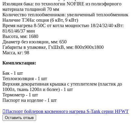
Изоляция бака: по технологии NOFIRE из полиэфирного
материала толщиной 70 мм
Количество теплообменников: увеличенный теплообменник
Наличие ТЭНа: опция (6 кВт, 9 кВт)
Время нагрева 8-50С от котла мощностью 18/24/32/40 кВт:
81/61/46/37 мин
Высота, мм: 1680
Диаметр без изоляции, мм: 650
Габариты в упаковке, ГхШхВ, мм: 800х900х1800
Масса, кг: 98
Комплектация:
Бак - 1 шт
Теплоизоляция - 1 шт
Верхняя декоративная крышка с утеплителем (пластик до
1000л, ткань 1200л и более) - 1 шт
Термометр - 1 шт
Паспорт на изделие - 1 шт

Паспорт бойлеров косвенного нагрева S-Tank серии HFWT
Оставить отзыв