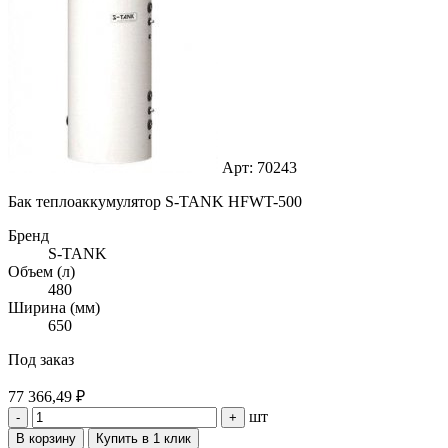
Арт: 70243
Бак теплоаккумулятор S-TANK HFWT-500
Бренд
S-TANK
Объем (л)
480
Ширина (мм)
650
Под заказ
77 366,49 ₽
шт
-
+
В корзину
Купить в 1 клик