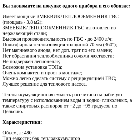
Вы экономите на покупке одного прибора и его обвязке:
Имеет мощный ЗМЕЕВИК/ТЕПЛООБМЕННИК ГВС
(площадь - 3,8 м2);
ЗМЕЕВИК/ТЕПЛООБМЕННИК ГВС изготовлен из
нержавеющей стали;
Высокая производительность по ГВС - до 2400 л/ч;
Полиэфирная теплоизоляция толщиной 70 мм (360°);
Нет магниевого анода, нет доп. трат по его замене;
Нет обрастания теплообменника солями жесткости;
Не подвержен легионелле;
Возможна установка ТЭНа;
Очень компактен и прост в монтаже;
Можно легко сделать систему с рециркуляцией ГВС;
Лучшее решение для теплового насоса.
Теплоаккумуляционная емкость рассчитана на рабочую
температуру с использованием воды и водно- гликолевых, а
также спиртовых растворов от +2 до +95 градусов по
Цельсию.
Характеристики:
Объем, л: 480
Тип емкости: бак-теплоаккумулятор