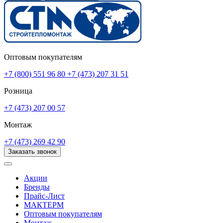
Оптовым покупателям
+7 (800) 551 96 80
+7 (473) 207 31 51
Розница
+7 (473) 207 00 57
Монтаж
+7 (473) 269 42 90
Заказать звонок
Акции
Бренды
Прайс-Лист
МАКТЕРМ
Оптовым покупателям
Монтаж