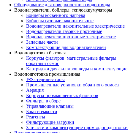
Оборудование для поверхностного водоотвода
Водонагреватели, бойлеры, теплоаккумуляторы
Бойлеры косвенного нагрева
Бойлеры газовые накопительные
Водонагреватели накопительные электрические
Водонагреватели газовые проточные
Водонагреватели проточные электрические
Запасные части
Комплектующие для водонагревателей
Водоподготовка бытовая
Корпусы фильтров, магистральные фильтры,
обратный осмос
Картриджи для фильтров воды и комплектующие
Водоподготовка промышленная
УФ-стерилизаторы
Промышленные установки обратного осмоса
Аэрация
Корпусы промышленных фильтров
Фильтры в сборе
Управляющие клапаны
Баки и емкости
Реагенты
Фильтрующие загрузки
Запчасти и комплектующие промводоподготовки
Водосливная арматура