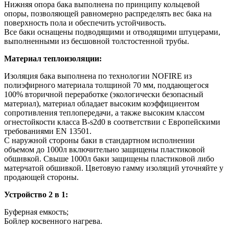
Нижняя опора бака выполнена по принципу кольцевой
опоры, позволяющей равномерно распределять вес бака на
поверхность пола и обеспечить устойчивость.
Все баки оснащены подводящими и отводящими штуцерами,
выполненными из бесшовной толстостенной трубы.
Материал теплоизоляции:
Изоляция бака выполнена по технологии NOFIRE из
полиэфирного материала толщиной 70 мм, поддающегося
100% вторичной переработке (экологически безопасный
материал), материал обладает высоким коэффициентом
сопротивления теплопередачи, а также высоким классом
огнестойкости класса B-s2d0 в соответствии с Европейскими
требованиями EN 13501.
С наружной стороны баки в стандартном исполнении
объемом до 1000л включительно защищены пластиковой
обшивкой. Свыше 1000л баки защищены пластиковой либо
матерчатой обшивкой. Цветовую гамму изоляций уточняйте у
продающей стороны.
Устройство 2 в 1:
Буферная емкость;
Бойлер косвенного нагрева.