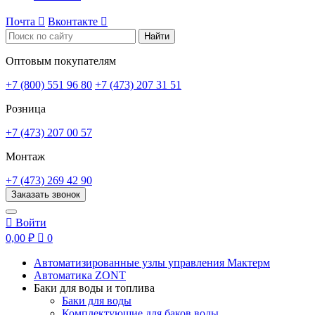
Почта

Вконтакте

Найти
Оптовым покупателям
+7 (800) 551 96 80
+7 (473) 207 31 51
Розница
+7 (473) 207 00 57
Монтаж
+7 (473) 269 42 90
Заказать звонок

Войти
0,00 ₽

0
Автоматизированные узлы управления Мактерм
Автоматика ZONT
Баки для воды и топлива
Баки для воды
Комплектующие для баков воды