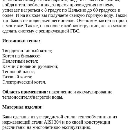
войдя в теплообменник, за время прохождения по нему,
успевает нагреться с 8 градус по Цельсию до 60 градусов и
более. И на выходе вы получаете свежую горячую воду. Такой
тип баков не подвержен легионелле. Очень компактен и прост
в монтаже. Также, на основе такой конструкции, легко можно
сделать систему с рециркуляцией ГВС.
Источники тепла:
Твердотопливный котел;
Котел на биомассе;
Пеллетный котел;
Камин с водяной рубашкой;
Тепловой насос;
Газовый котел;
Электрический котел.
Область применения:
накопление и аккумулирование
теплоносителя/нагретой воды.
Материал изделия:
Баки сделаны из углеродистой стали, теплообменники из
нержавеющей стали AISI 304 и по своей конструкции
рассчитаны на многолетнюю эксплуатацию.