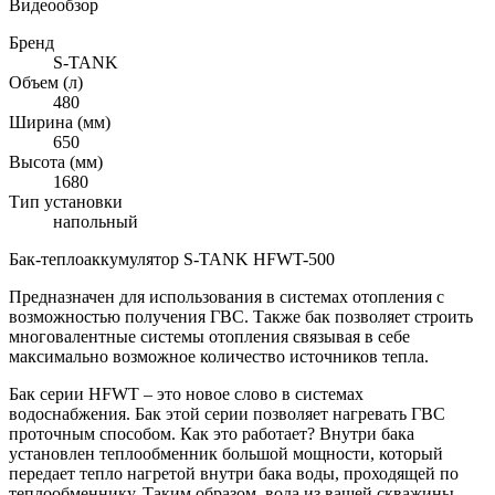
Видеообзор
Бренд
S-TANK
Объем (л)
480
Ширина (мм)
650
Высота (мм)
1680
Тип установки
напольный
Бак-теплоаккумулятор S-TANK HFWT-500
Предназначен для использования в системах отопления с
возможностью получения ГВС. Также бак позволяет строить
многовалентные системы отопления связывая в себе
максимально возможное количество источников тепла.
Бак серии HFWT – это новое слово в системах
водоснабжения. Бак этой серии позволяет нагревать ГВС
проточным способом. Как это работает? Внутри бака
установлен теплообменник большой мощности, который
передает тепло нагретой внутри бака воды, проходящей по
теплообменнику. Таким образом, вода из вашей скважины,