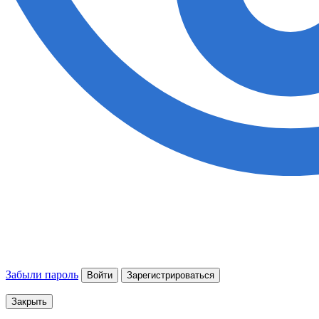
Забыли пароль
Войти
Зарегистрироваться
Закрыть