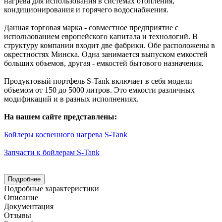
нагрева для использования в системах отопления,
кондиционирования и горячего водоснабжения.
Данная торговая марка - совместное предприятие с
использованием европейского капитала и технологий. В
структуру компании входит две фабрики. Обе расположены в
окрестностях Минска. Одна занимается выпуском емкостей
больших объемов, другая - емкостей бытового назначения.
Продуктовый портфель S-Tank включает в себя модели
объемом от 150 до 5000 литров. Это емкости различных
модификаций и в разных исполнениях.
На нашем сайте представлены:
Бойлеры косвенного нагрева S-Tank
Запчасти к бойлерам S-Tank
Подробнее
Подробные характеристики
Описание
Документация
Отзывы