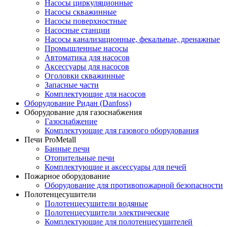
Насосы циркуляционные
Насосы скважинные
Насосы поверхностные
Насосные станции
Насосы канализационные, фекальные, дренажные
Промышленные насосы
Автоматика для насосов
Аксессуары для насосов
Оголовки скважинные
Запасные части
Комплектующие для насосов
Оборудование Ридан (Danfoss)
Оборудование для газоснабжения
Газоснабжение
Комплектующие для газового оборудования
Печи ProMetall
Банные печи
Отопительные печи
Комплектующие и аксессуары для печей
Пожарное оборудование
Оборудование для противопожарной безопасности
Полотенцесушители
Полотенцесушители водяные
Полотенцесушители электрические
Комплектующие для полотенцесушителей