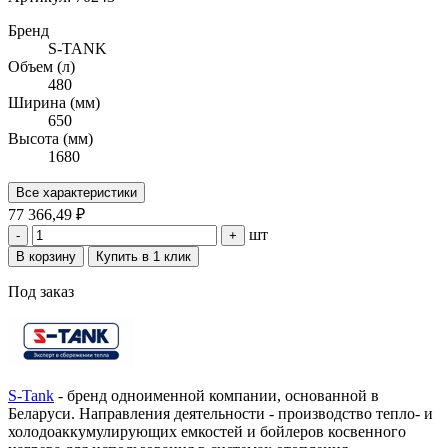
Бренд
S-TANK
Объем (л)
480
Ширина (мм)
650
Высота (мм)
1680
Все характеристики
77 366,49 ₽
шт
-
+
В корзину
Купить в 1 клик
Под заказ
S-Tank
- бренд одноименной компании, основанной в
Беларуси. Направления деятельности - производство тепло- и
холодоаккумулирующих емкостей и бойлеров косвенного