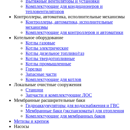
Вытяжные вентиляторы и установки
Комплектующие для кондиционеров и
тепловентиляторов
Контроллеры, автоматика, исполнительные механизмы
Контроллеры, автоматика, исполнительные
механизмы
Комплектующие для контроллеров и автоматики
Котельное оборудование
Котлы газовые
Котлы электрические
Котлы дизельное топливо/газ
Котлы твердотопливные
Котлы промышленные
Горелки
Запасные части
Комплектующие для котлов
Локальные очистные сооружения
Станции
Запчасти и комплектующие ЛОС
Мембранные расширительные баки
Гидроаккумуляторы для водоснабжения и ГВС
Мембранные баки (экспанзоматы) для отопления
Комплектующие для мембранных баков
Метизы и крепеж
Насосы