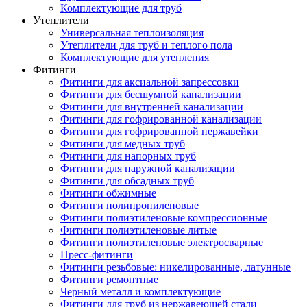
Комплектующие для труб
Утеплители
Универсальная теплоизоляция
Утеплители для труб и теплого пола
Комплектующие для утепления
Фитинги
Фитинги для аксиальной запрессовки
Фитинги для бесшумной канализации
Фитинги для внутренней канализации
Фитинги для гофрированной канализации
Фитинги для гофрированной нержавейки
Фитинги для медных труб
Фитинги для напорных труб
Фитинги для наружной канализации
Фитинги для обсадных труб
Фитинги обжимные
Фитинги полипропиленовые
Фитинги полиэтиленовые компрессионные
Фитинги полиэтиленовые литые
Фитинги полиэтиленовые электросварные
Пресс-фитинги
Фитинги резьбовые: никелированные, латунные
Фитинги ремонтные
Черный металл и комплектующие
Фитинги для труб из нержавеющей стали