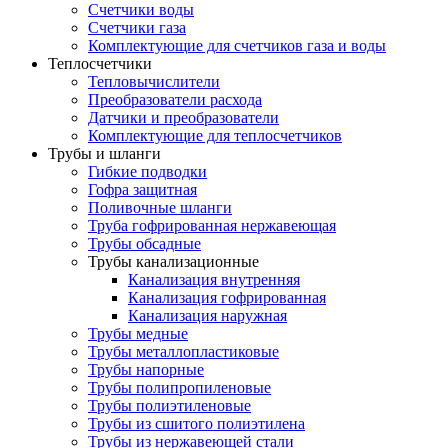
Счетчики воды
Счетчики газа
Комплектующие для счетчиков газа и воды
Теплосчетчики
Тепловычислители
Преобразователи расхода
Датчики и преобразователи
Комплектующие для теплосчетчиков
Трубы и шланги
Гибкие подводки
Гофра защитная
Поливочные шланги
Труба гофрированная нержавеющая
Трубы обсадные
Трубы канализационные
Канализация внутренняя
Канализация гофрированная
Канализация наружная
Трубы медные
Трубы металлопластиковые
Трубы напорные
Трубы полипропиленовые
Трубы полиэтиленовые
Трубы из сшитого полиэтилена
Трубы из нержавеющей стали