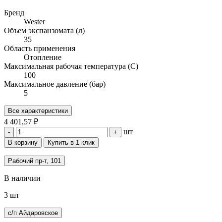
Бренд
Wester
Объем экспанзомата (л)
35
Область применения
Отопление
Максимальная рабочая температура (С)
100
Максимальное давление (бар)
5
Все характеристики
4 401,57 ₽
шт
-
+
В корзину
Купить в 1 клик
Рабочий пр-т, 101
В наличии
3 шт
с/п Айдаровское