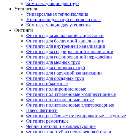
Комплектующие для труб
Утеплители
Универсальная теплоизоляция
Утеплители для труб и теплого пола
Комплектующие для утепления
Фитинги
Фитинги для аксиальной запрессовки
Фитинги для бесшумной канализации
Фитинги для внутренней канализации
Фитинги для гофрированной канализации
Фитинги для гофрированной нержавейки
Фитинги для медных труб
Фитинги для напорных труб
Фитинги для наружной канализации
Фитинги для обсадных труб
Фитинги обжимные
Фитинги полипропиленовые
Фитинги полиэтиленовые компрессионные
Фитинги полиэтиленовые литые
Фитинги полиэтиленовые электросварные
Пресс-фитинги
Фитинги резьбовые: никелированные, латунные
Фитинги ремонтные
Черный металл и комплектующие
Фитинги для труб из нержавеющей стали