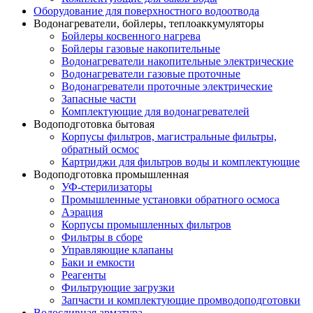
Оборудование для поверхностного водоотвода
Водонагреватели, бойлеры, теплоаккумуляторы
Бойлеры косвенного нагрева
Бойлеры газовые накопительные
Водонагреватели накопительные электрические
Водонагреватели газовые проточные
Водонагреватели проточные электрические
Запасные части
Комплектующие для водонагревателей
Водоподготовка бытовая
Корпусы фильтров, магистральные фильтры,
обратный осмос
Картриджи для фильтров воды и комплектующие
Водоподготовка промышленная
УФ-стерилизаторы
Промышленные установки обратного осмоса
Аэрация
Корпусы промышленных фильтров
Фильтры в сборе
Управляющие клапаны
Баки и емкости
Реагенты
Фильтрующие загрузки
Запчасти и комплектующие промводоподготовки
Водосливная арматура