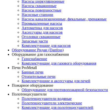
Насосы циркуляционные
Насосы скважинные
Насосы поверхностные
Насосные станции
Насосы канализационные, фекальные, дренажные
Промышленные насосы
Автоматика для насосов
Аксессуары для насосов
Оголовки скважинные
Запасные части
Комплектующие для насосов
Оборудование Ридан (Danfoss)
Оборудование для газоснабжения
Газоснабжение
Комплектующие для газового оборудования
Печи ProMetall
Банные печи
Отопительные печи
Комплектующие и аксессуары для печей
Пожарное оборудование
Оборудование для противопожарной безопасности
Полотенцесушители
Полотенцесушители водяные
Полотенцесушители электрические
Комплектующие для полотенцесушителей