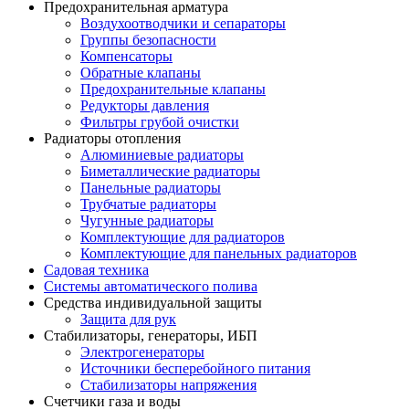
Предохранительная арматура
Воздухоотводчики и сепараторы
Группы безопасности
Компенсаторы
Обратные клапаны
Предохранительные клапаны
Редукторы давления
Фильтры грубой очистки
Радиаторы отопления
Алюминиевые радиаторы
Биметаллические радиаторы
Панельные радиаторы
Трубчатые радиаторы
Чугунные радиаторы
Комплектующие для радиаторов
Комплектующие для панельных радиаторов
Садовая техника
Системы автоматического полива
Средства индивидуальной защиты
Защита для рук
Стабилизаторы, генераторы, ИБП
Электрогенераторы
Источники бесперебойного питания
Стабилизаторы напряжения
Счетчики газа и воды