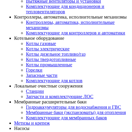
Вытяжные вентиляторы и установки
Комплектующие для кондиционеров и
тепловентиляторов
Контроллеры, автоматика, исполнительные механизмы
Контроллеры, автоматика, исполнительные
механизмы
Комплектующие для контроллеров и автоматики
Котельное оборудование
Котлы газовые
Котлы электрические
Котлы дизельное топливо/газ
Котлы твердотопливные
Котлы промышленные
Горелки
Запасные части
Комплектующие для котлов
Локальные очистные сооружения
Станции
Запчасти и комплектующие ЛОС
Мембранные расширительные баки
Гидроаккумуляторы для водоснабжения и ГВС
Мембранные баки (экспанзоматы) для отопления
Комплектующие для мембранных баков
Метизы и крепеж
Насосы