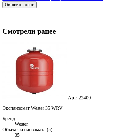
Оставить отзыв
Смотрели ранее
Арт: 22409
Экспанзомат Wester 35 WRV
Бренд
Wester
Объем экспанзомата (л)
35