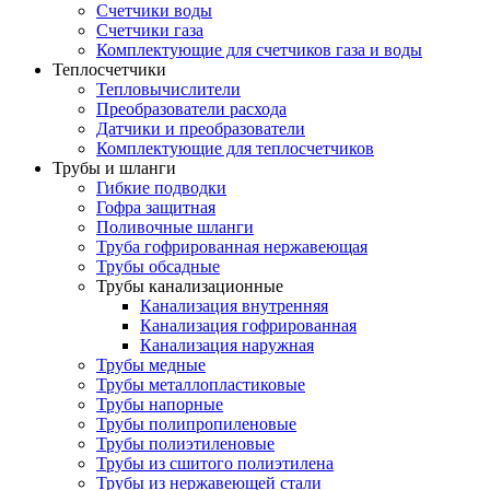
Счетчики воды
Счетчики газа
Комплектующие для счетчиков газа и воды
Теплосчетчики
Тепловычислители
Преобразователи расхода
Датчики и преобразователи
Комплектующие для теплосчетчиков
Трубы и шланги
Гибкие подводки
Гофра защитная
Поливочные шланги
Труба гофрированная нержавеющая
Трубы обсадные
Трубы канализационные
Канализация внутренняя
Канализация гофрированная
Канализация наружная
Трубы медные
Трубы металлопластиковые
Трубы напорные
Трубы полипропиленовые
Трубы полиэтиленовые
Трубы из сшитого полиэтилена
Трубы из нержавеющей стали