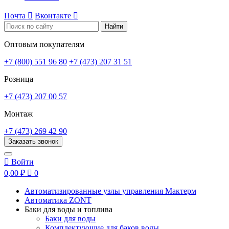
Почта

Вконтакте

Найти
Оптовым покупателям
+7 (800) 551 96 80
+7 (473) 207 31 51
Розница
+7 (473) 207 00 57
Монтаж
+7 (473) 269 42 90
Заказать звонок

Войти
0,00 ₽

0
Автоматизированные узлы управления Мактерм
Автоматика ZONT
Баки для воды и топлива
Баки для воды
Комплектующие для баков воды